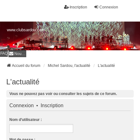
Inscription
Connexion
www.clubsardou.com
FAQ
Nous contacter
Accueil du forum
Michel Sardou, l'actualité
L'actualité
L'actualité
Vous ne pouvez pas voir ou consulter les sujets de ce forum.
Connexion
•
Inscription
Nom d’utilisateur :
Mot de passe :