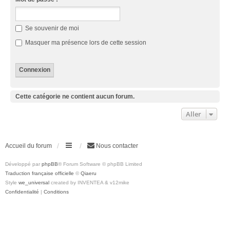
Se souvenir de moi
Masquer ma présence lors de cette session
Cette catégorie ne contient aucun forum.
Aller
Accueil du forum
Nous contacter
Développé par
phpBB
® Forum Software © phpBB Limited
Traduction française officielle
©
Qiaeru
Style
we_universal
created by INVENTEA & v12mike
Confidentialité
|
Conditions