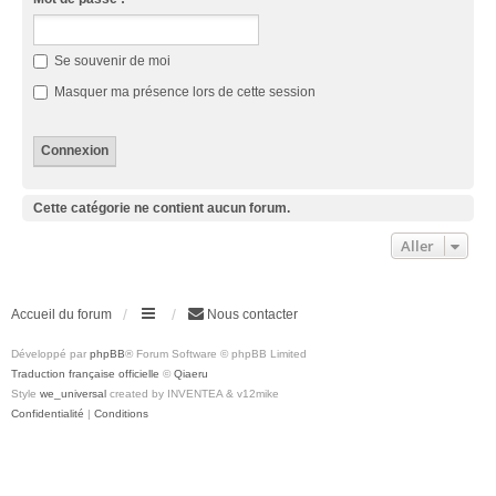
Se souvenir de moi
Masquer ma présence lors de cette session
Cette catégorie ne contient aucun forum.
Aller
Accueil du forum
Nous contacter
Développé par
phpBB
® Forum Software © phpBB Limited
Traduction française officielle
©
Qiaeru
Style
we_universal
created by INVENTEA & v12mike
Confidentialité
|
Conditions