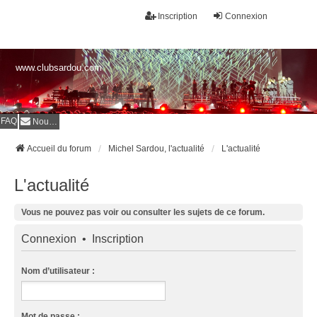
Inscription
Connexion
www.clubsardou.com
FAQ
Nous contacter
Accueil du forum
Michel Sardou, l'actualité
L'actualité
L'actualité
Vous ne pouvez pas voir ou consulter les sujets de ce forum.
Connexion
•
Inscription
Nom d’utilisateur :
Mot de passe :