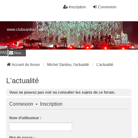
Inscription
Connexion
www.clubsardou.com
FAQ
Nous contacter
Accueil du forum
Michel Sardou, l'actualité
L'actualité
L'actualité
Vous ne pouvez pas voir ou consulter les sujets de ce forum.
Connexion
•
Inscription
Nom d’utilisateur :
Mot de passe :