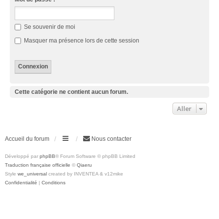
Se souvenir de moi
Masquer ma présence lors de cette session
Cette catégorie ne contient aucun forum.
Aller
Accueil du forum
Nous contacter
Développé par
phpBB
® Forum Software © phpBB Limited
Traduction française officielle
©
Qiaeru
Style
we_universal
created by INVENTEA & v12mike
Confidentialité
|
Conditions