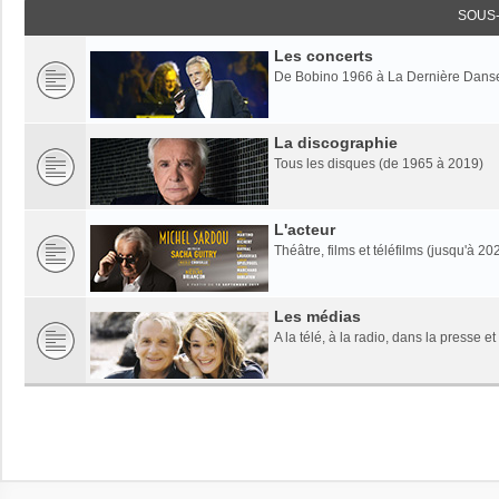
SOUS
Les concerts
De Bobino 1966 à La Dernière Dans
La discographie
Tous les disques (de 1965 à 2019)
L'acteur
Théâtre, films et téléfilms (jusqu'à 20
Les médias
A la télé, à la radio, dans la presse et