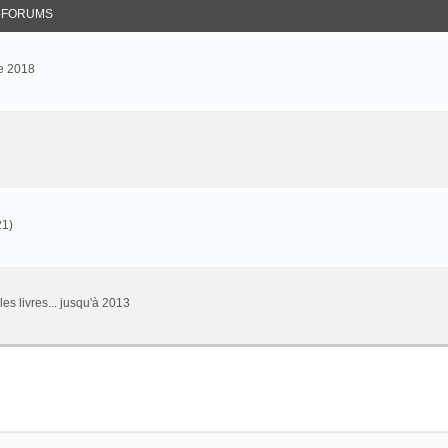
-FORUMS
e 2018
21)
 les livres... jusqu'à 2013