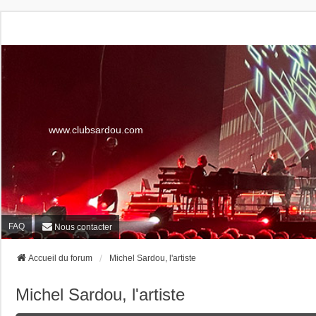
www.clubsardou.com
FAQ
Nous contacter
Accueil du forum
Michel Sardou, l'artiste
Michel Sardou, l'artiste