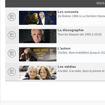
SOUS
Les concerts
De Bobino 1966 à La Dernière Dans
La discographie
Tous les disques (de 1965 à 2019)
L'acteur
Théâtre, films et téléfilms (jusqu'à 20
Les médias
A la télé, à la radio, dans la presse et