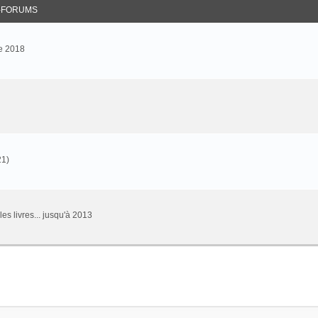
-FORUMS
e 2018
21)
 les livres... jusqu'à 2013