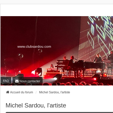
www.clubsardou.com
FAQ
Nous contacter
Accueil du forum
Michel Sardou, l'artiste
Michel Sardou, l'artiste