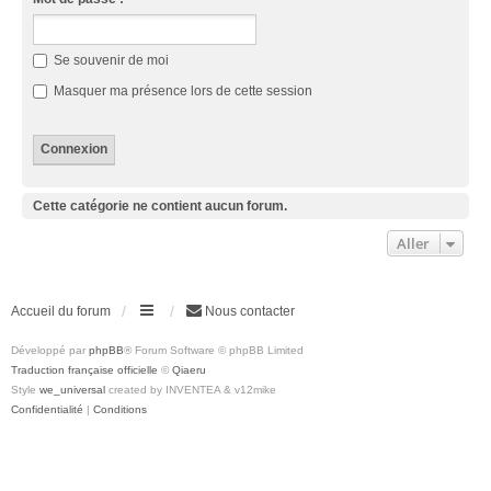
Se souvenir de moi
Masquer ma présence lors de cette session
Cette catégorie ne contient aucun forum.
Aller
Accueil du forum
Nous contacter
Développé par
phpBB
® Forum Software © phpBB Limited
Traduction française officielle
©
Qiaeru
Style
we_universal
created by INVENTEA & v12mike
Confidentialité
|
Conditions