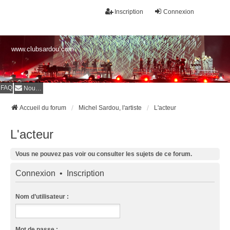
Inscription
Connexion
www.clubsardou.com
FAQ
Nous contacter
Accueil du forum
Michel Sardou, l'artiste
L'acteur
L'acteur
Vous ne pouvez pas voir ou consulter les sujets de ce forum.
Connexion
•
Inscription
Nom d’utilisateur :
Mot de passe :