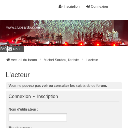
Inscription
Connexion
www.clubsardou.com
FAQ
Nous contacter
Accueil du forum
Michel Sardou, l'artiste
L'acteur
L'acteur
Vous ne pouvez pas voir ou consulter les sujets de ce forum.
Connexion
•
Inscription
Nom d’utilisateur :
Mot de passe :