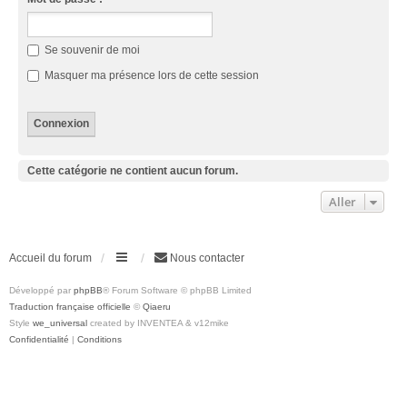
Se souvenir de moi
Masquer ma présence lors de cette session
Cette catégorie ne contient aucun forum.
Aller
Accueil du forum
Nous contacter
Développé par
phpBB
® Forum Software © phpBB Limited
Traduction française officielle
©
Qiaeru
Style
we_universal
created by INVENTEA & v12mike
Confidentialité
|
Conditions