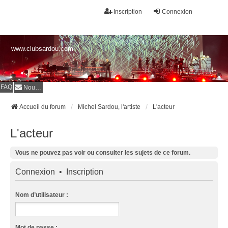
Inscription
Connexion
www.clubsardou.com
FAQ
Nous contacter
Accueil du forum
Michel Sardou, l'artiste
L'acteur
L'acteur
Vous ne pouvez pas voir ou consulter les sujets de ce forum.
Connexion
•
Inscription
Nom d’utilisateur :
Mot de passe :