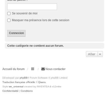
Se souvenir de moi
Masquer ma présence lors de cette session
Cette catégorie ne contient aucun forum.
Aller
Accueil du forum
Nous contacter
Développé par
phpBB
® Forum Software © phpBB Limited
Traduction française officielle
©
Qiaeru
Style
we_universal
created by INVENTEA & v12mike
Confidentialité
|
Conditions