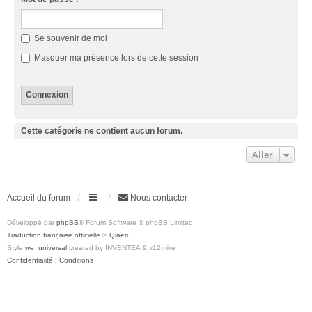
Se souvenir de moi
Masquer ma présence lors de cette session
Cette catégorie ne contient aucun forum.
Aller
Accueil du forum
Nous contacter
Développé par
phpBB
® Forum Software © phpBB Limited
Traduction française officielle
©
Qiaeru
Style
we_universal
created by INVENTEA & v12mike
Confidentialité
|
Conditions