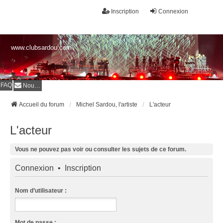
Inscription
Connexion
www.clubsardou.com
FAQ
Nous contacter
Accueil du forum
Michel Sardou, l'artiste
L'acteur
L'acteur
Vous ne pouvez pas voir ou consulter les sujets de ce forum.
Connexion
•
Inscription
Nom d’utilisateur :
Mot de passe :