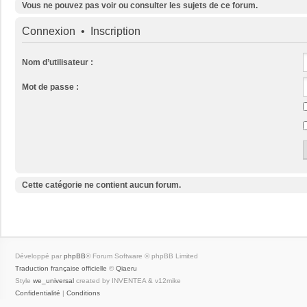
Vous ne pouvez pas voir ou consulter les sujets de ce forum.
Connexion
•
Inscription
Nom d’utilisateur :
Mot de passe :
Cette catégorie ne contient aucun forum.
Développé par
phpBB
® Forum Software © phpBB Limited
Traduction française officielle
©
Qiaeru
Style
we_universal
created by INVENTEA & v12mike
Confidentialité
|
Conditions