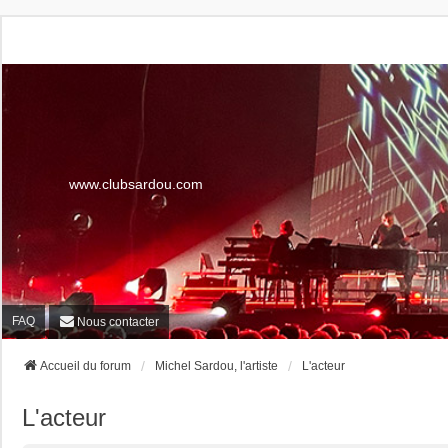
www.clubsardou.com
FAQ
Nous contacter
Accueil du forum
Michel Sardou, l'artiste
L'acteur
L'acteur