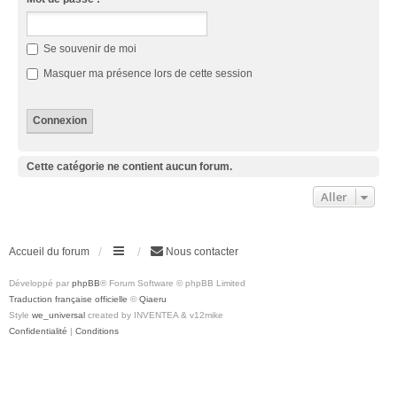
Se souvenir de moi
Masquer ma présence lors de cette session
Cette catégorie ne contient aucun forum.
Aller
Accueil du forum
Nous contacter
Développé par
phpBB
® Forum Software © phpBB Limited
Traduction française officielle
©
Qiaeru
Style
we_universal
created by INVENTEA & v12mike
Confidentialité
|
Conditions