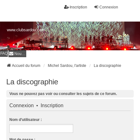
Inscription
Connexion
www.clubsardou.com
FAQ
Nous contacter
Accueil du forum
Michel Sardou, l'artiste
La discographie
La discographie
Vous ne pouvez pas voir ou consulter les sujets de ce forum.
Connexion
•
Inscription
Nom d’utilisateur :
Mot de passe :