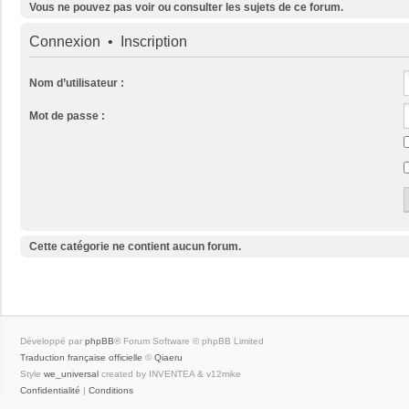
Vous ne pouvez pas voir ou consulter les sujets de ce forum.
Connexion
•
Inscription
Nom d’utilisateur :
Mot de passe :
Cette catégorie ne contient aucun forum.
Développé par
phpBB
® Forum Software © phpBB Limited
Traduction française officielle
©
Qiaeru
Style
we_universal
created by INVENTEA & v12mike
Confidentialité
|
Conditions