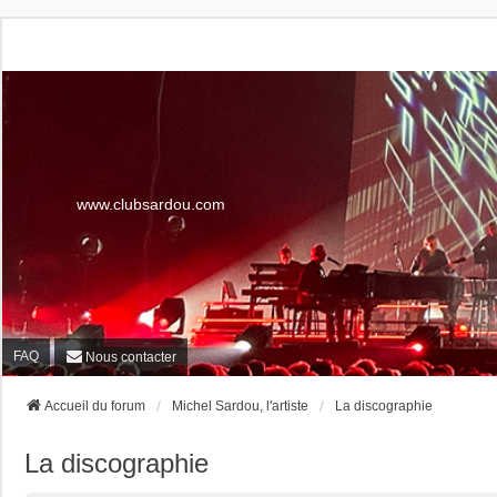
www.clubsardou.com
FAQ
Nous contacter
Accueil du forum
Michel Sardou, l'artiste
La discographie
La discographie