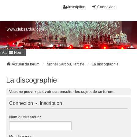
Inscription
Connexion
www.clubsardou.com
FAQ
Nous contacter
Accueil du forum
Michel Sardou, l'artiste
La discographie
La discographie
Vous ne pouvez pas voir ou consulter les sujets de ce forum.
Connexion
•
Inscription
Nom d’utilisateur :
Mot de passe :