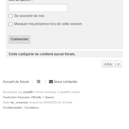
Se souvenir de moi
Masquer ma présence lors de cette session
Cette catégorie ne contient aucun forum.
Aller
Accueil du forum
Nous contacter
Développé par
phpBB
® Forum Software © phpBB Limited
Traduction française officielle
©
Qiaeru
Style
we_universal
created by INVENTEA & v12mike
Confidentialité
|
Conditions