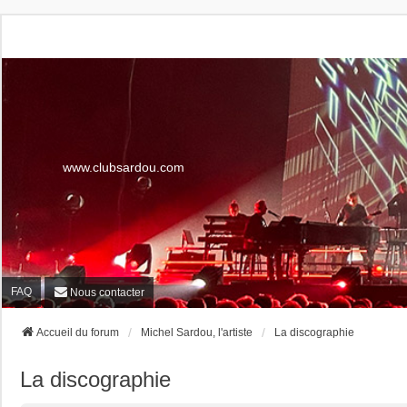
www.clubsardou.com
FAQ
Nous contacter
Accueil du forum
Michel Sardou, l'artiste
La discographie
La discographie