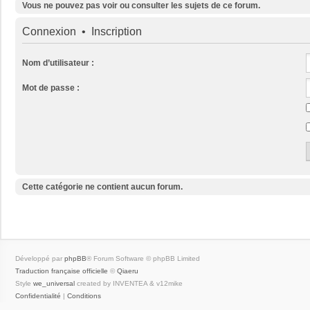
Vous ne pouvez pas voir ou consulter les sujets de ce forum.
Connexion
•
Inscription
Nom d’utilisateur :
Mot de passe :
Cette catégorie ne contient aucun forum.
Développé par
phpBB
® Forum Software © phpBB Limited
Traduction française officielle
©
Qiaeru
Style
we_universal
created by INVENTEA & v12mike
Confidentialité
|
Conditions