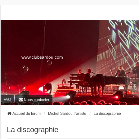
www.clubsardou.com
FAQ
Nous contacter
Accueil du forum
Michel Sardou, l'artiste
La discographie
La discographie