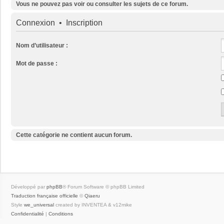
Vous ne pouvez pas voir ou consulter les sujets de ce forum.
Connexion
•
Inscription
Nom d’utilisateur :
Mot de passe :
Cette catégorie ne contient aucun forum.
Développé par
phpBB
® Forum Software © phpBB Limited
Traduction française officielle
©
Qiaeru
Style
we_universal
created by INVENTEA & v12mike
Confidentialité
|
Conditions