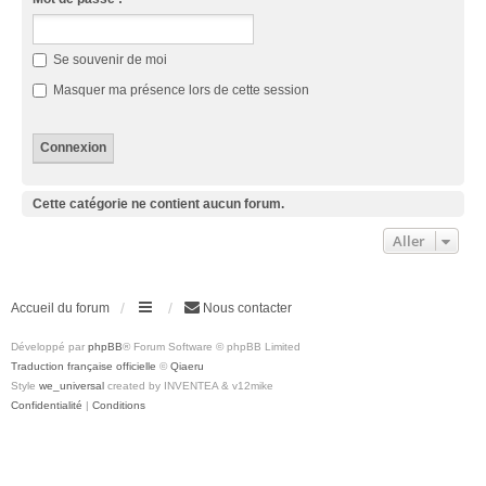
Se souvenir de moi
Masquer ma présence lors de cette session
Cette catégorie ne contient aucun forum.
Aller
Accueil du forum
Nous contacter
Développé par
phpBB
® Forum Software © phpBB Limited
Traduction française officielle
©
Qiaeru
Style
we_universal
created by INVENTEA & v12mike
Confidentialité
|
Conditions