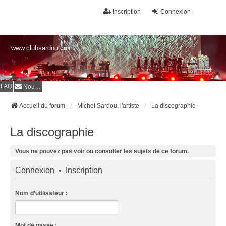
Inscription
Connexion
www.clubsardou.com
FAQ
Nous contacter
Accueil du forum
Michel Sardou, l'artiste
La discographie
La discographie
Vous ne pouvez pas voir ou consulter les sujets de ce forum.
Connexion
•
Inscription
Nom d’utilisateur :
Mot de passe :