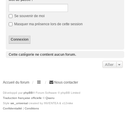
Se souvenir de moi
Masquer ma présence lors de cette session
Cette catégorie ne contient aucun forum.
Aller
Accueil du forum
Nous contacter
Développé par
phpBB
® Forum Software © phpBB Limited
Traduction française officielle
©
Qiaeru
Style
we_universal
created by INVENTEA & v12mike
Confidentialité
|
Conditions