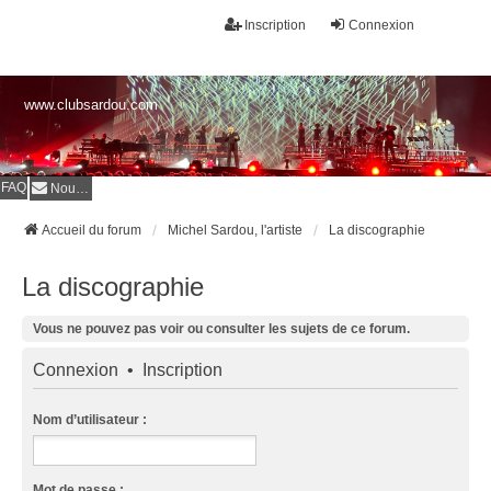
Inscription
Connexion
www.clubsardou.com
FAQ
Nous contacter
Accueil du forum
Michel Sardou, l'artiste
La discographie
La discographie
Vous ne pouvez pas voir ou consulter les sujets de ce forum.
Connexion
•
Inscription
Nom d’utilisateur :
Mot de passe :