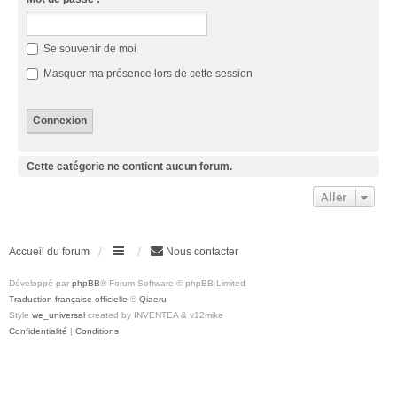
Se souvenir de moi
Masquer ma présence lors de cette session
Cette catégorie ne contient aucun forum.
Aller
Accueil du forum
Nous contacter
Développé par
phpBB
® Forum Software © phpBB Limited
Traduction française officielle
©
Qiaeru
Style
we_universal
created by INVENTEA & v12mike
Confidentialité
|
Conditions