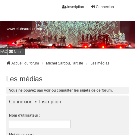
Inscription
Connexion
www.clubsardou.com
FAQ
Nous contacter
Accueil du forum
Michel Sardou, l'artiste
Les médias
Les médias
Vous ne pouvez pas voir ou consulter les sujets de ce forum.
Connexion
•
Inscription
Nom d’utilisateur :
Mot de passe :