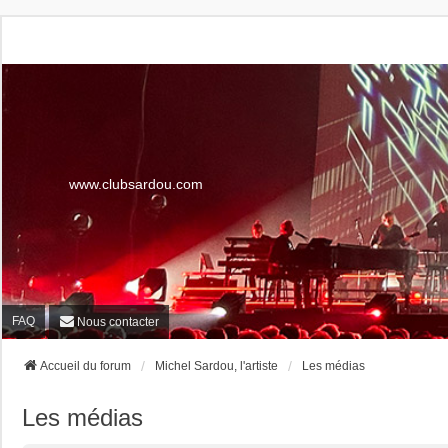
www.clubsardou.com
FAQ
Nous contacter
Accueil du forum
Michel Sardou, l'artiste
Les médias
Les médias