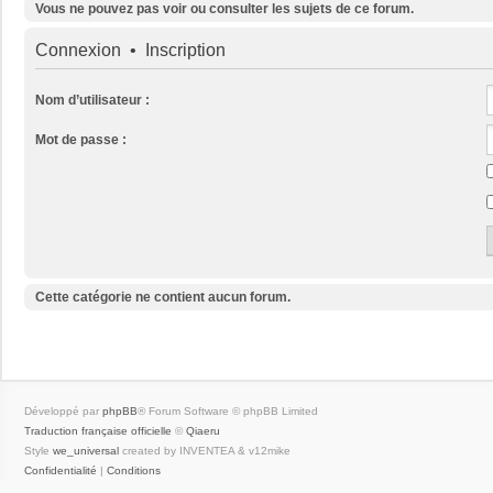
Vous ne pouvez pas voir ou consulter les sujets de ce forum.
Connexion
•
Inscription
Nom d’utilisateur :
Mot de passe :
Cette catégorie ne contient aucun forum.
Développé par
phpBB
® Forum Software © phpBB Limited
Traduction française officielle
©
Qiaeru
Style
we_universal
created by INVENTEA & v12mike
Confidentialité
|
Conditions