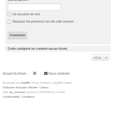
Se souvenir de moi
Masquer ma présence lors de cette session
Cette catégorie ne contient aucun forum.
Aller
Accueil du forum
Nous contacter
Développé par
phpBB
® Forum Software © phpBB Limited
Traduction française officielle
©
Qiaeru
Style
we_universal
created by INVENTEA & v12mike
Confidentialité
|
Conditions