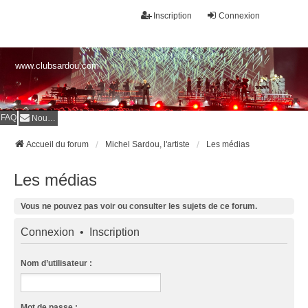
Inscription
Connexion
www.clubsardou.com
FAQ
Nous contacter
Accueil du forum
Michel Sardou, l'artiste
Les médias
Les médias
Vous ne pouvez pas voir ou consulter les sujets de ce forum.
Connexion
•
Inscription
Nom d’utilisateur :
Mot de passe :