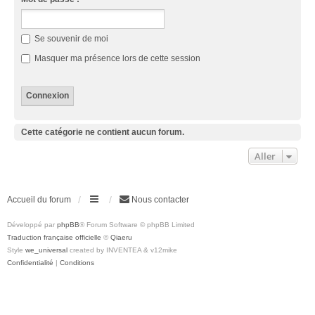
Se souvenir de moi
Masquer ma présence lors de cette session
Cette catégorie ne contient aucun forum.
Aller
Accueil du forum
Nous contacter
Développé par
phpBB
® Forum Software © phpBB Limited
Traduction française officielle
©
Qiaeru
Style
we_universal
created by INVENTEA & v12mike
Confidentialité
|
Conditions