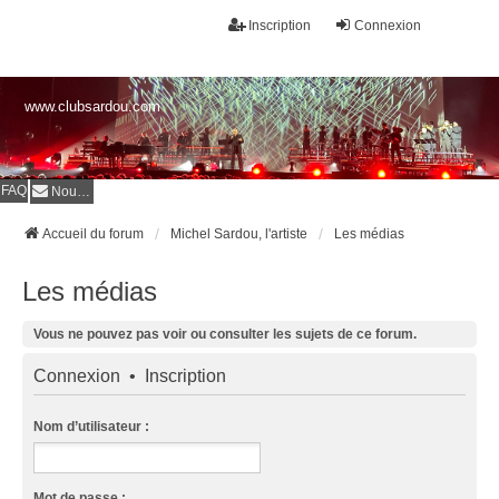
Inscription
Connexion
www.clubsardou.com
FAQ
Nous contacter
Accueil du forum
Michel Sardou, l'artiste
Les médias
Les médias
Vous ne pouvez pas voir ou consulter les sujets de ce forum.
Connexion
•
Inscription
Nom d’utilisateur :
Mot de passe :