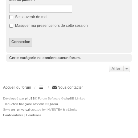
Se souvenir de moi
Masquer ma présence lors de cette session
Cette catégorie ne contient aucun forum.
Aller
Accueil du forum
Nous contacter
Développé par
phpBB
® Forum Software © phpBB Limited
Traduction française officielle
©
Qiaeru
Style
we_universal
created by INVENTEA & v12mike
Confidentialité
|
Conditions