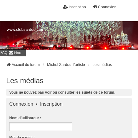
Inscription
Connexion
www.clubsardou.com
FAQ
Nous contacter
Accueil du forum
Michel Sardou, l'artiste
Les médias
Les médias
Vous ne pouvez pas voir ou consulter les sujets de ce forum.
Connexion
•
Inscription
Nom d’utilisateur :
Mot de passe :