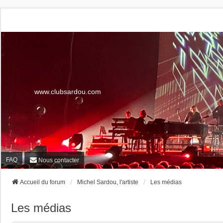
www.clubsardou.com
FAQ
Nous contacter
Accueil du forum
Michel Sardou, l'artiste
Les médias
Les médias