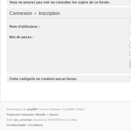
Vous ne pouvez pas voir ou consulter les sujets de ce forum.
Connexion
•
Inscription
Nom d’utilisateur :
Mot de passe :
Cette catégorie ne contient aucun forum.
Développé par
phpBB
® Forum Software © phpBB Limited
Traduction française officielle
©
Qiaeru
Style
we_universal
created by INVENTEA & v12mike
Confidentialité
|
Conditions