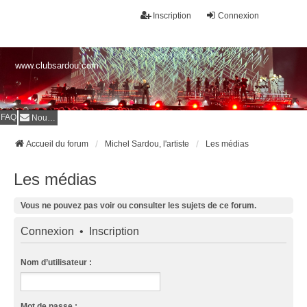
Inscription
Connexion
www.clubsardou.com
FAQ
Nous contacter
Accueil du forum
Michel Sardou, l'artiste
Les médias
Les médias
Vous ne pouvez pas voir ou consulter les sujets de ce forum.
Connexion
•
Inscription
Nom d’utilisateur :
Mot de passe :