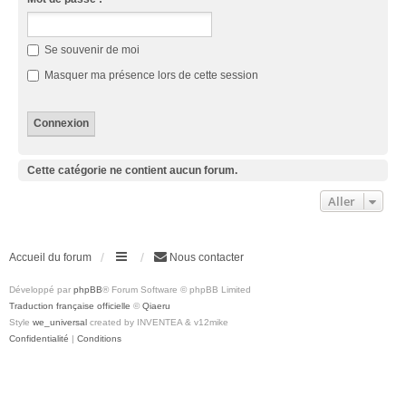
Se souvenir de moi
Masquer ma présence lors de cette session
Cette catégorie ne contient aucun forum.
Aller
Accueil du forum
Nous contacter
Développé par
phpBB
® Forum Software © phpBB Limited
Traduction française officielle
©
Qiaeru
Style
we_universal
created by INVENTEA & v12mike
Confidentialité
|
Conditions