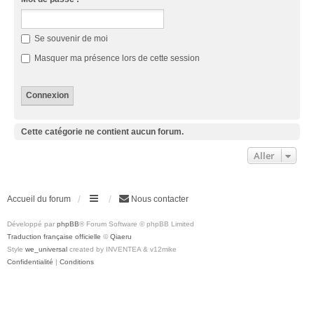
Se souvenir de moi
Masquer ma présence lors de cette session
Cette catégorie ne contient aucun forum.
Aller
Accueil du forum
Nous contacter
Développé par
phpBB
® Forum Software © phpBB Limited
Traduction française officielle
©
Qiaeru
Style
we_universal
created by INVENTEA & v12mike
Confidentialité
|
Conditions