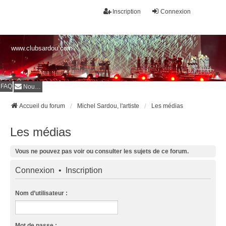
Inscription
Connexion
www.clubsardou.com
FAQ
Nous contacter
Accueil du forum
Michel Sardou, l'artiste
Les médias
Les médias
Vous ne pouvez pas voir ou consulter les sujets de ce forum.
Connexion
•
Inscription
Nom d’utilisateur :
Mot de passe :