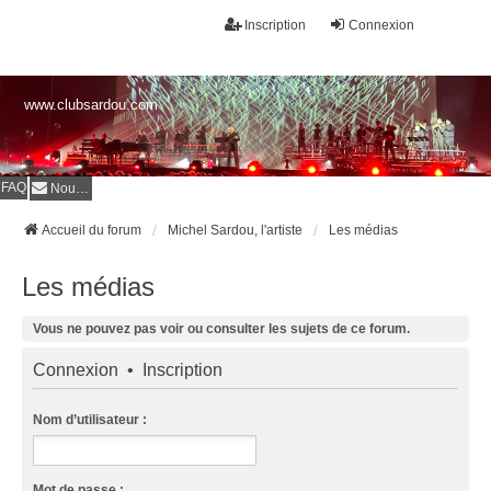
Inscription
Connexion
www.clubsardou.com
FAQ
Nous contacter
Accueil du forum
Michel Sardou, l'artiste
Les médias
Les médias
Vous ne pouvez pas voir ou consulter les sujets de ce forum.
Connexion
•
Inscription
Nom d’utilisateur :
Mot de passe :