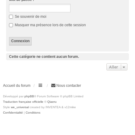
Se souvenir de moi
Masquer ma présence lors de cette session
Cette catégorie ne contient aucun forum.
Aller
Accueil du forum
Nous contacter
Développé par
phpBB
® Forum Software © phpBB Limited
Traduction française officielle
©
Qiaeru
Style
we_universal
created by INVENTEA & v12mike
Confidentialité
|
Conditions