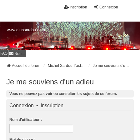
Inscription
Connexion
www.clubsardou.com
FAQ
Nous contacter
Accueil du forum
Michel Sardou, l'actualité
Je me souviens d'un adieu
Je me souviens d'un adieu
Vous ne pouvez pas voir ou consulter les sujets de ce forum.
Connexion
•
Inscription
Nom d’utilisateur :
Mot de passe :