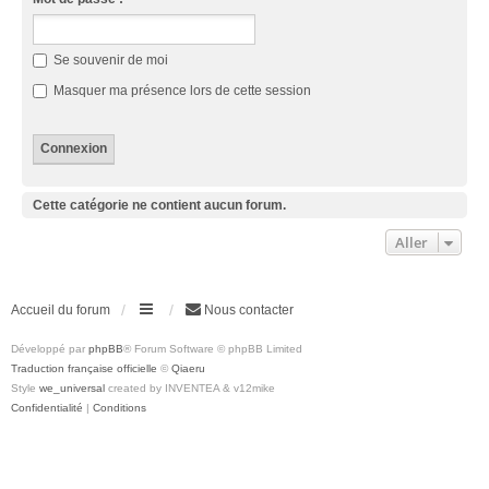
Se souvenir de moi
Masquer ma présence lors de cette session
Cette catégorie ne contient aucun forum.
Aller
Accueil du forum
Nous contacter
Développé par
phpBB
® Forum Software © phpBB Limited
Traduction française officielle
©
Qiaeru
Style
we_universal
created by INVENTEA & v12mike
Confidentialité
|
Conditions