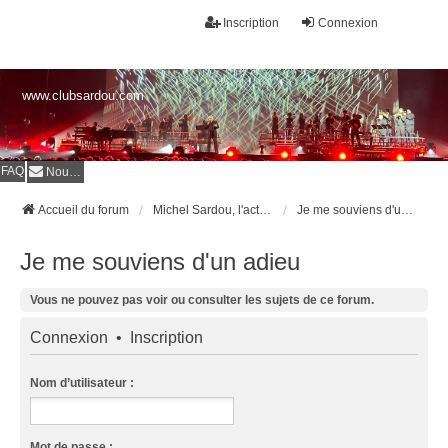
Inscription
Connexion
www.clubsardou.com
FAQ
Nous contacter
Accueil du forum
Michel Sardou, l'actualité
Je me souviens d'un adieu
Je me souviens d'un adieu
Vous ne pouvez pas voir ou consulter les sujets de ce forum.
Connexion
•
Inscription
Nom d’utilisateur :
Mot de passe :