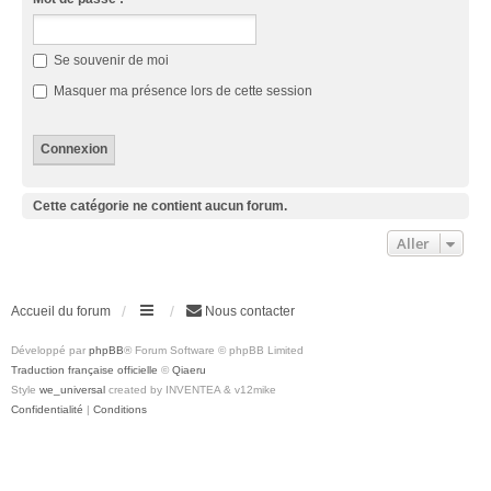
Se souvenir de moi
Masquer ma présence lors de cette session
Cette catégorie ne contient aucun forum.
Aller
Accueil du forum
Nous contacter
Développé par
phpBB
® Forum Software © phpBB Limited
Traduction française officielle
©
Qiaeru
Style
we_universal
created by INVENTEA & v12mike
Confidentialité
|
Conditions