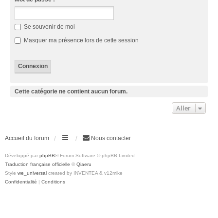
Se souvenir de moi
Masquer ma présence lors de cette session
Cette catégorie ne contient aucun forum.
Aller
Accueil du forum
Nous contacter
Développé par
phpBB
® Forum Software © phpBB Limited
Traduction française officielle
©
Qiaeru
Style
we_universal
created by INVENTEA & v12mike
Confidentialité
|
Conditions