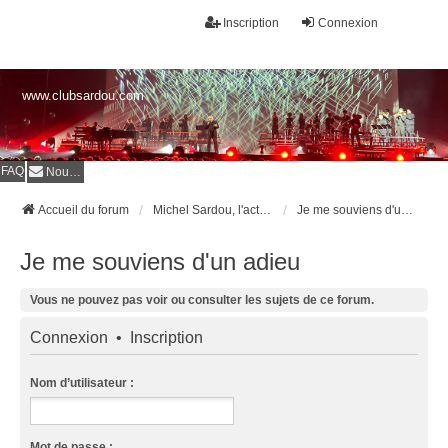
Inscription
Connexion
www.clubsardou.com
FAQ
Nous contacter
Accueil du forum
Michel Sardou, l'actualité
Je me souviens d'un adieu
Je me souviens d'un adieu
Vous ne pouvez pas voir ou consulter les sujets de ce forum.
Connexion
•
Inscription
Nom d’utilisateur :
Mot de passe :