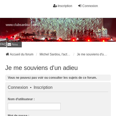
Inscription
Connexion
www.clubsardou.com
FAQ
Nous contacter
Accueil du forum
Michel Sardou, l'actualité
Je me souviens d'un adieu
Je me souviens d'un adieu
Vous ne pouvez pas voir ou consulter les sujets de ce forum.
Connexion
•
Inscription
Nom d’utilisateur :
Mot de passe :