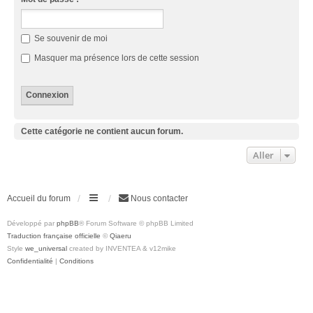
Se souvenir de moi
Masquer ma présence lors de cette session
Cette catégorie ne contient aucun forum.
Aller
Accueil du forum
Nous contacter
Développé par
phpBB
® Forum Software © phpBB Limited
Traduction française officielle
©
Qiaeru
Style
we_universal
created by INVENTEA & v12mike
Confidentialité
|
Conditions