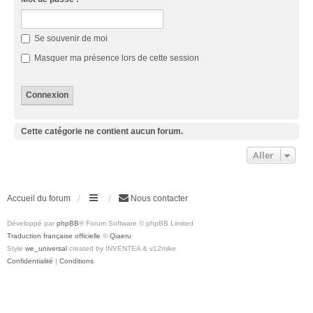
Se souvenir de moi
Masquer ma présence lors de cette session
Cette catégorie ne contient aucun forum.
Aller
Accueil du forum
Nous contacter
Développé par
phpBB
® Forum Software © phpBB Limited
Traduction française officielle
©
Qiaeru
Style
we_universal
created by INVENTEA & v12mike
Confidentialité
|
Conditions