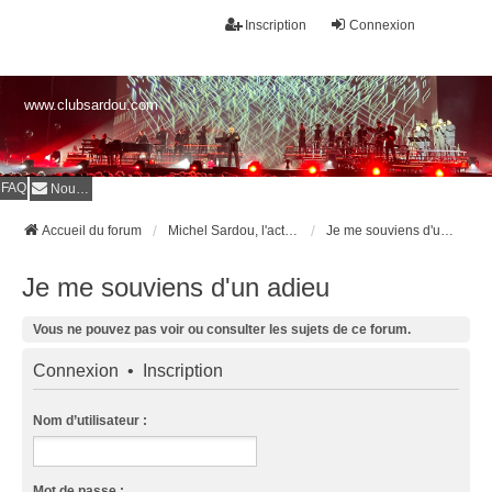
Inscription
Connexion
www.clubsardou.com
FAQ
Nous contacter
Accueil du forum
Michel Sardou, l'actualité
Je me souviens d'un adieu
Je me souviens d'un adieu
Vous ne pouvez pas voir ou consulter les sujets de ce forum.
Connexion
•
Inscription
Nom d’utilisateur :
Mot de passe :