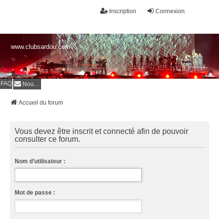
Inscription
Connexion
www.clubsardou.com
FAQ
Nous contacter
Accueil du forum
Vous devez être inscrit et connecté afin de pouvoir
consulter ce forum.
Nom d’utilisateur :
Mot de passe :