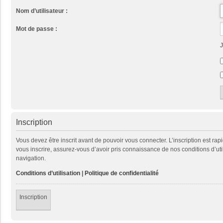
Nom d’utilisateur :
Mot de passe :
J
Inscription
Vous devez être inscrit avant de pouvoir vous connecter. L’inscription est ra
vous inscrire, assurez-vous d’avoir pris connaissance de nos conditions d’util
navigation.
Conditions d’utilisation
|
Politique de confidentialité
Inscription