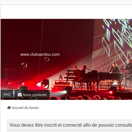
www.clubsardou.com
FAQ
Nous contacter
Accueil du forum
Vous devez être inscrit et connecté afin de pouvoir consult