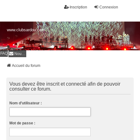
Inscription
Connexion
www.clubsardou.com
FAQ
Nous contacter
Accueil du forum
Vous devez être inscrit et connecté afin de pouvoir
consulter ce forum.
Nom d’utilisateur :
Mot de passe :