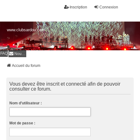
Inscription
Connexion
www.clubsardou.com
FAQ
Nous contacter
Accueil du forum
Vous devez être inscrit et connecté afin de pouvoir
consulter ce forum.
Nom d’utilisateur :
Mot de passe :