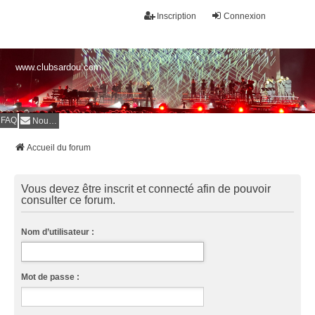
Inscription
Connexion
www.clubsardou.com
FAQ
Nous contacter
Accueil du forum
Vous devez être inscrit et connecté afin de pouvoir
consulter ce forum.
Nom d’utilisateur :
Mot de passe :