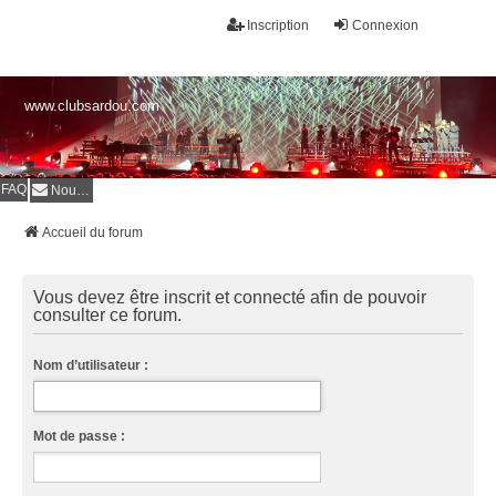
Inscription
Connexion
www.clubsardou.com
FAQ
Nous contacter
Accueil du forum
Vous devez être inscrit et connecté afin de pouvoir
consulter ce forum.
Nom d’utilisateur :
Mot de passe :