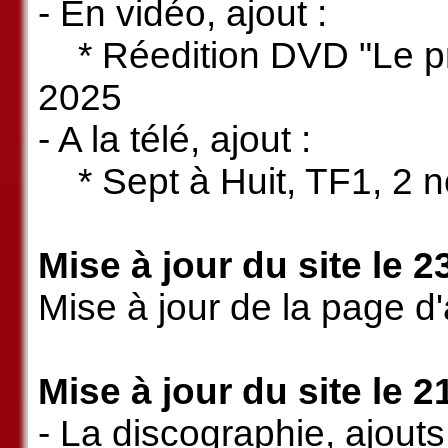
- En vidéo, ajout :
* Réedition DVD "Le pri
2025
- A la télé, ajout :
* Sept à Huit, TF1, 2 
Mise à jour du site le 
Mise à jour de la page d'
Mise à jour du site le 
- La discographie, ajouts