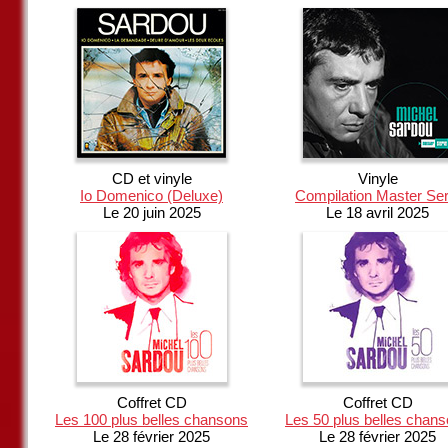
CD et vinyle
Vinyle
Io Domenico (Deluxe)
Compilation Master Ser
Le 20 juin 2025
Le 18 avril 2025
Coffret CD
Coffret CD
Les 100 plus belles chansons
Les 50 plus belles chan
Le 28 février 2025
Le 28 février 2025