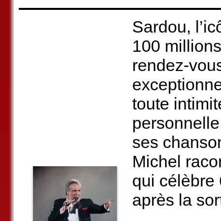
Sardou, l’i
100 million
rendez-vous
exceptionnel
toute intimi
personnelle 
ses chanso
Michel racon
qui célèbre 
après la sor