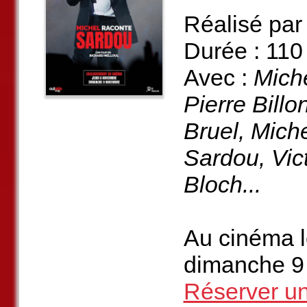
Réalisé par 
Durée : 110
Avec :
Miche
Pierre Bill
Bruel, Mich
Sardou, Vic
Bloch...
Au cinéma l
dimanche 9
Réserver un