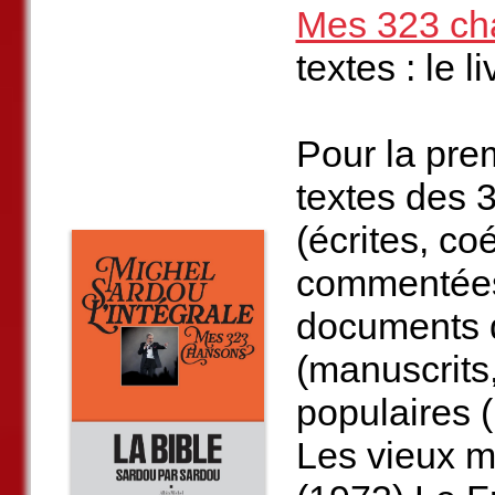
Mes 323 ch
textes : le l
Pour la prem
textes des 
(écrites, coé
commentées 
documents d
(manuscrits
populaires (
Les vieux m