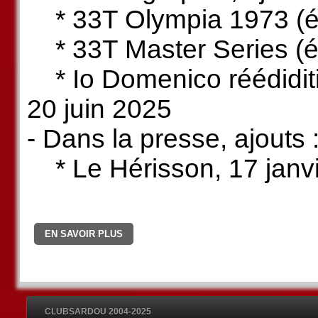
* 33T Olympia 1973 (édi
* 33T Master Series (éd
* Io Domenico réédiditi
20 juin 2025
- Dans la presse, ajouts 
* Le Hérisson, 17 janv
EN SAVOIR PLUS
CLUBSARDOU 2004-2025