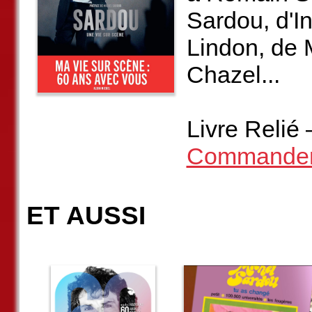
Sardou, d'I
Lindon, de 
Chazel...
Livre Relié 
Commander l
ET AUSSI