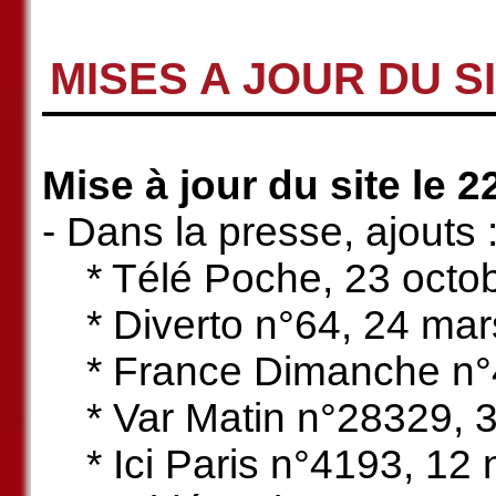
MISES A JOUR DU S
Mise à jour du site le
- Dans la presse, ajouts 
* Télé Poche, 23 octo
* Diverto n°64, 24 mar
* France Dimanche n°41
* Var Matin n°28329, 
* Ici Paris n°4193, 12