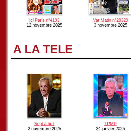
Ici Paris n°4193
Var Matin n°28329
12 novembre 2025
3 novembre 2025
A LA TELE
Sept à huit
TPMP
2 novembre 2025
24 janvier 2025