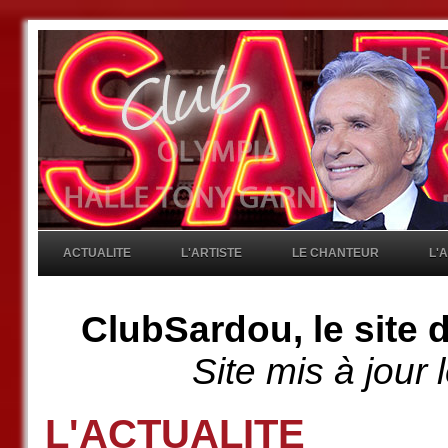
ACTUALITE
L'ARTISTE
LE CHANTEUR
L'
ClubSardou, le site 
Site mis à jour
L'ACTUALITE