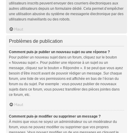
utilisateurs inscrits peuvent envoyer des courriers électroniques aux
autres utilisateurs depuis un formulaire dédié. Cela permet d’empêcher
une utilisation abusive du système de messagerie électronique par des
utilisateurs malveillants ou des robots.
Haut
Problèmes de publication
Comment puis-je publier un nouveau sujet ou une réponse ?
Pour publier un nouveau sujet dans un forum, cliquez sur le bouton
« Nouveau sujet ». Pour publier une réponse à un sujet ou un
message, cliquez sur le bouton « Répondre ». Il se peut que vous ayez
besoin d’être inscrit avant de pouvoir rédiger un message. Sur chaque
forum, une liste de vos permissions est affichée en bas de l’écran du
forum ou du sujet. Par exemple : vous pouvez publier de nouveaux
sujets dans ce forum, vous pouvez transférer des pièces jointes dans
ce forum, etc.
Haut
Comment puis-je modifier ou supprimer un message ?
À moins que vous ne soyez un administrateur ou un modérateur du
forum, vous ne pouvez modifier ou supprimer que vos propres
messages. Vous pouvez modifier un de vos messages en cliquant le