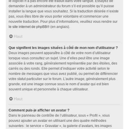
le logiciel n’a pas encore été traduit dans votre langue. Essayez de
demander à un administrateur du forum s’il est possible qu’il puisse
installer la langue que vous souhaitez. Si la traduction désirée n’existe
pas, vous êtes libre de vous porter volontaire et commencer une
nouvelle traduction. Pour plus d’informations, veuillez vous rendre sur
le site internet de phpBB
® (en anglais).
Haut
Que signifient les images situées à côté de mon nom d’utilisateur ?
Deux images peuvent apparaître à côté de votre nom d’utilisateur
lorsque vous consultez un sujet. Une d’elles peut être une image
associée à votre rang, généralement représentée par des étoiles, des
carrés ou des ronds. Elle permet d’indiquer votre activité selon le
nombre de messages que vous avez publié, ou permet de différencier
votre statut particulier sur le forum. L’autre image, généralement plus
grande, est une image connue sous le nom d’avatar qui est bien
souvent unique et personnelle à chaque utilisateur.
Haut
Comment puis-je afficher un avatar ?
Dans le panneau de contrôle de l’utilisateur, sous « Profil », vous
pouvez ajouter un avatar en utilisant une des quatre méthodes
suivantes : le service « Gravatar », la galerie d’avatars, les images