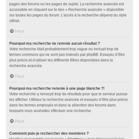
pages des forums ou les pages de sujets. La recherche avancée est
accessible en cliquant sur le lien « Recherche avancée » disponible
sur toutes les pages du forum. L’accès à la recherche dépend du style
utilisé.
Haut
Pourquoi ma recherche ne renvoie aucun résultat ?
Votre recherche était probablement trop vague ou incluait trop de
termes communs qui ne sont pas indexés par phpBB. Essayez d’être
plus précis et d’utiliser les différents filtres disponibles dans la
recherche avancée.
Haut
Pourquoi ma recherche renvoie à une page blanche ?!
Votre recherche a renvoyé trop de résultats pour que le serveur puisse
les afficher. Utilisez la recherche avancée et essayez d’être plus précis
dans les termes employés et dans la sélection des forums dans
lesquels vous souhaitez effectuer une recherche.
Haut
Comment puis-je rechercher des membres ?
Veuillez vous rendre sur la page « Membres » puis cliquer sur le lien