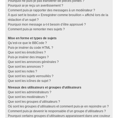
Pourquoi ne puis-je pas transférer de pièces jointes ?
Pourquoi ai-je reçu un avertissement ?
Comment puis-je rapporter des messages à un modérateur ?
À quoi sert le bouton « Enregistrer comme brouillon » affiché lors de la
rédaction d’un sujet ?
Pourquoi mon message a-t-il besoin d’être approuvé ?
Comment puis-je remonter mes sujets ?
Mise en forme et types de sujets
Qu’est-ce que le BBCode ?
Puis-je insérer du code HTML ?
Que sont les émoticônes ?
Puis-je insérer des images ?
Que sont les annonces générales ?
Que sont les annonces ?
Que sont les notes ?
Que sont les sujets verrouillés ?
Que sont les icônes de sujet ?
Niveaux des utilisateurs et groupes d’utilisateurs
Que sont les administrateurs ?
Que sont les modérateurs ?
Que sont les groupes d’utilisateurs ?
Où sont les groupes d’utilisateurs et comment puis-je en rejoindre un ?
Comment puis-je devenir le responsable d’un groupe d’utilisateurs ?
Pourquoi certains groupes d’utilisateurs apparaissent dans une couleur