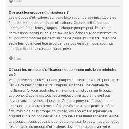
Haut
Que sont les groupes d’utilisateurs ?
Les groupes d’utilisateurs sont une façon pour les administrateurs du
forum de regrouper plusieurs utilisateurs. Chaque utilisateur peut
appartenir à plusieurs groupes et chaque groupe peut détenir des
permissions individuelles. Ceci facilite les tâches aux administrateurs
qui pourront modifier les permissions de plusieurs utilisateurs en une
seule fois, ou encore leur accorder des pouvoirs de modération, ou
bien leur donner accès à un forum privé.
Haut
Où sont les groupes d’utilisateurs et comment puis-je en rejoindre
un ?
Vous pouvez consulter tous les groupes d’utilisateurs en cliquant sur le
lien « Groupes d’utilisateurs » depuis le panneau de contrôle de
l’utilisateur. Si vous souhaitez en rejoindre un, cliquez sur le bouton
approprié. Cependant, tous les groupes d’utilisateurs ne sont pas
ouverts aux nouvelles adhésions. Certains peuvent nécessiter une
approbation, d’autres peuvent être privés et d’autres peuvent même
être invisibles. Si le groupe est public, vous pouvez le rejoindre en
cliquant sur le bouton dédié. Si le groupe est restreint et nécessite une
approbation, vous devez cliquer également sur le bouton approprié. Le
responsable du groupe d’utilisateurs devra alors approuver votre