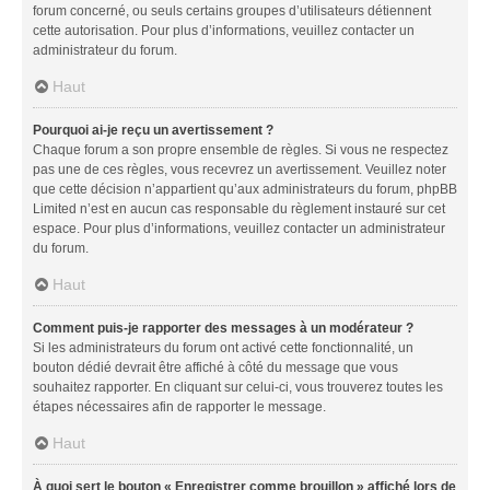
forum concerné, ou seuls certains groupes d’utilisateurs détiennent
cette autorisation. Pour plus d’informations, veuillez contacter un
administrateur du forum.
Haut
Pourquoi ai-je reçu un avertissement ?
Chaque forum a son propre ensemble de règles. Si vous ne respectez
pas une de ces règles, vous recevrez un avertissement. Veuillez noter
que cette décision n’appartient qu’aux administrateurs du forum, phpBB
Limited n’est en aucun cas responsable du règlement instauré sur cet
espace. Pour plus d’informations, veuillez contacter un administrateur
du forum.
Haut
Comment puis-je rapporter des messages à un modérateur ?
Si les administrateurs du forum ont activé cette fonctionnalité, un
bouton dédié devrait être affiché à côté du message que vous
souhaitez rapporter. En cliquant sur celui-ci, vous trouverez toutes les
étapes nécessaires afin de rapporter le message.
Haut
À quoi sert le bouton « Enregistrer comme brouillon » affiché lors de