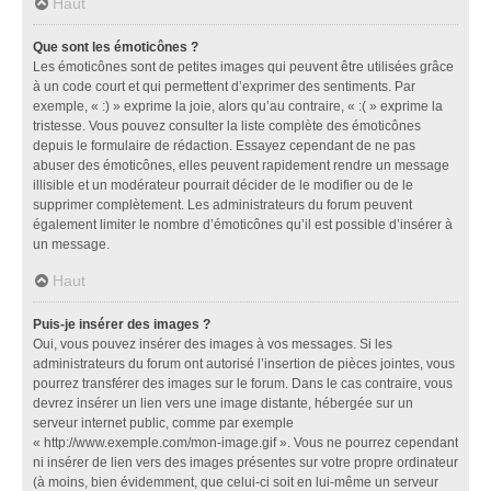
Haut
Que sont les émoticônes ?
Les émoticônes sont de petites images qui peuvent être utilisées grâce
à un code court et qui permettent d’exprimer des sentiments. Par
exemple, « :) » exprime la joie, alors qu’au contraire, « :( » exprime la
tristesse. Vous pouvez consulter la liste complète des émoticônes
depuis le formulaire de rédaction. Essayez cependant de ne pas
abuser des émoticônes, elles peuvent rapidement rendre un message
illisible et un modérateur pourrait décider de le modifier ou de le
supprimer complètement. Les administrateurs du forum peuvent
également limiter le nombre d’émoticônes qu’il est possible d’insérer à
un message.
Haut
Puis-je insérer des images ?
Oui, vous pouvez insérer des images à vos messages. Si les
administrateurs du forum ont autorisé l’insertion de pièces jointes, vous
pourrez transférer des images sur le forum. Dans le cas contraire, vous
devrez insérer un lien vers une image distante, hébergée sur un
serveur internet public, comme par exemple
« http://www.exemple.com/mon-image.gif ». Vous ne pourrez cependant
ni insérer de lien vers des images présentes sur votre propre ordinateur
(à moins, bien évidemment, que celui-ci soit en lui-même un serveur