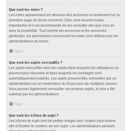
Que sont les notes ?
Les notes apparaissent en dessous des annonces et seulement sur la
première page du forum concerné. Elles sont souvent assez
importantes et il est recommandé de les consulter dès que vous en
avez la possibilité. Tout comme les annonces et les annonces
générales, les permissions concernant les notes sont définies par les
administrateurs du forum.
Haut
Que sont les sujets verrouillés ?
Les sujets verrouillés sont des sujets dans lesquels les utilisateurs ne
peuvent plus répondre et dans lesquels les sondages sont
automatiquement expirés. Les sujets peuvent être verrouillés par un
administrateur ou un modérateur du forum pour de multiples raisons.
Vous pouvez également verrouiller vos propres sujets, si cela a été
autorisé par les administrateurs.
Haut
Que sont les icônes de sujet ?
Les icônes de sujet sont de petites images que l’auteur peut insérer
afin d’illustrer le contenu de son sujet. Les administrateurs peuvent