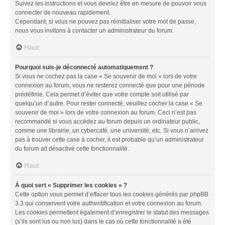
Suivez les instructions et vous devriez être en mesure de pouvoir vous
connecter de nouveau rapidement.
Cependant, si vous ne pouvez pas réinitialiser votre mot de passe,
nous vous invitons à contacter un administrateur du forum.
Haut
Pourquoi suis-je déconnecté automatiquement ?
Si vous ne cochez pas la case « Se souvenir de moi » lors de votre
connexion au forum, vous ne resterez connecté que pour une période
prédéfinie. Cela permet d’éviter que votre compte soit utilisé par
quelqu’un d’autre. Pour rester connecté, veuillez cocher la case « Se
souvenir de moi » lors de votre connexion au forum. Ceci n’est pas
recommandé si vous accédez au forum depuis un ordinateur public,
comme une librairie, un cybercafé, une université, etc. Si vous n’arrivez
pas à trouver cette case à cocher, il est probable qu’un administrateur
du forum ait désactivé cette fonctionnalité.
Haut
À quoi sert « Supprimer les cookies » ?
Cette option vous permet d’effacer tous les cookies générés par phpBB
3.3 qui conservent votre authentification et votre connexion au forum.
Les cookies permettent également d’enregistrer le statut des messages
(s’ils sont lus ou non lus) dans le cas où cette fonctionnalité a été