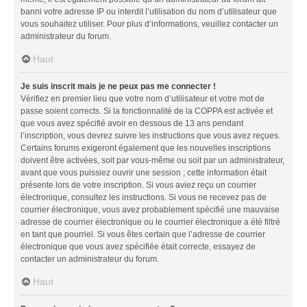
banni votre adresse IP ou interdit l’utilisation du nom d’utilisateur que
vous souhaitez utiliser. Pour plus d’informations, veuillez contacter un
administrateur du forum.
Haut
Je suis inscrit mais je ne peux pas me connecter !
Vérifiez en premier lieu que votre nom d’utilisateur et votre mot de
passe soient corrects. Si la fonctionnalité de la COPPA est activée et
que vous avez spécifié avoir en dessous de 13 ans pendant
l’inscription, vous devrez suivre les instructions que vous avez reçues.
Certains forums exigeront également que les nouvelles inscriptions
doivent être activées, soit par vous-même ou soit par un administrateur,
avant que vous puissiez ouvrir une session ; cette information était
présente lors de votre inscription. Si vous aviez reçu un courrier
électronique, consultez les instructions. Si vous ne recevez pas de
courrier électronique, vous avez probablement spécifié une mauvaise
adresse de courrier électronique ou le courrier électronique a été filtré
en tant que pourriel. Si vous êtes certain que l’adresse de courrier
électronique que vous avez spécifiée était correcte, essayez de
contacter un administrateur du forum.
Haut