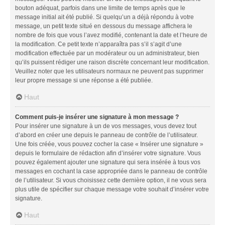
bouton adéquat, parfois dans une limite de temps après que le
message initial ait été publié. Si quelqu’un a déjà répondu à votre
message, un petit texte situé en dessous du message affichera le
nombre de fois que vous l’avez modifié, contenant la date et l’heure de
la modification. Ce petit texte n’apparaîtra pas s’il s’agit d’une
modification effectuée par un modérateur ou un administrateur, bien
qu’ils puissent rédiger une raison discrète concernant leur modification.
Veuillez noter que les utilisateurs normaux ne peuvent pas supprimer
leur propre message si une réponse a été publiée.
Haut
Comment puis-je insérer une signature à mon message ?
Pour insérer une signature à un de vos messages, vous devez tout
d’abord en créer une depuis le panneau de contrôle de l’utilisateur.
Une fois créée, vous pouvez cocher la case « Insérer une signature »
depuis le formulaire de rédaction afin d’insérer votre signature. Vous
pouvez également ajouter une signature qui sera insérée à tous vos
messages en cochant la case appropriée dans le panneau de contrôle
de l’utilisateur. Si vous choisissez cette dernière option, il ne vous sera
plus utile de spécifier sur chaque message votre souhait d’insérer votre
signature.
Haut