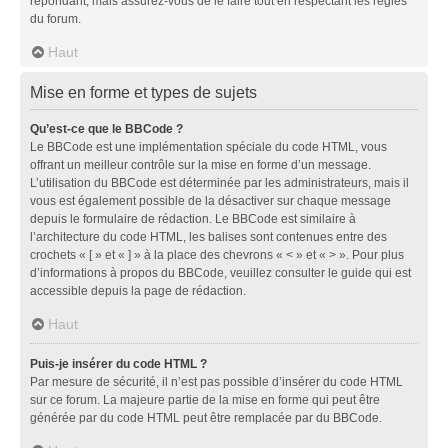
répondant, mais assurez-vous de le faire tout en respectant les règles
du forum.
Haut
Mise en forme et types de sujets
Qu’est-ce que le BBCode ?
Le BBCode est une implémentation spéciale du code HTML, vous
offrant un meilleur contrôle sur la mise en forme d’un message.
L’utilisation du BBCode est déterminée par les administrateurs, mais il
vous est également possible de la désactiver sur chaque message
depuis le formulaire de rédaction. Le BBCode est similaire à
l’architecture du code HTML, les balises sont contenues entre des
crochets « [ » et « ] » à la place des chevrons « < » et « > ». Pour plus
d’informations à propos du BBCode, veuillez consulter le guide qui est
accessible depuis la page de rédaction.
Haut
Puis-je insérer du code HTML ?
Par mesure de sécurité, il n’est pas possible d’insérer du code HTML
sur ce forum. La majeure partie de la mise en forme qui peut être
générée par du code HTML peut être remplacée par du BBCode.