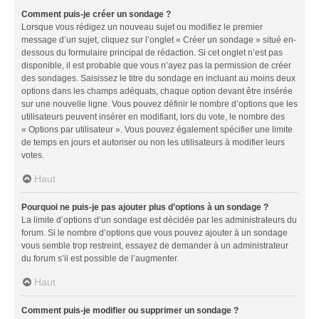
Comment puis-je créer un sondage ?
Lorsque vous rédigez un nouveau sujet ou modifiez le premier
message d’un sujet, cliquez sur l’onglet « Créer un sondage » situé en-
dessous du formulaire principal de rédaction. Si cet onglet n’est pas
disponible, il est probable que vous n’ayez pas la permission de créer
des sondages. Saisissez le titre du sondage en incluant au moins deux
options dans les champs adéquats, chaque option devant être insérée
sur une nouvelle ligne. Vous pouvez définir le nombre d’options que les
utilisateurs peuvent insérer en modifiant, lors du vote, le nombre des
« Options par utilisateur ». Vous pouvez également spécifier une limite
de temps en jours et autoriser ou non les utilisateurs à modifier leurs
votes.
Haut
Pourquoi ne puis-je pas ajouter plus d’options à un sondage ?
La limite d’options d’un sondage est décidée par les administrateurs du
forum. Si le nombre d’options que vous pouvez ajouter à un sondage
vous semble trop restreint, essayez de demander à un administrateur
du forum s’il est possible de l’augmenter.
Haut
Comment puis-je modifier ou supprimer un sondage ?