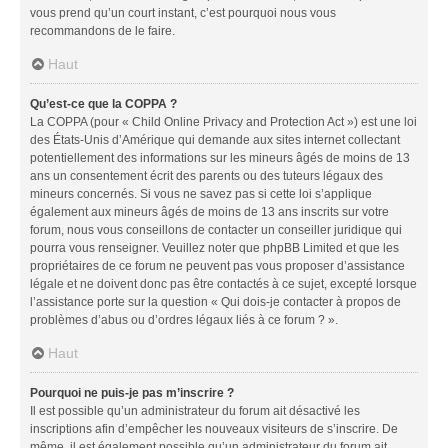
vous prend qu’un court instant, c’est pourquoi nous vous
recommandons de le faire.
Haut
Qu’est-ce que la COPPA ?
La COPPA (pour « Child Online Privacy and Protection Act ») est une loi
des États-Unis d’Amérique qui demande aux sites internet collectant
potentiellement des informations sur les mineurs âgés de moins de 13
ans un consentement écrit des parents ou des tuteurs légaux des
mineurs concernés. Si vous ne savez pas si cette loi s’applique
également aux mineurs âgés de moins de 13 ans inscrits sur votre
forum, nous vous conseillons de contacter un conseiller juridique qui
pourra vous renseigner. Veuillez noter que phpBB Limited et que les
propriétaires de ce forum ne peuvent pas vous proposer d’assistance
légale et ne doivent donc pas être contactés à ce sujet, excepté lorsque
l’assistance porte sur la question « Qui dois-je contacter à propos de
problèmes d’abus ou d’ordres légaux liés à ce forum ? ».
Haut
Pourquoi ne puis-je pas m’inscrire ?
Il est possible qu’un administrateur du forum ait désactivé les
inscriptions afin d’empêcher les nouveaux visiteurs de s’inscrire. De
même, il est également possible qu’un administrateur du forum ait