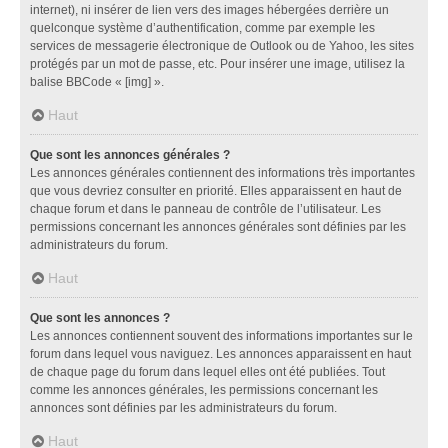
internet), ni insérer de lien vers des images hébergées derrière un
quelconque système d’authentification, comme par exemple les
services de messagerie électronique de Outlook ou de Yahoo, les sites
protégés par un mot de passe, etc. Pour insérer une image, utilisez la
balise BBCode « [img] ».
Haut
Que sont les annonces générales ?
Les annonces générales contiennent des informations très importantes
que vous devriez consulter en priorité. Elles apparaissent en haut de
chaque forum et dans le panneau de contrôle de l’utilisateur. Les
permissions concernant les annonces générales sont définies par les
administrateurs du forum.
Haut
Que sont les annonces ?
Les annonces contiennent souvent des informations importantes sur le
forum dans lequel vous naviguez. Les annonces apparaissent en haut
de chaque page du forum dans lequel elles ont été publiées. Tout
comme les annonces générales, les permissions concernant les
annonces sont définies par les administrateurs du forum.
Haut