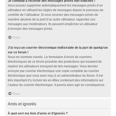
Je continue à recevoir des messages privés non sollicités !
Vous pouvez supprimer automatiquement les messages privés d’un
utilisateur en utilisant les règles de messages depuis le panneau de
contrôle de l’utilisateur. Si vous recevez des messages privés de
manière abusive de la part d’un autre utilisateur, rapportez ces
messages aux modérateurs. Ils peuvent empêcher un utilisateur
d’envoyer des messages privés.
Haut
J’ai reçu un courrier électronique indésirable de la part de quelqu’un
sur ce forum !
Nous en sommes navrés. Le formulaire d’envoi de courriers
électroniques de ce forum possède des protections qui essaient de
repérer les utilisateurs envoyant de tels messages. Vous devriez
envoyer par courrier électronique une copie complète du courrier
électronique que vous avez reçu à un administrateur du forum. Il est
très important d’y inclure les en-têtes contenant des informations sur
l’auteur du courrier électronique. Il pourra alors agir en conséquence.
Haut
Amis et ignorés
À quoi sert ma liste d’amis et d’ignorés ?