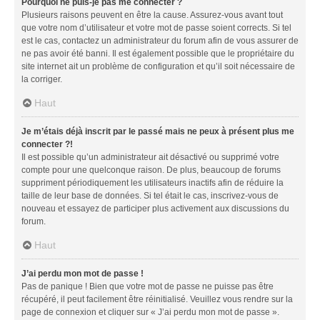
Pourquoi ne puis-je pas me connecter ?
Plusieurs raisons peuvent en être la cause. Assurez-vous avant tout
que votre nom d’utilisateur et votre mot de passe soient corrects. Si tel
est le cas, contactez un administrateur du forum afin de vous assurer de
ne pas avoir été banni. Il est également possible que le propriétaire du
site internet ait un problème de configuration et qu’il soit nécessaire de
la corriger.
Haut
Je m’étais déjà inscrit par le passé mais ne peux à présent plus me
connecter ?!
Il est possible qu’un administrateur ait désactivé ou supprimé votre
compte pour une quelconque raison. De plus, beaucoup de forums
suppriment périodiquement les utilisateurs inactifs afin de réduire la
taille de leur base de données. Si tel était le cas, inscrivez-vous de
nouveau et essayez de participer plus activement aux discussions du
forum.
Haut
J’ai perdu mon mot de passe !
Pas de panique ! Bien que votre mot de passe ne puisse pas être
récupéré, il peut facilement être réinitialisé. Veuillez vous rendre sur la
page de connexion et cliquer sur « J’ai perdu mon mot de passe ».