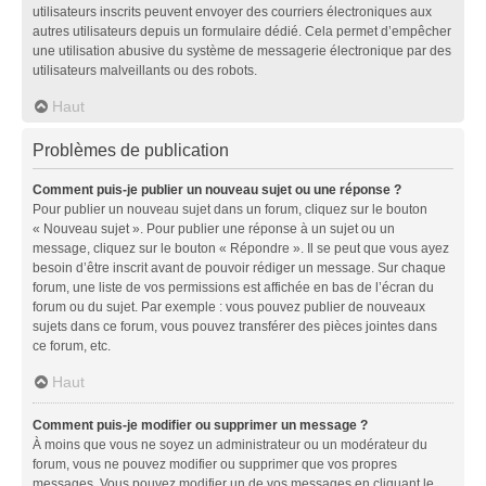
utilisateurs inscrits peuvent envoyer des courriers électroniques aux
autres utilisateurs depuis un formulaire dédié. Cela permet d’empêcher
une utilisation abusive du système de messagerie électronique par des
utilisateurs malveillants ou des robots.
Haut
Problèmes de publication
Comment puis-je publier un nouveau sujet ou une réponse ?
Pour publier un nouveau sujet dans un forum, cliquez sur le bouton
« Nouveau sujet ». Pour publier une réponse à un sujet ou un
message, cliquez sur le bouton « Répondre ». Il se peut que vous ayez
besoin d’être inscrit avant de pouvoir rédiger un message. Sur chaque
forum, une liste de vos permissions est affichée en bas de l’écran du
forum ou du sujet. Par exemple : vous pouvez publier de nouveaux
sujets dans ce forum, vous pouvez transférer des pièces jointes dans
ce forum, etc.
Haut
Comment puis-je modifier ou supprimer un message ?
À moins que vous ne soyez un administrateur ou un modérateur du
forum, vous ne pouvez modifier ou supprimer que vos propres
messages. Vous pouvez modifier un de vos messages en cliquant le