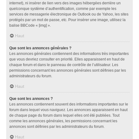
internet), ni insérer de lien vers des images hébergées derrière un
quelconque système d’authentification, comme par exemple les
services de messagerie électronique de Outlook ou de Yahoo, les sites
protégés par un mot de passe, etc. Pour insérer une image, utilisez la
balise BBCode « [img] ».
Haut
Que sont les annonces générales ?
Les annonces générales contiennent des informations très importantes
que vous devriez consulter en priorité. Elles apparaissent en haut de
chaque forum et dans le panneau de contrôle de l’utilisateur. Les
permissions concernant les annonces générales sont définies par les
administrateurs du forum.
Haut
Que sont les annonces ?
Les annonces contiennent souvent des informations importantes sur le
forum dans lequel vous naviguez. Les annonces apparaissent en haut
de chaque page du forum dans lequel elles ont été publiées. Tout
comme les annonces générales, les permissions concernant les
annonces sont définies par les administrateurs du forum.
Haut