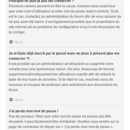
Pourquoi ne puis-je pas me connecter ?
Plusieurs raisons peuvent en être la cause. Assurez-vous avant tout
que votre nom d’utilisateur et votre mot de passe soient corrects. Si tel
est le cas, contactez un administrateur du forum afin de vous assurer de
ne pas avoir été banni. Il est également possible que le propriétaire du
site internet ait un problème de configuration et qu’il soit nécessaire de
la corriger.
Haut
Je m’étais déjà inscrit par le passé mais ne peux à présent plus me
connecter ?!
Il est possible qu’un administrateur ait désactivé ou supprimé votre
compte pour une quelconque raison. De plus, beaucoup de forums
suppriment périodiquement les utilisateurs inactifs afin de réduire la
taille de leur base de données. Si tel était le cas, inscrivez-vous de
nouveau et essayez de participer plus activement aux discussions du
forum.
Haut
J’ai perdu mon mot de passe !
Pas de panique ! Bien que votre mot de passe ne puisse pas être
récupéré, il peut facilement être réinitialisé. Veuillez vous rendre sur la
page de connexion et cliquer sur « J’ai perdu mon mot de passe ».