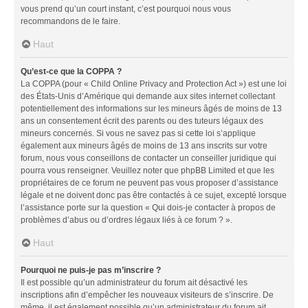
vous prend qu’un court instant, c’est pourquoi nous vous
recommandons de le faire.
Haut
Qu’est-ce que la COPPA ?
La COPPA (pour « Child Online Privacy and Protection Act ») est une loi
des États-Unis d’Amérique qui demande aux sites internet collectant
potentiellement des informations sur les mineurs âgés de moins de 13
ans un consentement écrit des parents ou des tuteurs légaux des
mineurs concernés. Si vous ne savez pas si cette loi s’applique
également aux mineurs âgés de moins de 13 ans inscrits sur votre
forum, nous vous conseillons de contacter un conseiller juridique qui
pourra vous renseigner. Veuillez noter que phpBB Limited et que les
propriétaires de ce forum ne peuvent pas vous proposer d’assistance
légale et ne doivent donc pas être contactés à ce sujet, excepté lorsque
l’assistance porte sur la question « Qui dois-je contacter à propos de
problèmes d’abus ou d’ordres légaux liés à ce forum ? ».
Haut
Pourquoi ne puis-je pas m’inscrire ?
Il est possible qu’un administrateur du forum ait désactivé les
inscriptions afin d’empêcher les nouveaux visiteurs de s’inscrire. De
même, il est également possible qu’un administrateur du forum ait