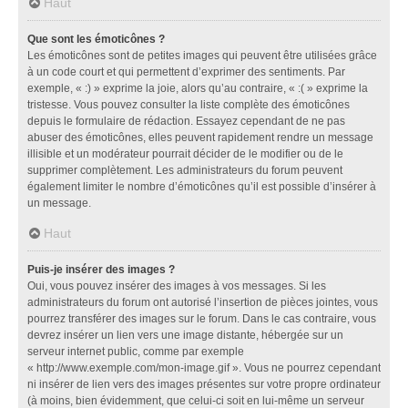
Haut
Que sont les émoticônes ?
Les émoticônes sont de petites images qui peuvent être utilisées grâce
à un code court et qui permettent d’exprimer des sentiments. Par
exemple, « :) » exprime la joie, alors qu’au contraire, « :( » exprime la
tristesse. Vous pouvez consulter la liste complète des émoticônes
depuis le formulaire de rédaction. Essayez cependant de ne pas
abuser des émoticônes, elles peuvent rapidement rendre un message
illisible et un modérateur pourrait décider de le modifier ou de le
supprimer complètement. Les administrateurs du forum peuvent
également limiter le nombre d’émoticônes qu’il est possible d’insérer à
un message.
Haut
Puis-je insérer des images ?
Oui, vous pouvez insérer des images à vos messages. Si les
administrateurs du forum ont autorisé l’insertion de pièces jointes, vous
pourrez transférer des images sur le forum. Dans le cas contraire, vous
devrez insérer un lien vers une image distante, hébergée sur un
serveur internet public, comme par exemple
« http://www.exemple.com/mon-image.gif ». Vous ne pourrez cependant
ni insérer de lien vers des images présentes sur votre propre ordinateur
(à moins, bien évidemment, que celui-ci soit en lui-même un serveur