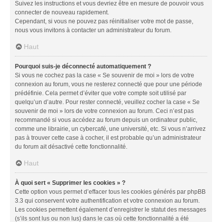
Suivez les instructions et vous devriez être en mesure de pouvoir vous
connecter de nouveau rapidement.
Cependant, si vous ne pouvez pas réinitialiser votre mot de passe,
nous vous invitons à contacter un administrateur du forum.
Haut
Pourquoi suis-je déconnecté automatiquement ?
Si vous ne cochez pas la case « Se souvenir de moi » lors de votre
connexion au forum, vous ne resterez connecté que pour une période
prédéfinie. Cela permet d’éviter que votre compte soit utilisé par
quelqu’un d’autre. Pour rester connecté, veuillez cocher la case « Se
souvenir de moi » lors de votre connexion au forum. Ceci n’est pas
recommandé si vous accédez au forum depuis un ordinateur public,
comme une librairie, un cybercafé, une université, etc. Si vous n’arrivez
pas à trouver cette case à cocher, il est probable qu’un administrateur
du forum ait désactivé cette fonctionnalité.
Haut
À quoi sert « Supprimer les cookies » ?
Cette option vous permet d’effacer tous les cookies générés par phpBB
3.3 qui conservent votre authentification et votre connexion au forum.
Les cookies permettent également d’enregistrer le statut des messages
(s’ils sont lus ou non lus) dans le cas où cette fonctionnalité a été