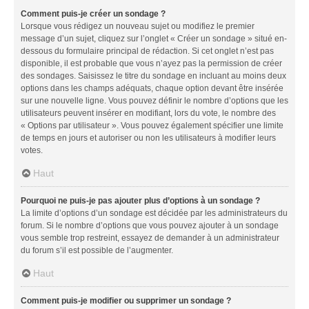
Comment puis-je créer un sondage ?
Lorsque vous rédigez un nouveau sujet ou modifiez le premier
message d’un sujet, cliquez sur l’onglet « Créer un sondage » situé en-
dessous du formulaire principal de rédaction. Si cet onglet n’est pas
disponible, il est probable que vous n’ayez pas la permission de créer
des sondages. Saisissez le titre du sondage en incluant au moins deux
options dans les champs adéquats, chaque option devant être insérée
sur une nouvelle ligne. Vous pouvez définir le nombre d’options que les
utilisateurs peuvent insérer en modifiant, lors du vote, le nombre des
« Options par utilisateur ». Vous pouvez également spécifier une limite
de temps en jours et autoriser ou non les utilisateurs à modifier leurs
votes.
Haut
Pourquoi ne puis-je pas ajouter plus d’options à un sondage ?
La limite d’options d’un sondage est décidée par les administrateurs du
forum. Si le nombre d’options que vous pouvez ajouter à un sondage
vous semble trop restreint, essayez de demander à un administrateur
du forum s’il est possible de l’augmenter.
Haut
Comment puis-je modifier ou supprimer un sondage ?