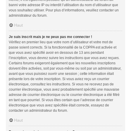
banni votre adresse IP ou interdit l’utilisation du nom d’utilisateur que
vous souhaitez utiliser. Pour plus d’informations, veuillez contacter un
administrateur du forum.
Haut
Je suis inscrit mais je ne peux pas me connecter !
Vérifiez en premier lieu que votre nom d’utilisateur et votre mot de
passe soient corrects. Si la fonctionnalité de la COPPA est activée et
que vous avez spécifié avoir en dessous de 13 ans pendant
l’inscription, vous devrez suivre les instructions que vous avez reçues.
Certains forums exigeront également que les nouvelles inscriptions
doivent être activées, soit par vous-même ou soit par un administrateur,
avant que vous puissiez ouvrir une session ; cette information était
présente lors de votre inscription. Si vous aviez reçu un courrier
électronique, consultez les instructions. Si vous ne recevez pas de
courrier électronique, vous avez probablement spécifié une mauvaise
adresse de courrier électronique ou le courrier électronique a été filtré
en tant que pourriel. Si vous êtes certain que l’adresse de courrier
électronique que vous avez spécifiée était correcte, essayez de
contacter un administrateur du forum.
Haut