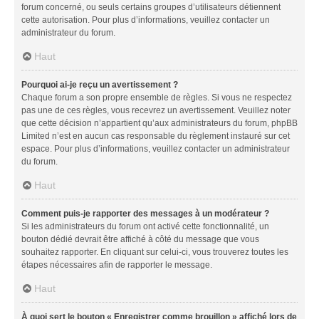
forum concerné, ou seuls certains groupes d’utilisateurs détiennent
cette autorisation. Pour plus d’informations, veuillez contacter un
administrateur du forum.
Haut
Pourquoi ai-je reçu un avertissement ?
Chaque forum a son propre ensemble de règles. Si vous ne respectez
pas une de ces règles, vous recevrez un avertissement. Veuillez noter
que cette décision n’appartient qu’aux administrateurs du forum, phpBB
Limited n’est en aucun cas responsable du règlement instauré sur cet
espace. Pour plus d’informations, veuillez contacter un administrateur
du forum.
Haut
Comment puis-je rapporter des messages à un modérateur ?
Si les administrateurs du forum ont activé cette fonctionnalité, un
bouton dédié devrait être affiché à côté du message que vous
souhaitez rapporter. En cliquant sur celui-ci, vous trouverez toutes les
étapes nécessaires afin de rapporter le message.
Haut
À quoi sert le bouton « Enregistrer comme brouillon » affiché lors de