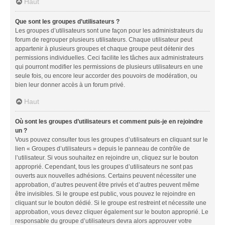
Haut
Que sont les groupes d’utilisateurs ?
Les groupes d’utilisateurs sont une façon pour les administrateurs du
forum de regrouper plusieurs utilisateurs. Chaque utilisateur peut
appartenir à plusieurs groupes et chaque groupe peut détenir des
permissions individuelles. Ceci facilite les tâches aux administrateurs
qui pourront modifier les permissions de plusieurs utilisateurs en une
seule fois, ou encore leur accorder des pouvoirs de modération, ou
bien leur donner accès à un forum privé.
Haut
Où sont les groupes d’utilisateurs et comment puis-je en rejoindre
un ?
Vous pouvez consulter tous les groupes d’utilisateurs en cliquant sur le
lien « Groupes d’utilisateurs » depuis le panneau de contrôle de
l’utilisateur. Si vous souhaitez en rejoindre un, cliquez sur le bouton
approprié. Cependant, tous les groupes d’utilisateurs ne sont pas
ouverts aux nouvelles adhésions. Certains peuvent nécessiter une
approbation, d’autres peuvent être privés et d’autres peuvent même
être invisibles. Si le groupe est public, vous pouvez le rejoindre en
cliquant sur le bouton dédié. Si le groupe est restreint et nécessite une
approbation, vous devez cliquer également sur le bouton approprié. Le
responsable du groupe d’utilisateurs devra alors approuver votre