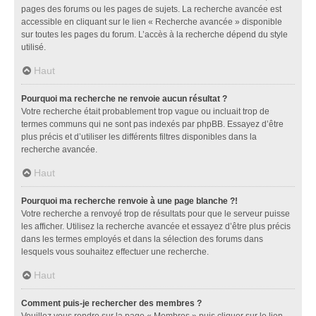
pages des forums ou les pages de sujets. La recherche avancée est
accessible en cliquant sur le lien « Recherche avancée » disponible
sur toutes les pages du forum. L’accès à la recherche dépend du style
utilisé.
Haut
Pourquoi ma recherche ne renvoie aucun résultat ?
Votre recherche était probablement trop vague ou incluait trop de
termes communs qui ne sont pas indexés par phpBB. Essayez d’être
plus précis et d’utiliser les différents filtres disponibles dans la
recherche avancée.
Haut
Pourquoi ma recherche renvoie à une page blanche ?!
Votre recherche a renvoyé trop de résultats pour que le serveur puisse
les afficher. Utilisez la recherche avancée et essayez d’être plus précis
dans les termes employés et dans la sélection des forums dans
lesquels vous souhaitez effectuer une recherche.
Haut
Comment puis-je rechercher des membres ?
Veuillez vous rendre sur la page « Membres » puis cliquer sur le lien