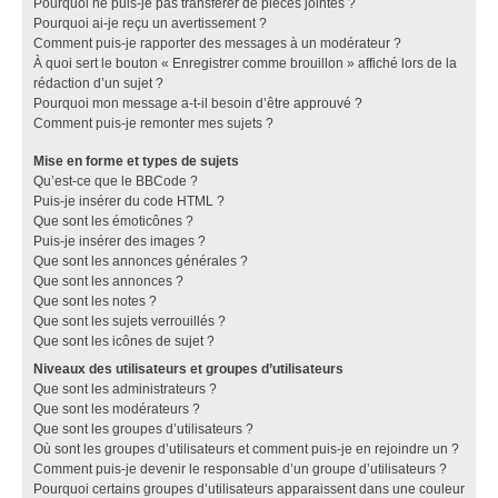
Pourquoi ne puis-je pas transférer de pièces jointes ?
Pourquoi ai-je reçu un avertissement ?
Comment puis-je rapporter des messages à un modérateur ?
À quoi sert le bouton « Enregistrer comme brouillon » affiché lors de la
rédaction d’un sujet ?
Pourquoi mon message a-t-il besoin d’être approuvé ?
Comment puis-je remonter mes sujets ?
Mise en forme et types de sujets
Qu’est-ce que le BBCode ?
Puis-je insérer du code HTML ?
Que sont les émoticônes ?
Puis-je insérer des images ?
Que sont les annonces générales ?
Que sont les annonces ?
Que sont les notes ?
Que sont les sujets verrouillés ?
Que sont les icônes de sujet ?
Niveaux des utilisateurs et groupes d’utilisateurs
Que sont les administrateurs ?
Que sont les modérateurs ?
Que sont les groupes d’utilisateurs ?
Où sont les groupes d’utilisateurs et comment puis-je en rejoindre un ?
Comment puis-je devenir le responsable d’un groupe d’utilisateurs ?
Pourquoi certains groupes d’utilisateurs apparaissent dans une couleur