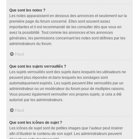
Que sont les notes ?
Les notes apparaissent en dessous des annonces et seulement sur la
première page du forum concerné. Elles sont souvent assez
importantes et il est recommandé de les consulter dès que vous en
avez la possibilité. Tout comme les annonces et les annonces
générales, les permissions concernant les notes sont définies par les
administrateurs du forum.
Haut
Que sont les sujets verrouillés ?
Les sujets verrouillés sont des sujets dans lesquels les utilisateurs ne
peuvent plus répondre et dans lesquels les sondages sont
automatiquement expirés. Les sujets peuvent être verrouillés par un
administrateur ou un modérateur du forum pour de multiples raisons.
Vous pouvez également verrouiller vos propres sujets, si cela a été
autorisé par les administrateurs.
Haut
Que sont les icônes de sujet ?
Les icônes de sujet sont de petites images que l’auteur peut insérer
afin d’illustrer le contenu de son sujet. Les administrateurs peuvent