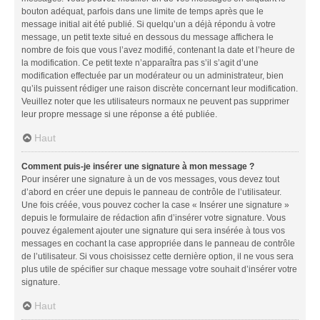
bouton adéquat, parfois dans une limite de temps après que le
message initial ait été publié. Si quelqu’un a déjà répondu à votre
message, un petit texte situé en dessous du message affichera le
nombre de fois que vous l’avez modifié, contenant la date et l’heure de
la modification. Ce petit texte n’apparaîtra pas s’il s’agit d’une
modification effectuée par un modérateur ou un administrateur, bien
qu’ils puissent rédiger une raison discrète concernant leur modification.
Veuillez noter que les utilisateurs normaux ne peuvent pas supprimer
leur propre message si une réponse a été publiée.
Haut
Comment puis-je insérer une signature à mon message ?
Pour insérer une signature à un de vos messages, vous devez tout
d’abord en créer une depuis le panneau de contrôle de l’utilisateur.
Une fois créée, vous pouvez cocher la case « Insérer une signature »
depuis le formulaire de rédaction afin d’insérer votre signature. Vous
pouvez également ajouter une signature qui sera insérée à tous vos
messages en cochant la case appropriée dans le panneau de contrôle
de l’utilisateur. Si vous choisissez cette dernière option, il ne vous sera
plus utile de spécifier sur chaque message votre souhait d’insérer votre
signature.
Haut