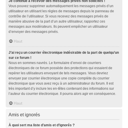
Je continue à recevoir des messages privés non sollicités !
Vous pouvez supprimer automatiquement les messages privés d’un
utilisateur en utilisant les règles de messages depuis le panneau de
contrôle de l’utilisateur. Si vous recevez des messages privés de
manière abusive de la part d’un autre utilisateur, rapportez ces
messages aux modérateurs. Ils peuvent empêcher un utilisateur
d’envoyer des messages privés.
Haut
J’ai reçu un courrier électronique indésirable de la part de quelqu’un
sur ce forum !
Nous en sommes navrés. Le formulaire d’envoi de courriers
électroniques de ce forum possède des protections qui essaient de
repérer les utilisateurs envoyant de tels messages. Vous devriez
envoyer par courrier électronique une copie complète du courrier
électronique que vous avez reçu à un administrateur du forum. Il est
très important d’y inclure les en-têtes contenant des informations sur
l’auteur du courrier électronique. Il pourra alors agir en conséquence.
Haut
Amis et ignorés
À quoi sert ma liste d’amis et d’ignorés ?