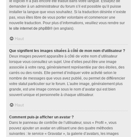
le logiciel n’a pas encore été traduit dans votre langue. Essayez de
demander à un administrateur du forum s’il est possible qu’il puisse
installer la langue que vous souhaitez. Si la traduction désirée n’existe
pas, vous êtes libre de vous porter volontaire et commencer une
nouvelle traduction. Pour plus d’informations, veuillez vous rendre sur
le site internet de phpBB
® (en anglais).
Haut
Que signifient les images situées à côté de mon nom d’utilisateur ?
Deux images peuvent apparaître à côté de votre nom d’utilisateur
lorsque vous consultez un sujet. Une d’elles peut être une image
associée à votre rang, généralement représentée par des étoiles, des
carrés ou des ronds. Elle permet d’indiquer votre activité selon le
nombre de messages que vous avez publié, ou permet de différencier
votre statut particulier sur le forum. L’autre image, généralement plus
grande, est une image connue sous le nom d’avatar qui est bien
souvent unique et personnelle à chaque utilisateur.
Haut
Comment puis-je afficher un avatar ?
Dans le panneau de contrôle de l’utilisateur, sous « Profil », vous
pouvez ajouter un avatar en utilisant une des quatre méthodes
suivantes : le service « Gravatar », la galerie d’avatars, les images