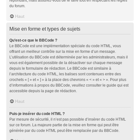
répondant, mais assurez-vous de le faire tout en respectant les règles
du forum.
Haut
Mise en forme et types de sujets
Qu’est-ce que le BBCode ?
Le BBCode est une implémentation spéciale du code HTML, vous
offrant un meilleur contrôle sur la mise en forme d’un message.
L’utilisation du BBCode est déterminée par les administrateurs, mais il
vous est également possible de la désactiver sur chaque message
depuis le formulaire de rédaction. Le BBCode est similaire à
l’architecture du code HTML, les balises sont contenues entre des
crochets « [ » et « ] » à la place des chevrons « < » et « > ». Pour plus
d’informations à propos du BBCode, veuillez consulter le guide qui est
accessible depuis la page de rédaction.
Haut
Puis-je insérer du code HTML ?
Par mesure de sécurité, il n’est pas possible d’insérer du code HTML
sur ce forum. La majeure partie de la mise en forme qui peut être
générée par du code HTML peut être remplacée par du BBCode.