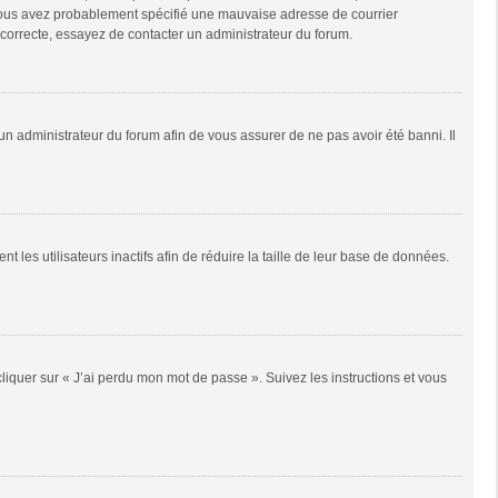
e, vous avez probablement spécifié une mauvaise adresse de courrier
it correcte, essayez de contacter un administrateur du forum.
 un administrateur du forum afin de vous assurer de ne pas avoir été banni. Il
es utilisateurs inactifs afin de réduire la taille de leur base de données.
cliquer sur « J’ai perdu mon mot de passe ». Suivez les instructions et vous