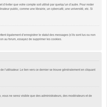
d’éviter que votre compte soit utilisé par quelqu’un d’autre. Pour rester
teur public, comme une librairie, un cybercafé, une université, etc. Si
tent également d’enregistrer le statut des messages (s’ils sont lus ou non
xion au forum, essayez de supprimer les cookies.
e l’utilisateur. Le lien vers ce dernier se trouve généralement en cliquant
on, vous ne serez visible que des administrateurs, des modérateurs et de