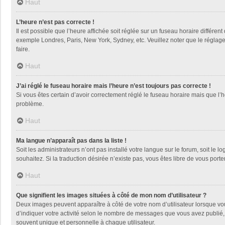
Haut
L’heure n’est pas correcte !
Il est possible que l’heure affichée soit réglée sur un fuseau horaire différent
exemple Londres, Paris, New York, Sydney, etc. Veuillez noter que le réglage d
faire.
Haut
J’ai réglé le fuseau horaire mais l’heure n’est toujours pas correcte !
Si vous êtes certain d’avoir correctement réglé le fuseau horaire mais que l’h
problème.
Haut
Ma langue n’apparaît pas dans la liste !
Soit les administrateurs n’ont pas installé votre langue sur le forum, soit le 
souhaitez. Si la traduction désirée n’existe pas, vous êtes libre de vous por
Haut
Que signifient les images situées à côté de mon nom d’utilisateur ?
Deux images peuvent apparaître à côté de votre nom d’utilisateur lorsque vo
d’indiquer votre activité selon le nombre de messages que vous avez publié, 
souvent unique et personnelle à chaque utilisateur.