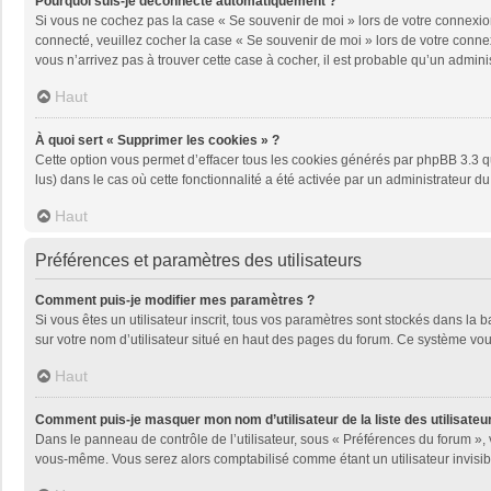
Pourquoi suis-je déconnecté automatiquement ?
Si vous ne cochez pas la case « Se souvenir de moi » lors de votre connexion
connecté, veuillez cocher la case « Se souvenir de moi » lors de votre conne
vous n’arrivez pas à trouver cette case à cocher, il est probable qu’un adminis
Haut
À quoi sert « Supprimer les cookies » ?
Cette option vous permet d’effacer tous les cookies générés par phpBB 3.3 qu
lus) dans le cas où cette fonctionnalité a été activée par un administrateu
Haut
Préférences et paramètres des utilisateurs
Comment puis-je modifier mes paramètres ?
Si vous êtes un utilisateur inscrit, tous vos paramètres sont stockés dans la
sur votre nom d’utilisateur situé en haut des pages du forum. Ce système vou
Haut
Comment puis-je masquer mon nom d’utilisateur de la liste des utilisateur
Dans le panneau de contrôle de l’utilisateur, sous « Préférences du forum », 
vous-même. Vous serez alors comptabilisé comme étant un utilisateur invisib