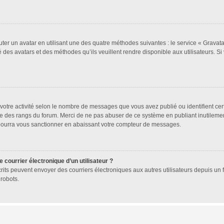
uter un avatar en utilisant une des quatre méthodes suivantes : le service « Gravatar
 des avatars et des méthodes qu’ils veuillent rendre disponible aux utilisateurs. Si
votre activité selon le nombre de messages que vous avez publié ou identifient cer
exte des rangs du forum. Merci de ne pas abuser de ce système en publiant inutile
 pourra vous sanctionner en abaissant votre compteur de messages.
 courrier électronique d’un utilisateur ?
 inscrits peuvent envoyer des courriers électroniques aux autres utilisateurs depuis 
robots.