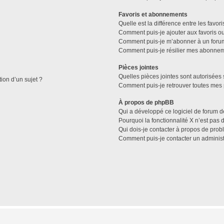
Favoris et abonnements
Quelle est la différence entre les favo
Comment puis-je ajouter aux favoris ou
Comment puis-je m’abonner à un forum
Comment puis-je résilier mes abonne
Pièces jointes
Quelles pièces jointes sont autorisées 
tion d’un sujet ?
Comment puis-je retrouver toutes mes 
À propos de phpBB
Qui a développé ce logiciel de forum d
Pourquoi la fonctionnalité X n’est pas 
Qui dois-je contacter à propos de prob
Comment puis-je contacter un administ