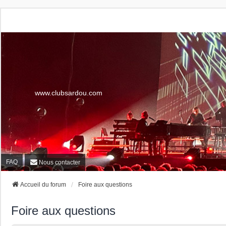
www.clubsardou.com
FAQ
Nous contacter
Accueil du forum
Foire aux questions
Foire aux questions