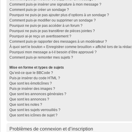
Comment puis-je insérer une signature à mon message ?
Comment puis-je créer un sondage ?
Pourquoi ne puis-je pas ajouter plus d’options à un sondage ?
Comment puis-je modifier ou supprimer un sondage ?
Pourquoi ne puis-je pas accéder à un forum ?
Pourquoi ne puis-je pas transférer de pièces jointes ?
Pourquoi ai-je reçu un avertissement ?
Comment puis-je rapporter des messages à un modérateur ?
À quoi sert le bouton « Enregistrer comme brouillon » affiché lors de la rédac
Pourquoi mon message a-t-il besoin d’être approuvé ?
Comment puis-je remonter mes sujets ?
Mise en forme et types de sujets
Qu’est-ce que le BBCode ?
Puis-je insérer du code HTML ?
Que sont les émoticônes ?
Puis-je insérer des images ?
Que sont les annonces générales ?
Que sont les annonces ?
Que sont les notes ?
Que sont les sujets verrouillés ?
Que sont les icônes de sujet ?
Problèmes de connexion et d’inscription