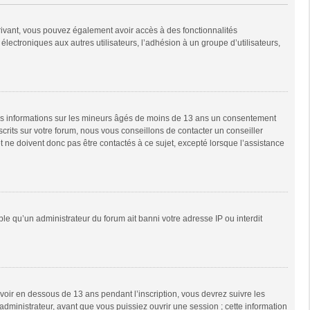
scrivant, vous pouvez également avoir accès à des fonctionnalités
 électroniques aux autres utilisateurs, l’adhésion à un groupe d’utilisateurs,
 des informations sur les mineurs âgés de moins de 13 ans un consentement
rits sur votre forum, nous vous conseillons de contacter un conseiller
 ne doivent donc pas être contactés à ce sujet, excepté lorsque l’assistance
ble qu’un administrateur du forum ait banni votre adresse IP ou interdit
 avoir en dessous de 13 ans pendant l’inscription, vous devrez suivre les
dministrateur, avant que vous puissiez ouvrir une session ; cette information