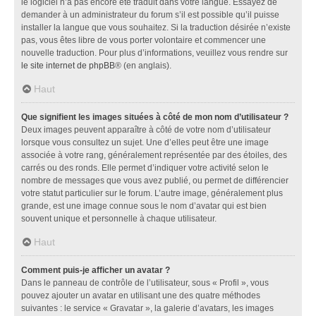
le logiciel n’a pas encore été traduit dans votre langue. Essayez de
demander à un administrateur du forum s’il est possible qu’il puisse
installer la langue que vous souhaitez. Si la traduction désirée n’existe
pas, vous êtes libre de vous porter volontaire et commencer une
nouvelle traduction. Pour plus d’informations, veuillez vous rendre sur
le site internet de phpBB
® (en anglais).
Haut
Que signifient les images situées à côté de mon nom d’utilisateur ?
Deux images peuvent apparaître à côté de votre nom d’utilisateur
lorsque vous consultez un sujet. Une d’elles peut être une image
associée à votre rang, généralement représentée par des étoiles, des
carrés ou des ronds. Elle permet d’indiquer votre activité selon le
nombre de messages que vous avez publié, ou permet de différencier
votre statut particulier sur le forum. L’autre image, généralement plus
grande, est une image connue sous le nom d’avatar qui est bien
souvent unique et personnelle à chaque utilisateur.
Haut
Comment puis-je afficher un avatar ?
Dans le panneau de contrôle de l’utilisateur, sous « Profil », vous
pouvez ajouter un avatar en utilisant une des quatre méthodes
suivantes : le service « Gravatar », la galerie d’avatars, les images