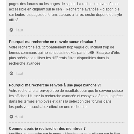
pages des forums ou les pages de sujets. La recherche avancée est
accessible en cliquant sur le lien « Recherche avancée » disponible
sur toutes les pages du forum. L’accès à la recherche dépend du style
utilisé.
Haut
Pourquoi ma recherche ne renvoie aucun résultat ?
Votre recherche était probablement trop vague ou incluait trop de
termes communs qui ne sont pas indexés par phpBB. Essayez d’être
plus précis et d’utiliser les différents filtres disponibles dans la
recherche avancée.
Haut
Pourquoi ma recherche renvoie à une page blanche ?!
Votre recherche a renvoyé trop de résultats pour que le serveur puisse
les afficher. Utilisez la recherche avancée et essayez d’être plus précis
dans les termes employés et dans la sélection des forums dans
lesquels vous souhaitez effectuer une recherche.
Haut
Comment puis-je rechercher des membres ?
Veuillez vous rendre sur la page « Membres » puis cliquer sur le lien