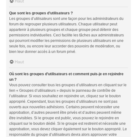
Haut
Que sont les groupes d’utilisateurs ?
Les groupes d’utilisateurs sont une façon pour les administrateurs du
forum de regrouper plusieurs utilisateurs. Chaque utilisateur peut
appartenir à plusieurs groupes et chaque groupe peut détenir des
permissions individuelles. Ceci facilite les tâches aux administrateurs
qui pourront modifier les permissions de plusieurs utilisateurs en une
seule fois, ou encore leur accorder des pouvoirs de modération, ou
bien leur donner accès à un forum privé.
Haut
Où sont les groupes d’utilisateurs et comment puis-je en rejoindre
un ?
Vous pouvez consulter tous les groupes d’utilisateurs en cliquant sur le
lien « Groupes d’utilisateurs » depuis le panneau de contrôle de
l’utilisateur. Si vous souhaitez en rejoindre un, cliquez sur le bouton
approprié. Cependant, tous les groupes d’utilisateurs ne sont pas
ouverts aux nouvelles adhésions. Certains peuvent nécessiter une
approbation, d’autres peuvent être privés et d’autres peuvent même
être invisibles. Si le groupe est public, vous pouvez le rejoindre en
cliquant sur le bouton dédié. Si le groupe est restreint et nécessite une
approbation, vous devez cliquer également sur le bouton approprié. Le
responsable du groupe d’utilisateurs devra alors approuver votre