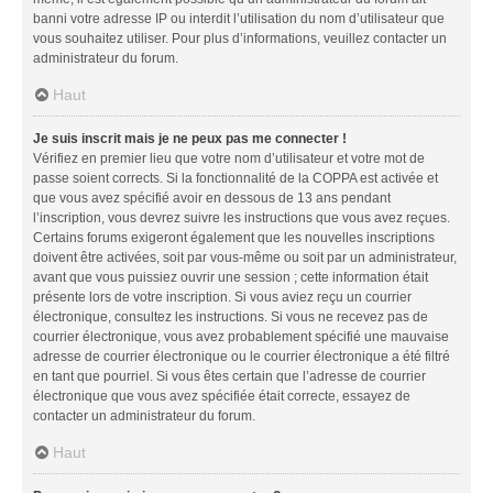
banni votre adresse IP ou interdit l’utilisation du nom d’utilisateur que
vous souhaitez utiliser. Pour plus d’informations, veuillez contacter un
administrateur du forum.
Haut
Je suis inscrit mais je ne peux pas me connecter !
Vérifiez en premier lieu que votre nom d’utilisateur et votre mot de
passe soient corrects. Si la fonctionnalité de la COPPA est activée et
que vous avez spécifié avoir en dessous de 13 ans pendant
l’inscription, vous devrez suivre les instructions que vous avez reçues.
Certains forums exigeront également que les nouvelles inscriptions
doivent être activées, soit par vous-même ou soit par un administrateur,
avant que vous puissiez ouvrir une session ; cette information était
présente lors de votre inscription. Si vous aviez reçu un courrier
électronique, consultez les instructions. Si vous ne recevez pas de
courrier électronique, vous avez probablement spécifié une mauvaise
adresse de courrier électronique ou le courrier électronique a été filtré
en tant que pourriel. Si vous êtes certain que l’adresse de courrier
électronique que vous avez spécifiée était correcte, essayez de
contacter un administrateur du forum.
Haut