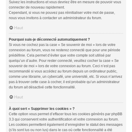
Suivez les instructions et vous devriez être en mesure de pouvoir vous
connecter de nouveau rapidement.
Cependant, si vous ne pouvez pas réinitialiser votre mot de passe,
nous vous invitons à contacter un administrateur du forum.
Haut
Pourquoi suis-je déconnecté automatiquement ?
Si vous ne cochez pas la case « Se souvenir de moi » lors de votre
connexion au forum, vous ne resterez connecté que pour une période
prédéfinie. Cela permet d’éviter que votre compte soit utilisé par
quelqu’un d’autre. Pour rester connecté, veuillez cocher la case « Se
souvenir de moi » lors de votre connexion au forum. Ceci n’est pas
recommandé si vous accédez au forum depuis un ordinateur public,
comme une librairie, un cybercafé, une université, etc. Si vous n’arrivez
pas à trouver cette case à cocher, il est probable qu’un administrateur
du forum ait désactivé cette fonctionnalité.
Haut
À quoi sert « Supprimer les cookies » ?
Cette option vous permet d’effacer tous les cookies générés par phpBB
3.3 qui conservent votre authentification et votre connexion au forum.
Les cookies permettent également d’enregistrer le statut des messages
(s’ils sont lus ou non lus) dans le cas où cette fonctionnalité a été