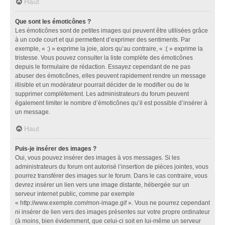
Haut
Que sont les émoticônes ?
Les émoticônes sont de petites images qui peuvent être utilisées grâce
à un code court et qui permettent d’exprimer des sentiments. Par
exemple, « :) » exprime la joie, alors qu’au contraire, « :( » exprime la
tristesse. Vous pouvez consulter la liste complète des émoticônes
depuis le formulaire de rédaction. Essayez cependant de ne pas
abuser des émoticônes, elles peuvent rapidement rendre un message
illisible et un modérateur pourrait décider de le modifier ou de le
supprimer complètement. Les administrateurs du forum peuvent
également limiter le nombre d’émoticônes qu’il est possible d’insérer à
un message.
Haut
Puis-je insérer des images ?
Oui, vous pouvez insérer des images à vos messages. Si les
administrateurs du forum ont autorisé l’insertion de pièces jointes, vous
pourrez transférer des images sur le forum. Dans le cas contraire, vous
devrez insérer un lien vers une image distante, hébergée sur un
serveur internet public, comme par exemple
« http://www.exemple.com/mon-image.gif ». Vous ne pourrez cependant
ni insérer de lien vers des images présentes sur votre propre ordinateur
(à moins, bien évidemment, que celui-ci soit en lui-même un serveur