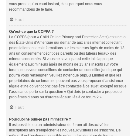
vous prend qu’un court instant, c’est pourquoi nous vous
recommandons de le faire.
Haut
Qu’est-ce que la COPPA ?
La COPPA (pour « Child Online Privacy and Protection Act ») est une loi
des États-Unis d’Amérique qui demande aux sites internet collectant
potentiellement des informations sur les mineurs âgés de moins de 13
ans un consentement écrit des parents ou des tuteurs légaux des
mineurs concernés. Si vous ne savez pas si cette loi s’applique
également aux mineurs âgés de moins de 13 ans inscrits sur votre
forum, nous vous conseillons de contacter un conseiller juridique qui
pourra vous renseigner. Veuillez noter que phpBB Limited et que les
propriétaires de ce forum ne peuvent pas vous proposer d’assistance
légale et ne doivent donc pas être contactés à ce sujet, excepté lorsque
l’assistance porte sur la question « Qui dois-je contacter à propos de
problèmes d’abus ou d’ordres légaux liés à ce forum ? ».
Haut
Pourquoi ne puis-je pas m’inscrire ?
Il est possible qu’un administrateur du forum ait désactivé les
inscriptions afin d’empêcher les nouveaux visiteurs de s’inscrire. De
même, il est également possible qu’un administrateur du forum ait