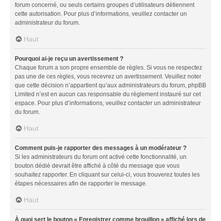
forum concerné, ou seuls certains groupes d’utilisateurs détiennent
cette autorisation. Pour plus d’informations, veuillez contacter un
administrateur du forum.
Haut
Pourquoi ai-je reçu un avertissement ?
Chaque forum a son propre ensemble de règles. Si vous ne respectez
pas une de ces règles, vous recevrez un avertissement. Veuillez noter
que cette décision n’appartient qu’aux administrateurs du forum, phpBB
Limited n’est en aucun cas responsable du règlement instauré sur cet
espace. Pour plus d’informations, veuillez contacter un administrateur
du forum.
Haut
Comment puis-je rapporter des messages à un modérateur ?
Si les administrateurs du forum ont activé cette fonctionnalité, un
bouton dédié devrait être affiché à côté du message que vous
souhaitez rapporter. En cliquant sur celui-ci, vous trouverez toutes les
étapes nécessaires afin de rapporter le message.
Haut
À quoi sert le bouton « Enregistrer comme brouillon » affiché lors de