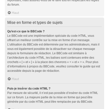
répondant, mais assurez-vous de le faire tout en respectant les règles
du forum.
Haut
Mise en forme et types de sujets
Qu’est-ce que le BBCode ?
Le BBCode est une implémentation spéciale du code HTML, vous
offrant un meilleur contrôle sur la mise en forme d’un message.
L’utilisation du BBCode est déterminée par les administrateurs, mais il
vous est également possible de la désactiver sur chaque message
depuis le formulaire de rédaction. Le BBCode est similaire à
l’architecture du code HTML, les balises sont contenues entre des
crochets « [ » et « ] » à la place des chevrons « < » et « > ». Pour plus
d’informations à propos du BBCode, veuillez consulter le guide qui est
accessible depuis la page de rédaction.
Haut
Puis-je insérer du code HTML ?
Par mesure de sécurité, il n’est pas possible d’insérer du code HTML
sur ce forum. La majeure partie de la mise en forme qui peut être
générée par du code HTML peut être remplacée par du BBCode.