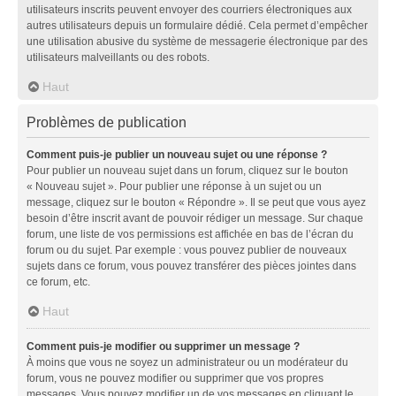
utilisateurs inscrits peuvent envoyer des courriers électroniques aux
autres utilisateurs depuis un formulaire dédié. Cela permet d’empêcher
une utilisation abusive du système de messagerie électronique par des
utilisateurs malveillants ou des robots.
Haut
Problèmes de publication
Comment puis-je publier un nouveau sujet ou une réponse ?
Pour publier un nouveau sujet dans un forum, cliquez sur le bouton
« Nouveau sujet ». Pour publier une réponse à un sujet ou un
message, cliquez sur le bouton « Répondre ». Il se peut que vous ayez
besoin d’être inscrit avant de pouvoir rédiger un message. Sur chaque
forum, une liste de vos permissions est affichée en bas de l’écran du
forum ou du sujet. Par exemple : vous pouvez publier de nouveaux
sujets dans ce forum, vous pouvez transférer des pièces jointes dans
ce forum, etc.
Haut
Comment puis-je modifier ou supprimer un message ?
À moins que vous ne soyez un administrateur ou un modérateur du
forum, vous ne pouvez modifier ou supprimer que vos propres
messages. Vous pouvez modifier un de vos messages en cliquant le