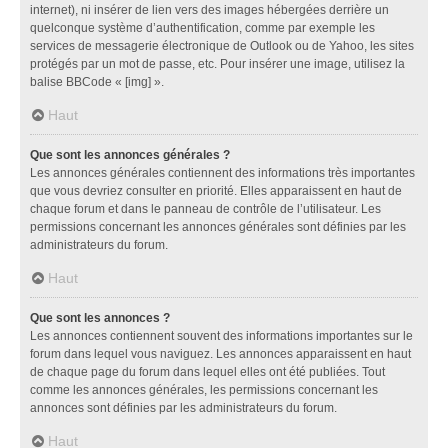
internet), ni insérer de lien vers des images hébergées derrière un
quelconque système d’authentification, comme par exemple les
services de messagerie électronique de Outlook ou de Yahoo, les sites
protégés par un mot de passe, etc. Pour insérer une image, utilisez la
balise BBCode « [img] ».
Haut
Que sont les annonces générales ?
Les annonces générales contiennent des informations très importantes
que vous devriez consulter en priorité. Elles apparaissent en haut de
chaque forum et dans le panneau de contrôle de l’utilisateur. Les
permissions concernant les annonces générales sont définies par les
administrateurs du forum.
Haut
Que sont les annonces ?
Les annonces contiennent souvent des informations importantes sur le
forum dans lequel vous naviguez. Les annonces apparaissent en haut
de chaque page du forum dans lequel elles ont été publiées. Tout
comme les annonces générales, les permissions concernant les
annonces sont définies par les administrateurs du forum.
Haut