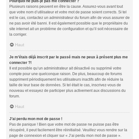
Pourquoi ne puis-je pas me connecter ?
Plusieurs raisons peuvent en être la cause. Assurez-vous avant tout
que votre nom d’utilisateur et votre mot de passe soient corrects. Si tel
est le cas, contactez un administrateur du forum afin de vous assurer de
ne pas avoir été banni. Il est également possible que le propriétaire du
site internet ait un problème de configuration et qu’il soit nécessaire de
la corriger.
Haut
Je m’étais déjà inscrit par le passé mais ne peux à présent plus me
connecter ?!
Il est possible qu’un administrateur ait désactivé ou supprimé votre
compte pour une quelconque raison. De plus, beaucoup de forums
suppriment périodiquement les utilisateurs inactifs afin de réduire la
taille de leur base de données. Si tel était le cas, inscrivez-vous de
nouveau et essayez de participer plus activement aux discussions du
forum.
Haut
J’ai perdu mon mot de passe !
Pas de panique ! Bien que votre mot de passe ne puisse pas être
récupéré, il peut facilement être réinitialisé. Veuillez vous rendre sur la
page de connexion et cliquer sur « J’ai perdu mon mot de passe ».