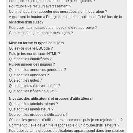
Pourquoi ne puis-je pas transférer de pièces jointes ?
Pourquoi ai-je reçu un avertissement ?
Comment puis-je rapporter des messages à un modérateur ?
À quoi sert le bouton « Enregistrer comme brouillon » affiché lors de la
rédaction d’un sujet ?
Pourquoi mon message a-t-il besoin d’être approuvé ?
Comment puis-je remonter mes sujets ?
Mise en forme et types de sujets
Qu’est-ce que le BBCode ?
Puis-je insérer du code HTML ?
Que sont les émoticônes ?
Puis-je insérer des images ?
Que sont les annonces générales ?
Que sont les annonces ?
Que sont les notes ?
Que sont les sujets verrouillés ?
Que sont les icônes de sujet ?
Niveaux des utilisateurs et groupes d’utilisateurs
Que sont les administrateurs ?
Que sont les modérateurs ?
Que sont les groupes d’utilisateurs ?
Où sont les groupes d’utilisateurs et comment puis-je en rejoindre un ?
Comment puis-je devenir le responsable d’un groupe d’utilisateurs ?
Pourquoi certains groupes d’utilisateurs apparaissent dans une couleur