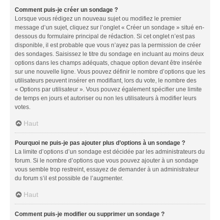
Comment puis-je créer un sondage ?
Lorsque vous rédigez un nouveau sujet ou modifiez le premier
message d’un sujet, cliquez sur l’onglet « Créer un sondage » situé en-
dessous du formulaire principal de rédaction. Si cet onglet n’est pas
disponible, il est probable que vous n’ayez pas la permission de créer
des sondages. Saisissez le titre du sondage en incluant au moins deux
options dans les champs adéquats, chaque option devant être insérée
sur une nouvelle ligne. Vous pouvez définir le nombre d’options que les
utilisateurs peuvent insérer en modifiant, lors du vote, le nombre des
« Options par utilisateur ». Vous pouvez également spécifier une limite
de temps en jours et autoriser ou non les utilisateurs à modifier leurs
votes.
Haut
Pourquoi ne puis-je pas ajouter plus d’options à un sondage ?
La limite d’options d’un sondage est décidée par les administrateurs du
forum. Si le nombre d’options que vous pouvez ajouter à un sondage
vous semble trop restreint, essayez de demander à un administrateur
du forum s’il est possible de l’augmenter.
Haut
Comment puis-je modifier ou supprimer un sondage ?