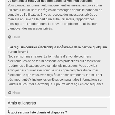
Je continue à recevoir des messages privés non sollicités !
Vous pouvez supprimer automatiquement les messages privés d’un
utilisateur en utilisant les règles de messages depuis le panneau de
contrôle de l’utilisateur. Si vous recevez des messages privés de
manière abusive de la part d’un autre utilisateur, rapportez ces
messages aux modérateurs. Ils peuvent empêcher un utilisateur
d’envoyer des messages privés.
Haut
J’ai reçu un courrier électronique indésirable de la part de quelqu’un
sur ce forum !
Nous en sommes navrés. Le formulaire d’envoi de courriers
électroniques de ce forum possède des protections qui essaient de
repérer les utilisateurs envoyant de tels messages. Vous devriez
envoyer par courrier électronique une copie complète du courrier
électronique que vous avez reçu à un administrateur du forum. Il est
très important d’y inclure les en-têtes contenant des informations sur
l’auteur du courrier électronique. Il pourra alors agir en conséquence.
Haut
Amis et ignorés
À quoi sert ma liste d’amis et d’ignorés ?