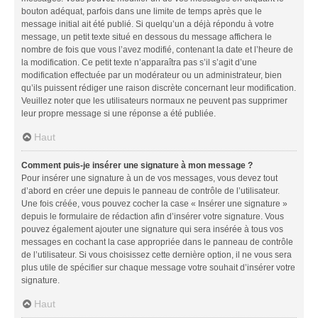
bouton adéquat, parfois dans une limite de temps après que le
message initial ait été publié. Si quelqu’un a déjà répondu à votre
message, un petit texte situé en dessous du message affichera le
nombre de fois que vous l’avez modifié, contenant la date et l’heure de
la modification. Ce petit texte n’apparaîtra pas s’il s’agit d’une
modification effectuée par un modérateur ou un administrateur, bien
qu’ils puissent rédiger une raison discrète concernant leur modification.
Veuillez noter que les utilisateurs normaux ne peuvent pas supprimer
leur propre message si une réponse a été publiée.
Haut
Comment puis-je insérer une signature à mon message ?
Pour insérer une signature à un de vos messages, vous devez tout
d’abord en créer une depuis le panneau de contrôle de l’utilisateur.
Une fois créée, vous pouvez cocher la case « Insérer une signature »
depuis le formulaire de rédaction afin d’insérer votre signature. Vous
pouvez également ajouter une signature qui sera insérée à tous vos
messages en cochant la case appropriée dans le panneau de contrôle
de l’utilisateur. Si vous choisissez cette dernière option, il ne vous sera
plus utile de spécifier sur chaque message votre souhait d’insérer votre
signature.
Haut