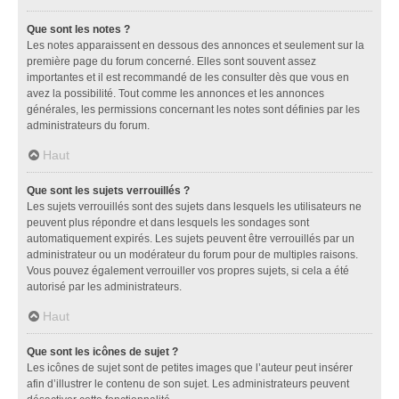
Que sont les notes ?
Les notes apparaissent en dessous des annonces et seulement sur la
première page du forum concerné. Elles sont souvent assez
importantes et il est recommandé de les consulter dès que vous en
avez la possibilité. Tout comme les annonces et les annonces
générales, les permissions concernant les notes sont définies par les
administrateurs du forum.
Haut
Que sont les sujets verrouillés ?
Les sujets verrouillés sont des sujets dans lesquels les utilisateurs ne
peuvent plus répondre et dans lesquels les sondages sont
automatiquement expirés. Les sujets peuvent être verrouillés par un
administrateur ou un modérateur du forum pour de multiples raisons.
Vous pouvez également verrouiller vos propres sujets, si cela a été
autorisé par les administrateurs.
Haut
Que sont les icônes de sujet ?
Les icônes de sujet sont de petites images que l’auteur peut insérer
afin d’illustrer le contenu de son sujet. Les administrateurs peuvent