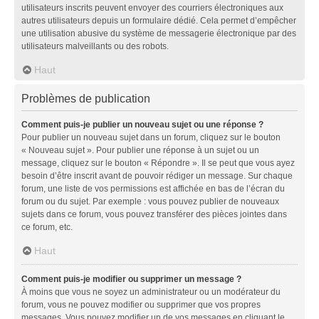
utilisateurs inscrits peuvent envoyer des courriers électroniques aux
autres utilisateurs depuis un formulaire dédié. Cela permet d’empêcher
une utilisation abusive du système de messagerie électronique par des
utilisateurs malveillants ou des robots.
Haut
Problèmes de publication
Comment puis-je publier un nouveau sujet ou une réponse ?
Pour publier un nouveau sujet dans un forum, cliquez sur le bouton
« Nouveau sujet ». Pour publier une réponse à un sujet ou un
message, cliquez sur le bouton « Répondre ». Il se peut que vous ayez
besoin d’être inscrit avant de pouvoir rédiger un message. Sur chaque
forum, une liste de vos permissions est affichée en bas de l’écran du
forum ou du sujet. Par exemple : vous pouvez publier de nouveaux
sujets dans ce forum, vous pouvez transférer des pièces jointes dans
ce forum, etc.
Haut
Comment puis-je modifier ou supprimer un message ?
À moins que vous ne soyez un administrateur ou un modérateur du
forum, vous ne pouvez modifier ou supprimer que vos propres
messages. Vous pouvez modifier un de vos messages en cliquant le