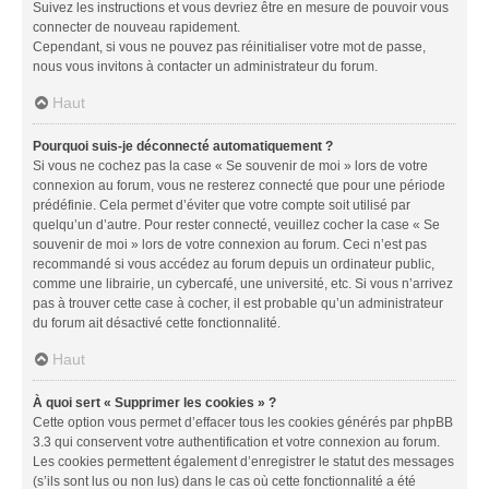
Suivez les instructions et vous devriez être en mesure de pouvoir vous
connecter de nouveau rapidement.
Cependant, si vous ne pouvez pas réinitialiser votre mot de passe,
nous vous invitons à contacter un administrateur du forum.
Haut
Pourquoi suis-je déconnecté automatiquement ?
Si vous ne cochez pas la case « Se souvenir de moi » lors de votre
connexion au forum, vous ne resterez connecté que pour une période
prédéfinie. Cela permet d’éviter que votre compte soit utilisé par
quelqu’un d’autre. Pour rester connecté, veuillez cocher la case « Se
souvenir de moi » lors de votre connexion au forum. Ceci n’est pas
recommandé si vous accédez au forum depuis un ordinateur public,
comme une librairie, un cybercafé, une université, etc. Si vous n’arrivez
pas à trouver cette case à cocher, il est probable qu’un administrateur
du forum ait désactivé cette fonctionnalité.
Haut
À quoi sert « Supprimer les cookies » ?
Cette option vous permet d’effacer tous les cookies générés par phpBB
3.3 qui conservent votre authentification et votre connexion au forum.
Les cookies permettent également d’enregistrer le statut des messages
(s’ils sont lus ou non lus) dans le cas où cette fonctionnalité a été