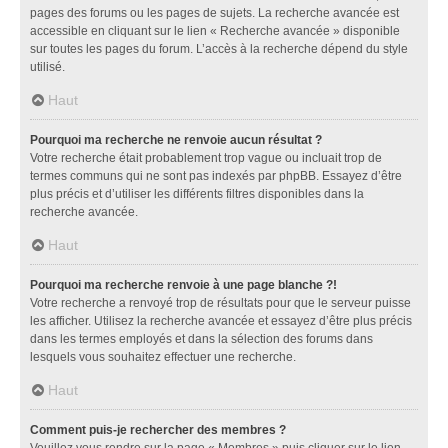
pages des forums ou les pages de sujets. La recherche avancée est
accessible en cliquant sur le lien « Recherche avancée » disponible
sur toutes les pages du forum. L’accès à la recherche dépend du style
utilisé.
Haut
Pourquoi ma recherche ne renvoie aucun résultat ?
Votre recherche était probablement trop vague ou incluait trop de
termes communs qui ne sont pas indexés par phpBB. Essayez d’être
plus précis et d’utiliser les différents filtres disponibles dans la
recherche avancée.
Haut
Pourquoi ma recherche renvoie à une page blanche ?!
Votre recherche a renvoyé trop de résultats pour que le serveur puisse
les afficher. Utilisez la recherche avancée et essayez d’être plus précis
dans les termes employés et dans la sélection des forums dans
lesquels vous souhaitez effectuer une recherche.
Haut
Comment puis-je rechercher des membres ?
Veuillez vous rendre sur la page « Membres » puis cliquer sur le lien