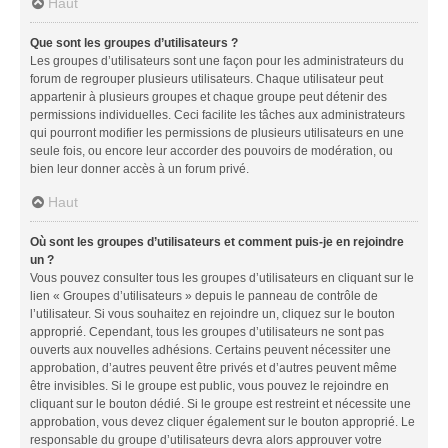
Haut
Que sont les groupes d’utilisateurs ?
Les groupes d’utilisateurs sont une façon pour les administrateurs du
forum de regrouper plusieurs utilisateurs. Chaque utilisateur peut
appartenir à plusieurs groupes et chaque groupe peut détenir des
permissions individuelles. Ceci facilite les tâches aux administrateurs
qui pourront modifier les permissions de plusieurs utilisateurs en une
seule fois, ou encore leur accorder des pouvoirs de modération, ou
bien leur donner accès à un forum privé.
Haut
Où sont les groupes d’utilisateurs et comment puis-je en rejoindre
un ?
Vous pouvez consulter tous les groupes d’utilisateurs en cliquant sur le
lien « Groupes d’utilisateurs » depuis le panneau de contrôle de
l’utilisateur. Si vous souhaitez en rejoindre un, cliquez sur le bouton
approprié. Cependant, tous les groupes d’utilisateurs ne sont pas
ouverts aux nouvelles adhésions. Certains peuvent nécessiter une
approbation, d’autres peuvent être privés et d’autres peuvent même
être invisibles. Si le groupe est public, vous pouvez le rejoindre en
cliquant sur le bouton dédié. Si le groupe est restreint et nécessite une
approbation, vous devez cliquer également sur le bouton approprié. Le
responsable du groupe d’utilisateurs devra alors approuver votre