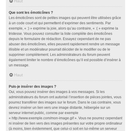
Haut
Que sont les émoticônes ?
Les émoticônes sont de petites images qui peuvent être utilisées grâce
à un code court et qui permettent d’exprimer des sentiments. Par
exemple, « :) » exprime la joie, alors qu’au contraire, « :( » exprime la
tristesse. Vous pouvez consulter la liste complète des émoticônes
depuis le formulaire de rédaction. Essayez cependant de ne pas
abuser des émoticônes, elles peuvent rapidement rendre un message
illisible et un modérateur pourrait décider de le modifier ou de le
supprimer complètement. Les administrateurs du forum peuvent
également limiter le nombre d’émoticônes qu’il est possible d’insérer à
un message.
Haut
Puis-je insérer des images ?
Oui, vous pouvez insérer des images à vos messages. Si les
administrateurs du forum ont autorisé l’insertion de pièces jointes, vous
pourrez transférer des images sur le forum. Dans le cas contraire, vous
devrez insérer un lien vers une image distante, hébergée sur un
serveur internet public, comme par exemple
« http://www.exemple.com/mon-image.gif ». Vous ne pourrez cependant
ni insérer de lien vers des images présentes sur votre propre ordinateur
(à moins, bien évidemment, que celui-ci soit en lui-même un serveur