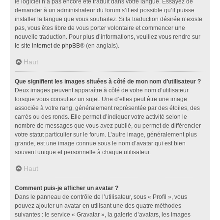
le logiciel n’a pas encore été traduit dans votre langue. Essayez de
demander à un administrateur du forum s’il est possible qu’il puisse
installer la langue que vous souhaitez. Si la traduction désirée n’existe
pas, vous êtes libre de vous porter volontaire et commencer une
nouvelle traduction. Pour plus d’informations, veuillez vous rendre sur
le site internet de phpBB
® (en anglais).
Haut
Que signifient les images situées à côté de mon nom d’utilisateur ?
Deux images peuvent apparaître à côté de votre nom d’utilisateur
lorsque vous consultez un sujet. Une d’elles peut être une image
associée à votre rang, généralement représentée par des étoiles, des
carrés ou des ronds. Elle permet d’indiquer votre activité selon le
nombre de messages que vous avez publié, ou permet de différencier
votre statut particulier sur le forum. L’autre image, généralement plus
grande, est une image connue sous le nom d’avatar qui est bien
souvent unique et personnelle à chaque utilisateur.
Haut
Comment puis-je afficher un avatar ?
Dans le panneau de contrôle de l’utilisateur, sous « Profil », vous
pouvez ajouter un avatar en utilisant une des quatre méthodes
suivantes : le service « Gravatar », la galerie d’avatars, les images