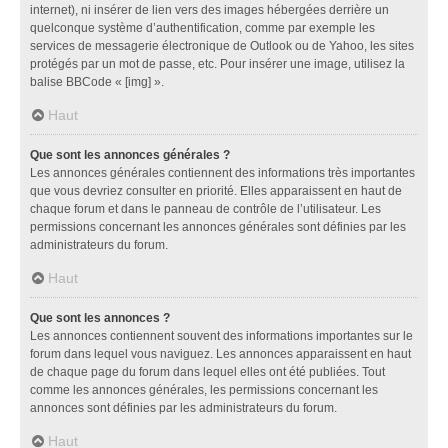
internet), ni insérer de lien vers des images hébergées derrière un
quelconque système d’authentification, comme par exemple les
services de messagerie électronique de Outlook ou de Yahoo, les sites
protégés par un mot de passe, etc. Pour insérer une image, utilisez la
balise BBCode « [img] ».
Haut
Que sont les annonces générales ?
Les annonces générales contiennent des informations très importantes
que vous devriez consulter en priorité. Elles apparaissent en haut de
chaque forum et dans le panneau de contrôle de l’utilisateur. Les
permissions concernant les annonces générales sont définies par les
administrateurs du forum.
Haut
Que sont les annonces ?
Les annonces contiennent souvent des informations importantes sur le
forum dans lequel vous naviguez. Les annonces apparaissent en haut
de chaque page du forum dans lequel elles ont été publiées. Tout
comme les annonces générales, les permissions concernant les
annonces sont définies par les administrateurs du forum.
Haut