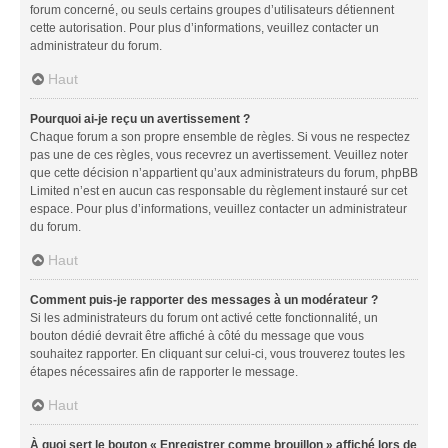
forum concerné, ou seuls certains groupes d’utilisateurs détiennent
cette autorisation. Pour plus d’informations, veuillez contacter un
administrateur du forum.
Haut
Pourquoi ai-je reçu un avertissement ?
Chaque forum a son propre ensemble de règles. Si vous ne respectez
pas une de ces règles, vous recevrez un avertissement. Veuillez noter
que cette décision n’appartient qu’aux administrateurs du forum, phpBB
Limited n’est en aucun cas responsable du règlement instauré sur cet
espace. Pour plus d’informations, veuillez contacter un administrateur
du forum.
Haut
Comment puis-je rapporter des messages à un modérateur ?
Si les administrateurs du forum ont activé cette fonctionnalité, un
bouton dédié devrait être affiché à côté du message que vous
souhaitez rapporter. En cliquant sur celui-ci, vous trouverez toutes les
étapes nécessaires afin de rapporter le message.
Haut
À quoi sert le bouton « Enregistrer comme brouillon » affiché lors de