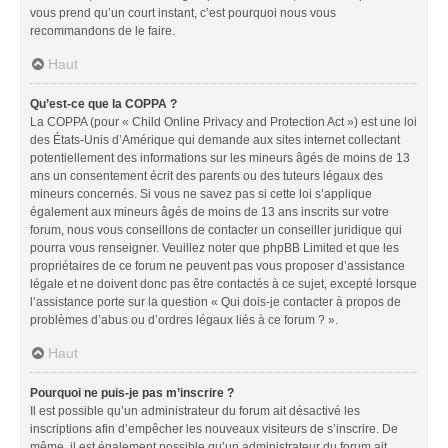
vous prend qu’un court instant, c’est pourquoi nous vous
recommandons de le faire.
Haut
Qu’est-ce que la COPPA ?
La COPPA (pour « Child Online Privacy and Protection Act ») est une loi
des États-Unis d’Amérique qui demande aux sites internet collectant
potentiellement des informations sur les mineurs âgés de moins de 13
ans un consentement écrit des parents ou des tuteurs légaux des
mineurs concernés. Si vous ne savez pas si cette loi s’applique
également aux mineurs âgés de moins de 13 ans inscrits sur votre
forum, nous vous conseillons de contacter un conseiller juridique qui
pourra vous renseigner. Veuillez noter que phpBB Limited et que les
propriétaires de ce forum ne peuvent pas vous proposer d’assistance
légale et ne doivent donc pas être contactés à ce sujet, excepté lorsque
l’assistance porte sur la question « Qui dois-je contacter à propos de
problèmes d’abus ou d’ordres légaux liés à ce forum ? ».
Haut
Pourquoi ne puis-je pas m’inscrire ?
Il est possible qu’un administrateur du forum ait désactivé les
inscriptions afin d’empêcher les nouveaux visiteurs de s’inscrire. De
même, il est également possible qu’un administrateur du forum ait