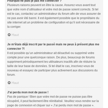
Pourquoi ne puis-je pas me connecter ?
Plusieurs raisons peuvent en être la cause. Assurez-vous avant tout
que votre nom d’utilisateur et votre mot de passe soient corrects. Si tel
est le cas, contactez un administrateur du forum afin de vous assurer de
ne pas avoir été banni. Il est également possible que le propriétaire du
site internet ait un problème de configuration et qu’il soit nécessaire de
la corriger.
Haut
Je m’étais déjà inscrit par le passé mais ne peux à présent plus me
connecter ?!
Il est possible qu’un administrateur ait désactivé ou supprimé votre
compte pour une quelconque raison. De plus, beaucoup de forums
suppriment périodiquement les utilisateurs inactifs afin de réduire la
taille de leur base de données. Si tel était le cas, inscrivez-vous de
nouveau et essayez de participer plus activement aux discussions du
forum.
Haut
J’ai perdu mon mot de passe !
Pas de panique ! Bien que votre mot de passe ne puisse pas être
récupéré, il peut facilement être réinitialisé. Veuillez vous rendre sur la
page de connexion et cliquer sur « J’ai perdu mon mot de passe ».