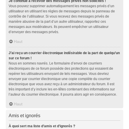
Je continue à recevoir des messages privés non sollicités !
Vous pouvez supprimer automatiquement les messages privés d’un
utilisateur en utilisant les règles de messages depuis le panneau de
contrôle de l’utilisateur. Si vous recevez des messages privés de
manière abusive de la part d’un autre utilisateur, rapportez ces
messages aux modérateurs. Ils peuvent empêcher un utilisateur
d’envoyer des messages privés.
Haut
J’ai reçu un courrier électronique indésirable de la part de quelqu’un
sur ce forum !
Nous en sommes navrés. Le formulaire d’envoi de courriers
électroniques de ce forum possède des protections qui essaient de
repérer les utilisateurs envoyant de tels messages. Vous devriez
envoyer par courrier électronique une copie complète du courrier
électronique que vous avez reçu à un administrateur du forum. Il est
très important d’y inclure les en-têtes contenant des informations sur
l’auteur du courrier électronique. Il pourra alors agir en conséquence.
Haut
Amis et ignorés
À quoi sert ma liste d’amis et d’ignorés ?