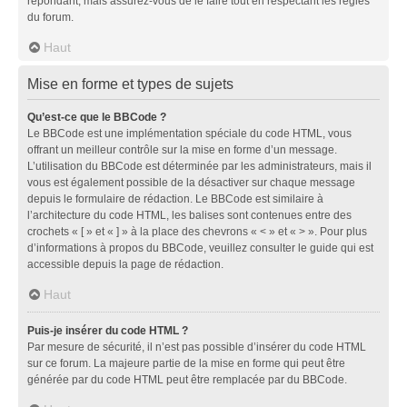
répondant, mais assurez-vous de le faire tout en respectant les règles
du forum.
Haut
Mise en forme et types de sujets
Qu’est-ce que le BBCode ?
Le BBCode est une implémentation spéciale du code HTML, vous
offrant un meilleur contrôle sur la mise en forme d’un message.
L’utilisation du BBCode est déterminée par les administrateurs, mais il
vous est également possible de la désactiver sur chaque message
depuis le formulaire de rédaction. Le BBCode est similaire à
l’architecture du code HTML, les balises sont contenues entre des
crochets « [ » et « ] » à la place des chevrons « < » et « > ». Pour plus
d’informations à propos du BBCode, veuillez consulter le guide qui est
accessible depuis la page de rédaction.
Haut
Puis-je insérer du code HTML ?
Par mesure de sécurité, il n’est pas possible d’insérer du code HTML
sur ce forum. La majeure partie de la mise en forme qui peut être
générée par du code HTML peut être remplacée par du BBCode.