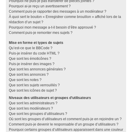
Pourquoi ne puis-je pas transférer de pièces jointes ?
Pourquoi ai-je reçu un avertissement ?
Comment puis-je rapporter des messages à un modérateur ?
À quoi sert le bouton « Enregistrer comme brouillon » affiché lors de la
rédaction d’un sujet ?
Pourquoi mon message a-t-il besoin d’être approuvé ?
Comment puis-je remonter mes sujets ?
Mise en forme et types de sujets
Qu’est-ce que le BBCode ?
Puis-je insérer du code HTML ?
Que sont les émoticônes ?
Puis-je insérer des images ?
Que sont les annonces générales ?
Que sont les annonces ?
Que sont les notes ?
Que sont les sujets verrouillés ?
Que sont les icônes de sujet ?
Niveaux des utilisateurs et groupes d’utilisateurs
Que sont les administrateurs ?
Que sont les modérateurs ?
Que sont les groupes d’utilisateurs ?
Où sont les groupes d’utilisateurs et comment puis-je en rejoindre un ?
Comment puis-je devenir le responsable d’un groupe d’utilisateurs ?
Pourquoi certains groupes d’utilisateurs apparaissent dans une couleur