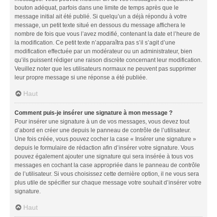
bouton adéquat, parfois dans une limite de temps après que le
message initial ait été publié. Si quelqu’un a déjà répondu à votre
message, un petit texte situé en dessous du message affichera le
nombre de fois que vous l’avez modifié, contenant la date et l’heure de
la modification. Ce petit texte n’apparaîtra pas s’il s’agit d’une
modification effectuée par un modérateur ou un administrateur, bien
qu’ils puissent rédiger une raison discrète concernant leur modification.
Veuillez noter que les utilisateurs normaux ne peuvent pas supprimer
leur propre message si une réponse a été publiée.
Haut
Comment puis-je insérer une signature à mon message ?
Pour insérer une signature à un de vos messages, vous devez tout
d’abord en créer une depuis le panneau de contrôle de l’utilisateur.
Une fois créée, vous pouvez cocher la case « Insérer une signature »
depuis le formulaire de rédaction afin d’insérer votre signature. Vous
pouvez également ajouter une signature qui sera insérée à tous vos
messages en cochant la case appropriée dans le panneau de contrôle
de l’utilisateur. Si vous choisissez cette dernière option, il ne vous sera
plus utile de spécifier sur chaque message votre souhait d’insérer votre
signature.
Haut