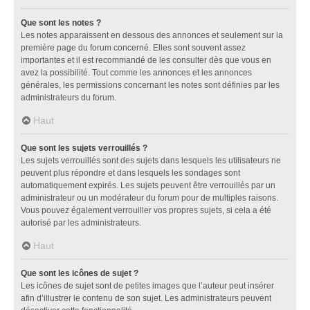
Que sont les notes ?
Les notes apparaissent en dessous des annonces et seulement sur la
première page du forum concerné. Elles sont souvent assez
importantes et il est recommandé de les consulter dès que vous en
avez la possibilité. Tout comme les annonces et les annonces
générales, les permissions concernant les notes sont définies par les
administrateurs du forum.
Haut
Que sont les sujets verrouillés ?
Les sujets verrouillés sont des sujets dans lesquels les utilisateurs ne
peuvent plus répondre et dans lesquels les sondages sont
automatiquement expirés. Les sujets peuvent être verrouillés par un
administrateur ou un modérateur du forum pour de multiples raisons.
Vous pouvez également verrouiller vos propres sujets, si cela a été
autorisé par les administrateurs.
Haut
Que sont les icônes de sujet ?
Les icônes de sujet sont de petites images que l’auteur peut insérer
afin d’illustrer le contenu de son sujet. Les administrateurs peuvent