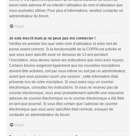
banni votre adresse IP ou interdit l’utilisation du nom d’utilisateur que
vous souhaitez utiliser. Pour plus d’informations, veuillez contacter un
administrateur du forum.
Haut
Je suis inscrit mais je ne peux pas me connecter !
Vérifiez en premier lieu que votre nom d’utilisateur et votre mot de
passe soient corrects. Si la fonctionnalité de la COPPA est activée et
que vous avez spécifié avoir en dessous de 13 ans pendant
l’inscription, vous devrez suivre les instructions que vous avez reçues.
Certains forums exigeront également que les nouvelles inscriptions
doivent être activées, soit par vous-même ou soit par un administrateur,
avant que vous puissiez ouvrir une session ; cette information était
présente lors de votre inscription. Si vous aviez reçu un courrier
électronique, consultez les instructions. Si vous ne recevez pas de
courrier électronique, vous avez probablement spécifié une mauvaise
adresse de courrier électronique ou le courrier électronique a été filtré
en tant que pourriel. Si vous êtes certain que l’adresse de courrier
électronique que vous avez spécifiée était correcte, essayez de
contacter un administrateur du forum.
Haut