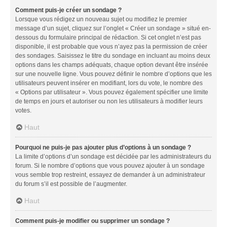
Comment puis-je créer un sondage ?
Lorsque vous rédigez un nouveau sujet ou modifiez le premier
message d’un sujet, cliquez sur l’onglet « Créer un sondage » situé en-
dessous du formulaire principal de rédaction. Si cet onglet n’est pas
disponible, il est probable que vous n’ayez pas la permission de créer
des sondages. Saisissez le titre du sondage en incluant au moins deux
options dans les champs adéquats, chaque option devant être insérée
sur une nouvelle ligne. Vous pouvez définir le nombre d’options que les
utilisateurs peuvent insérer en modifiant, lors du vote, le nombre des
« Options par utilisateur ». Vous pouvez également spécifier une limite
de temps en jours et autoriser ou non les utilisateurs à modifier leurs
votes.
Haut
Pourquoi ne puis-je pas ajouter plus d’options à un sondage ?
La limite d’options d’un sondage est décidée par les administrateurs du
forum. Si le nombre d’options que vous pouvez ajouter à un sondage
vous semble trop restreint, essayez de demander à un administrateur
du forum s’il est possible de l’augmenter.
Haut
Comment puis-je modifier ou supprimer un sondage ?