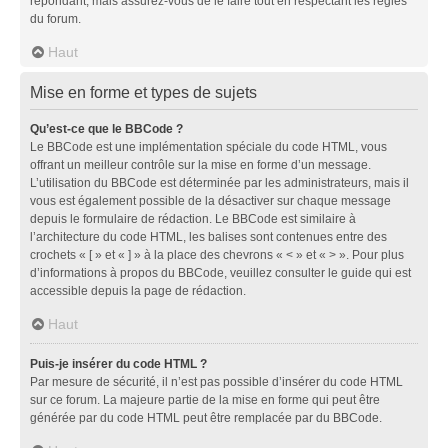
répondant, mais assurez-vous de le faire tout en respectant les règles
du forum.
Haut
Mise en forme et types de sujets
Qu’est-ce que le BBCode ?
Le BBCode est une implémentation spéciale du code HTML, vous
offrant un meilleur contrôle sur la mise en forme d’un message.
L’utilisation du BBCode est déterminée par les administrateurs, mais il
vous est également possible de la désactiver sur chaque message
depuis le formulaire de rédaction. Le BBCode est similaire à
l’architecture du code HTML, les balises sont contenues entre des
crochets « [ » et « ] » à la place des chevrons « < » et « > ». Pour plus
d’informations à propos du BBCode, veuillez consulter le guide qui est
accessible depuis la page de rédaction.
Haut
Puis-je insérer du code HTML ?
Par mesure de sécurité, il n’est pas possible d’insérer du code HTML
sur ce forum. La majeure partie de la mise en forme qui peut être
générée par du code HTML peut être remplacée par du BBCode.