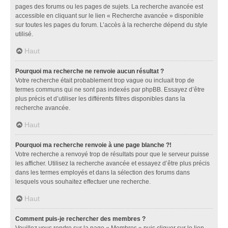
pages des forums ou les pages de sujets. La recherche avancée est
accessible en cliquant sur le lien « Recherche avancée » disponible
sur toutes les pages du forum. L’accès à la recherche dépend du style
utilisé.
Haut
Pourquoi ma recherche ne renvoie aucun résultat ?
Votre recherche était probablement trop vague ou incluait trop de
termes communs qui ne sont pas indexés par phpBB. Essayez d’être
plus précis et d’utiliser les différents filtres disponibles dans la
recherche avancée.
Haut
Pourquoi ma recherche renvoie à une page blanche ?!
Votre recherche a renvoyé trop de résultats pour que le serveur puisse
les afficher. Utilisez la recherche avancée et essayez d’être plus précis
dans les termes employés et dans la sélection des forums dans
lesquels vous souhaitez effectuer une recherche.
Haut
Comment puis-je rechercher des membres ?
Veuillez vous rendre sur la page « Membres » puis cliquer sur le lien