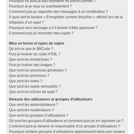
Pourquoi ne puis-je pas transférer de pièces jointes ?
Pourquoi ai-je reçu un avertissement ?
Comment puis-je rapporter des messages à un modérateur ?
À quoi sert le bouton « Enregistrer comme brouillon » affiché lors de la
rédaction d’un sujet ?
Pourquoi mon message a-t-il besoin d’être approuvé ?
Comment puis-je remonter mes sujets ?
Mise en forme et types de sujets
Qu’est-ce que le BBCode ?
Puis-je insérer du code HTML ?
Que sont les émoticônes ?
Puis-je insérer des images ?
Que sont les annonces générales ?
Que sont les annonces ?
Que sont les notes ?
Que sont les sujets verrouillés ?
Que sont les icônes de sujet ?
Niveaux des utilisateurs et groupes d’utilisateurs
Que sont les administrateurs ?
Que sont les modérateurs ?
Que sont les groupes d’utilisateurs ?
Où sont les groupes d’utilisateurs et comment puis-je en rejoindre un ?
Comment puis-je devenir le responsable d’un groupe d’utilisateurs ?
Pourquoi certains groupes d’utilisateurs apparaissent dans une couleur