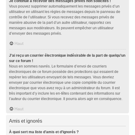
Je continue à recevoir des messages privés non sollicités !
Vous pouvez supprimer automatiquement les messages privés d’un
utilisateur en utilisant les règles de messages depuis le panneau de
contrôle de l’utilisateur. Si vous recevez des messages privés de
manière abusive de la part d’un autre utilisateur, rapportez ces
messages aux modérateurs. Ils peuvent empêcher un utilisateur
d’envoyer des messages privés.
Haut
J’ai reçu un courrier électronique indésirable de la part de quelqu’un
sur ce forum !
Nous en sommes navrés. Le formulaire d’envoi de courriers
électroniques de ce forum possède des protections qui essaient de
repérer les utilisateurs envoyant de tels messages. Vous devriez
envoyer par courrier électronique une copie complète du courrier
électronique que vous avez reçu à un administrateur du forum. Il est
très important d’y inclure les en-têtes contenant des informations sur
l’auteur du courrier électronique. Il pourra alors agir en conséquence.
Haut
Amis et ignorés
À quoi sert ma liste d’amis et d’ignorés ?