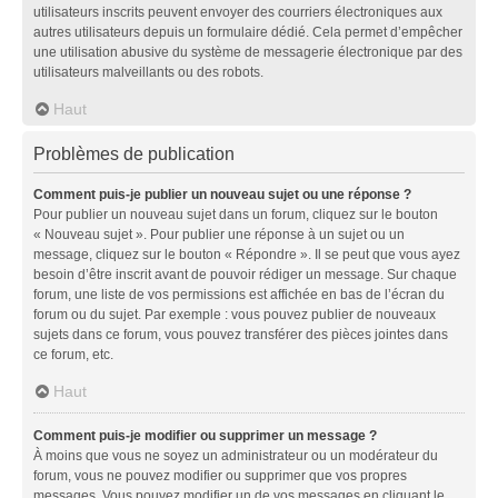
utilisateurs inscrits peuvent envoyer des courriers électroniques aux
autres utilisateurs depuis un formulaire dédié. Cela permet d’empêcher
une utilisation abusive du système de messagerie électronique par des
utilisateurs malveillants ou des robots.
Haut
Problèmes de publication
Comment puis-je publier un nouveau sujet ou une réponse ?
Pour publier un nouveau sujet dans un forum, cliquez sur le bouton
« Nouveau sujet ». Pour publier une réponse à un sujet ou un
message, cliquez sur le bouton « Répondre ». Il se peut que vous ayez
besoin d’être inscrit avant de pouvoir rédiger un message. Sur chaque
forum, une liste de vos permissions est affichée en bas de l’écran du
forum ou du sujet. Par exemple : vous pouvez publier de nouveaux
sujets dans ce forum, vous pouvez transférer des pièces jointes dans
ce forum, etc.
Haut
Comment puis-je modifier ou supprimer un message ?
À moins que vous ne soyez un administrateur ou un modérateur du
forum, vous ne pouvez modifier ou supprimer que vos propres
messages. Vous pouvez modifier un de vos messages en cliquant le