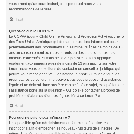
vous prend qu’un court instant, c’est pourquoi nous vous
recommandons de le faire.
Haut
Qu’est-ce que la COPPA ?
La COPPA (pour « Child Online Privacy and Protection Act ») est une loi
des États-Unis d’Amérique qui demande aux sites internet collectant
potentiellement des informations sur les mineurs âgés de moins de 13
ans un consentement écrit des parents ou des tuteurs légaux des
mineurs concernés. Si vous ne savez pas si cette loi s’applique
également aux mineurs âgés de moins de 13 ans inscrits sur votre
forum, nous vous conseillons de contacter un conseiller juridique qui
pourra vous renseigner. Veuillez noter que phpBB Limited et que les
propriétaires de ce forum ne peuvent pas vous proposer d’assistance
légale et ne doivent donc pas être contactés à ce sujet, excepté lorsque
l’assistance porte sur la question « Qui dois-je contacter à propos de
problèmes d’abus ou d’ordres légaux liés à ce forum ? ».
Haut
Pourquoi ne puis-je pas m’inscrire ?
Il est possible qu’un administrateur du forum ait désactivé les
inscriptions afin d’empêcher les nouveaux visiteurs de s’inscrire. De
même, il est également possible qu’un administrateur du forum ait