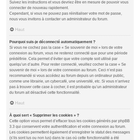
Suivez les instructions et vous devriez être en mesure de pouvoir vous
connecter de nouveau rapidement.
Cependant, si vous ne pouvez pas réinitialiser votre mot de passe,
nous vous invitons à contacter un administrateur du forum.
Haut
Pourquoi suis-je déconnecté automatiquement ?
Si vous ne cochez pas la case « Se souvenir de moi » lors de votre
connexion au forum, vous ne resterez connecté que pour une période
prédéfinie. Cela permet d’éviter que votre compte soit utilisé par
quelqu’un d’autre. Pour rester connecté, veuillez cocher la case « Se
souvenir de moi » lors de votre connexion au forum. Ceci n’est pas
recommandé si vous accédez au forum depuis un ordinateur public,
comme une librairie, un cybercafé, une université, etc. Si vous n’arrivez
pas à trouver cette case à cocher, il est probable qu’un administrateur
du forum ait désactivé cette fonctionnalité.
Haut
À quoi sert « Supprimer les cookies » ?
Cette option vous permet d’effacer tous les cookies générés par phpBB
3.3 qui conservent votre authentification et votre connexion au forum.
Les cookies permettent également d’enregistrer le statut des messages
(s’ils sont lus ou non lus) dans le cas où cette fonctionnalité a été