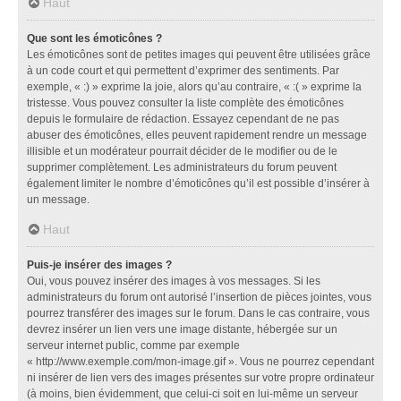
Haut
Que sont les émoticônes ?
Les émoticônes sont de petites images qui peuvent être utilisées grâce
à un code court et qui permettent d’exprimer des sentiments. Par
exemple, « :) » exprime la joie, alors qu’au contraire, « :( » exprime la
tristesse. Vous pouvez consulter la liste complète des émoticônes
depuis le formulaire de rédaction. Essayez cependant de ne pas
abuser des émoticônes, elles peuvent rapidement rendre un message
illisible et un modérateur pourrait décider de le modifier ou de le
supprimer complètement. Les administrateurs du forum peuvent
également limiter le nombre d’émoticônes qu’il est possible d’insérer à
un message.
Haut
Puis-je insérer des images ?
Oui, vous pouvez insérer des images à vos messages. Si les
administrateurs du forum ont autorisé l’insertion de pièces jointes, vous
pourrez transférer des images sur le forum. Dans le cas contraire, vous
devrez insérer un lien vers une image distante, hébergée sur un
serveur internet public, comme par exemple
« http://www.exemple.com/mon-image.gif ». Vous ne pourrez cependant
ni insérer de lien vers des images présentes sur votre propre ordinateur
(à moins, bien évidemment, que celui-ci soit en lui-même un serveur