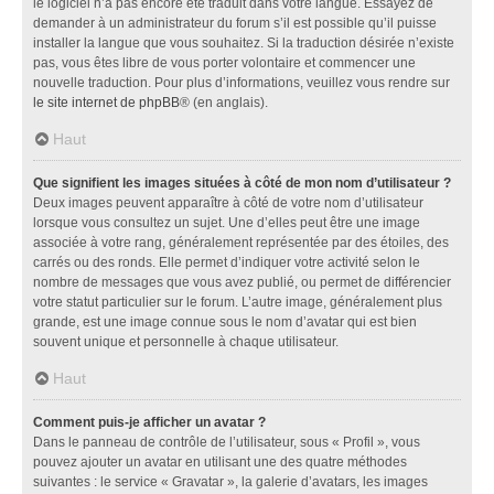
le logiciel n’a pas encore été traduit dans votre langue. Essayez de
demander à un administrateur du forum s’il est possible qu’il puisse
installer la langue que vous souhaitez. Si la traduction désirée n’existe
pas, vous êtes libre de vous porter volontaire et commencer une
nouvelle traduction. Pour plus d’informations, veuillez vous rendre sur
le site internet de phpBB
® (en anglais).
Haut
Que signifient les images situées à côté de mon nom d’utilisateur ?
Deux images peuvent apparaître à côté de votre nom d’utilisateur
lorsque vous consultez un sujet. Une d’elles peut être une image
associée à votre rang, généralement représentée par des étoiles, des
carrés ou des ronds. Elle permet d’indiquer votre activité selon le
nombre de messages que vous avez publié, ou permet de différencier
votre statut particulier sur le forum. L’autre image, généralement plus
grande, est une image connue sous le nom d’avatar qui est bien
souvent unique et personnelle à chaque utilisateur.
Haut
Comment puis-je afficher un avatar ?
Dans le panneau de contrôle de l’utilisateur, sous « Profil », vous
pouvez ajouter un avatar en utilisant une des quatre méthodes
suivantes : le service « Gravatar », la galerie d’avatars, les images