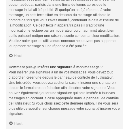
bouton adéquat, parfois dans une limite de temps après que le
message initial ait été publié. Si quelqu’un a déjà répondu à votre
message, un petit texte situé en dessous du message affichera le
nombre de fois que vous l’avez modifié, contenant la date et l’heure de
la modification. Ce petit texte n’apparaîtra pas s’il s’agit d’une
modification effectuée par un modérateur ou un administrateur, bien
qu’ils puissent rédiger une raison discrète concernant leur modification.
Veuillez noter que les utilisateurs normaux ne peuvent pas supprimer
leur propre message si une réponse a été publiée.
Haut
Comment puis-je insérer une signature à mon message ?
Pour insérer une signature à un de vos messages, vous devez tout
d’abord en créer une depuis le panneau de contrôle de l’utilisateur.
Une fois créée, vous pouvez cocher la case « Insérer une signature »
depuis le formulaire de rédaction afin d’insérer votre signature. Vous
pouvez également ajouter une signature qui sera insérée à tous vos
messages en cochant la case appropriée dans le panneau de contrôle
de l’utilisateur. Si vous choisissez cette dernière option, il ne vous sera
plus utile de spécifier sur chaque message votre souhait d’insérer votre
signature.
Haut