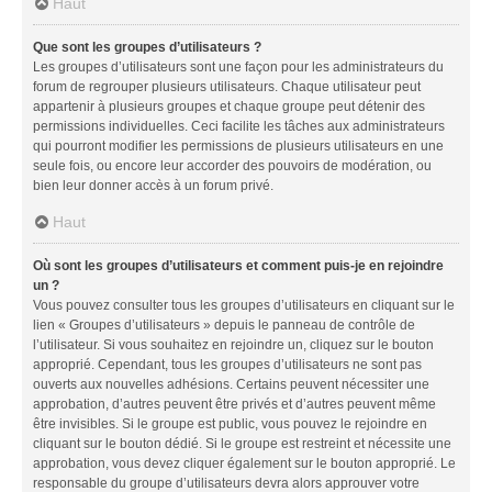
Haut
Que sont les groupes d’utilisateurs ?
Les groupes d’utilisateurs sont une façon pour les administrateurs du
forum de regrouper plusieurs utilisateurs. Chaque utilisateur peut
appartenir à plusieurs groupes et chaque groupe peut détenir des
permissions individuelles. Ceci facilite les tâches aux administrateurs
qui pourront modifier les permissions de plusieurs utilisateurs en une
seule fois, ou encore leur accorder des pouvoirs de modération, ou
bien leur donner accès à un forum privé.
Haut
Où sont les groupes d’utilisateurs et comment puis-je en rejoindre
un ?
Vous pouvez consulter tous les groupes d’utilisateurs en cliquant sur le
lien « Groupes d’utilisateurs » depuis le panneau de contrôle de
l’utilisateur. Si vous souhaitez en rejoindre un, cliquez sur le bouton
approprié. Cependant, tous les groupes d’utilisateurs ne sont pas
ouverts aux nouvelles adhésions. Certains peuvent nécessiter une
approbation, d’autres peuvent être privés et d’autres peuvent même
être invisibles. Si le groupe est public, vous pouvez le rejoindre en
cliquant sur le bouton dédié. Si le groupe est restreint et nécessite une
approbation, vous devez cliquer également sur le bouton approprié. Le
responsable du groupe d’utilisateurs devra alors approuver votre