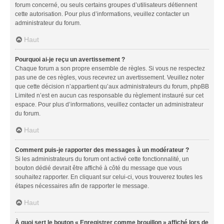
forum concerné, ou seuls certains groupes d’utilisateurs détiennent
cette autorisation. Pour plus d’informations, veuillez contacter un
administrateur du forum.
Haut
Pourquoi ai-je reçu un avertissement ?
Chaque forum a son propre ensemble de règles. Si vous ne respectez
pas une de ces règles, vous recevrez un avertissement. Veuillez noter
que cette décision n’appartient qu’aux administrateurs du forum, phpBB
Limited n’est en aucun cas responsable du règlement instauré sur cet
espace. Pour plus d’informations, veuillez contacter un administrateur
du forum.
Haut
Comment puis-je rapporter des messages à un modérateur ?
Si les administrateurs du forum ont activé cette fonctionnalité, un
bouton dédié devrait être affiché à côté du message que vous
souhaitez rapporter. En cliquant sur celui-ci, vous trouverez toutes les
étapes nécessaires afin de rapporter le message.
Haut
À quoi sert le bouton « Enregistrer comme brouillon » affiché lors de