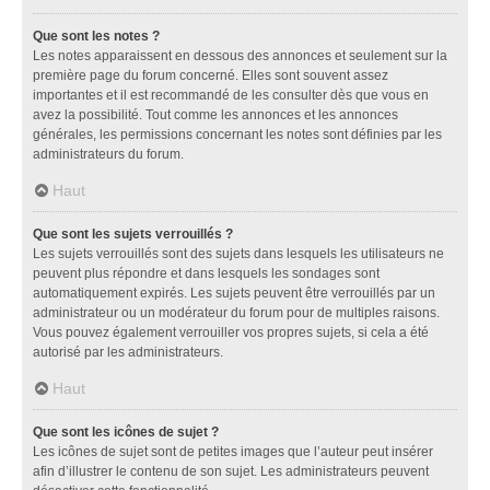
Que sont les notes ?
Les notes apparaissent en dessous des annonces et seulement sur la
première page du forum concerné. Elles sont souvent assez
importantes et il est recommandé de les consulter dès que vous en
avez la possibilité. Tout comme les annonces et les annonces
générales, les permissions concernant les notes sont définies par les
administrateurs du forum.
Haut
Que sont les sujets verrouillés ?
Les sujets verrouillés sont des sujets dans lesquels les utilisateurs ne
peuvent plus répondre et dans lesquels les sondages sont
automatiquement expirés. Les sujets peuvent être verrouillés par un
administrateur ou un modérateur du forum pour de multiples raisons.
Vous pouvez également verrouiller vos propres sujets, si cela a été
autorisé par les administrateurs.
Haut
Que sont les icônes de sujet ?
Les icônes de sujet sont de petites images que l’auteur peut insérer
afin d’illustrer le contenu de son sujet. Les administrateurs peuvent