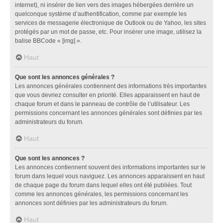
internet), ni insérer de lien vers des images hébergées derrière un
quelconque système d’authentification, comme par exemple les
services de messagerie électronique de Outlook ou de Yahoo, les sites
protégés par un mot de passe, etc. Pour insérer une image, utilisez la
balise BBCode « [img] ».
Haut
Que sont les annonces générales ?
Les annonces générales contiennent des informations très importantes
que vous devriez consulter en priorité. Elles apparaissent en haut de
chaque forum et dans le panneau de contrôle de l’utilisateur. Les
permissions concernant les annonces générales sont définies par les
administrateurs du forum.
Haut
Que sont les annonces ?
Les annonces contiennent souvent des informations importantes sur le
forum dans lequel vous naviguez. Les annonces apparaissent en haut
de chaque page du forum dans lequel elles ont été publiées. Tout
comme les annonces générales, les permissions concernant les
annonces sont définies par les administrateurs du forum.
Haut