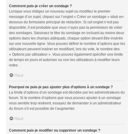
Comment puis-je créer un sondage ?
Lorsque vous rédigez un nouveau sujet ou modifiez le premier
message d’un sujet, cliquez sur l’onglet « Créer un sondage » situé en-
dessous du formulaire principal de rédaction. Si cet onglet n’est pas
disponible, il est probable que vous n’ayez pas la permission de créer
des sondages. Saisissez le titre du sondage en incluant au moins deux
options dans les champs adéquats, chaque option devant être insérée
sur une nouvelle ligne. Vous pouvez définir le nombre d’options que les
utilisateurs peuvent insérer en modifiant, lors du vote, le nombre des
« Options par utilisateur ». Vous pouvez également spécifier une limite
de temps en jours et autoriser ou non les utilisateurs à modifier leurs
votes.
Haut
Pourquoi ne puis-je pas ajouter plus d’options à un sondage ?
La limite d’options d’un sondage est décidée par les administrateurs du
forum. Si le nombre d’options que vous pouvez ajouter à un sondage
vous semble trop restreint, essayez de demander à un administrateur
du forum s’il est possible de l’augmenter.
Haut
Comment puis-je modifier ou supprimer un sondage ?