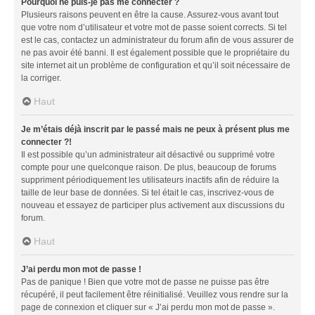
Pourquoi ne puis-je pas me connecter ?
Plusieurs raisons peuvent en être la cause. Assurez-vous avant tout
que votre nom d’utilisateur et votre mot de passe soient corrects. Si tel
est le cas, contactez un administrateur du forum afin de vous assurer de
ne pas avoir été banni. Il est également possible que le propriétaire du
site internet ait un problème de configuration et qu’il soit nécessaire de
la corriger.
Haut
Je m’étais déjà inscrit par le passé mais ne peux à présent plus me
connecter ?!
Il est possible qu’un administrateur ait désactivé ou supprimé votre
compte pour une quelconque raison. De plus, beaucoup de forums
suppriment périodiquement les utilisateurs inactifs afin de réduire la
taille de leur base de données. Si tel était le cas, inscrivez-vous de
nouveau et essayez de participer plus activement aux discussions du
forum.
Haut
J’ai perdu mon mot de passe !
Pas de panique ! Bien que votre mot de passe ne puisse pas être
récupéré, il peut facilement être réinitialisé. Veuillez vous rendre sur la
page de connexion et cliquer sur « J’ai perdu mon mot de passe ».