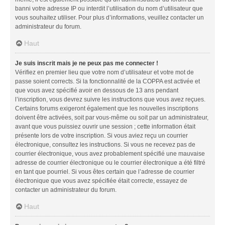
banni votre adresse IP ou interdit l’utilisation du nom d’utilisateur que
vous souhaitez utiliser. Pour plus d’informations, veuillez contacter un
administrateur du forum.
Haut
Je suis inscrit mais je ne peux pas me connecter !
Vérifiez en premier lieu que votre nom d’utilisateur et votre mot de
passe soient corrects. Si la fonctionnalité de la COPPA est activée et
que vous avez spécifié avoir en dessous de 13 ans pendant
l’inscription, vous devrez suivre les instructions que vous avez reçues.
Certains forums exigeront également que les nouvelles inscriptions
doivent être activées, soit par vous-même ou soit par un administrateur,
avant que vous puissiez ouvrir une session ; cette information était
présente lors de votre inscription. Si vous aviez reçu un courrier
électronique, consultez les instructions. Si vous ne recevez pas de
courrier électronique, vous avez probablement spécifié une mauvaise
adresse de courrier électronique ou le courrier électronique a été filtré
en tant que pourriel. Si vous êtes certain que l’adresse de courrier
électronique que vous avez spécifiée était correcte, essayez de
contacter un administrateur du forum.
Haut