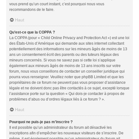
vous prend qu’un court instant, c’est pourquoi nous vous
recommandons de le faire.
Haut
Qu’est-ce que la COPPA ?
La COPPA (pour « Child Online Privacy and Protection Act ») est une loi
des États-Unis d’Amérique qui demande aux sites internet collectant
potentiellement des informations sur les mineurs âgés de moins de 13
ans un consentement écrit des parents ou des tuteurs légaux des
mineurs concernés. Si vous ne savez pas si cette loi s’applique
également aux mineurs âgés de moins de 13 ans inscrits sur votre
forum, nous vous conseillons de contacter un conseiller juridique qui
pourra vous renseigner. Veuillez noter que phpBB Limited et que les
propriétaires de ce forum ne peuvent pas vous proposer d’assistance
légale et ne doivent donc pas être contactés à ce sujet, excepté lorsque
l’assistance porte sur la question « Qui dois-je contacter à propos de
problèmes d’abus ou d’ordres légaux liés à ce forum ? ».
Haut
Pourquoi ne puis-je pas m’inscrire ?
Il est possible qu’un administrateur du forum ait désactivé les
inscriptions afin d’empêcher les nouveaux visiteurs de s’inscrire. De
même, il est également possible qu’un administrateur du forum ait