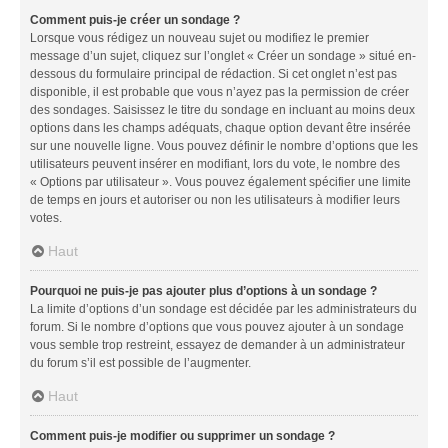
Comment puis-je créer un sondage ?
Lorsque vous rédigez un nouveau sujet ou modifiez le premier
message d’un sujet, cliquez sur l’onglet « Créer un sondage » situé en-
dessous du formulaire principal de rédaction. Si cet onglet n’est pas
disponible, il est probable que vous n’ayez pas la permission de créer
des sondages. Saisissez le titre du sondage en incluant au moins deux
options dans les champs adéquats, chaque option devant être insérée
sur une nouvelle ligne. Vous pouvez définir le nombre d’options que les
utilisateurs peuvent insérer en modifiant, lors du vote, le nombre des
« Options par utilisateur ». Vous pouvez également spécifier une limite
de temps en jours et autoriser ou non les utilisateurs à modifier leurs
votes.
Haut
Pourquoi ne puis-je pas ajouter plus d’options à un sondage ?
La limite d’options d’un sondage est décidée par les administrateurs du
forum. Si le nombre d’options que vous pouvez ajouter à un sondage
vous semble trop restreint, essayez de demander à un administrateur
du forum s’il est possible de l’augmenter.
Haut
Comment puis-je modifier ou supprimer un sondage ?