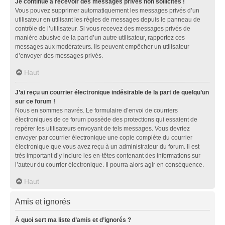
Je continue à recevoir des messages privés non sollicités !
Vous pouvez supprimer automatiquement les messages privés d’un
utilisateur en utilisant les règles de messages depuis le panneau de
contrôle de l’utilisateur. Si vous recevez des messages privés de
manière abusive de la part d’un autre utilisateur, rapportez ces
messages aux modérateurs. Ils peuvent empêcher un utilisateur
d’envoyer des messages privés.
Haut
J’ai reçu un courrier électronique indésirable de la part de quelqu’un
sur ce forum !
Nous en sommes navrés. Le formulaire d’envoi de courriers
électroniques de ce forum possède des protections qui essaient de
repérer les utilisateurs envoyant de tels messages. Vous devriez
envoyer par courrier électronique une copie complète du courrier
électronique que vous avez reçu à un administrateur du forum. Il est
très important d’y inclure les en-têtes contenant des informations sur
l’auteur du courrier électronique. Il pourra alors agir en conséquence.
Haut
Amis et ignorés
À quoi sert ma liste d’amis et d’ignorés ?