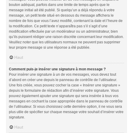
bouton adéquat, parfois dans une limite de temps après que le
message initial ait été publié. Si quelqu’un a déjà répondu à votre
message, un petit texte situé en dessous du message affichera le
nombre de fois que vous l’avez modifié, contenant la date et l’heure de
la modification. Ce petit texte n’apparaîtra pas s’il s’agit d’une
modification effectuée par un modérateur ou un administrateur, bien
qu’ils puissent rédiger une raison discrète concernant leur modification.
Veuillez noter que les utilisateurs normaux ne peuvent pas supprimer
leur propre message si une réponse a été publiée.
Haut
Comment puis-je insérer une signature à mon message ?
Pour insérer une signature à un de vos messages, vous devez tout
d’abord en créer une depuis le panneau de contrôle de l’utilisateur.
Une fois créée, vous pouvez cocher la case « Insérer une signature »
depuis le formulaire de rédaction afin d’insérer votre signature. Vous
pouvez également ajouter une signature qui sera insérée à tous vos
messages en cochant la case appropriée dans le panneau de contrôle
de l’utilisateur. Si vous choisissez cette dernière option, il ne vous sera
plus utile de spécifier sur chaque message votre souhait d’insérer votre
signature.
Haut