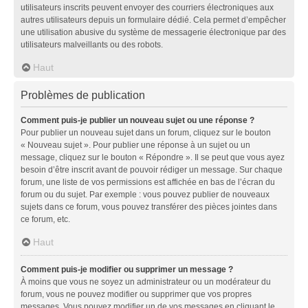
utilisateurs inscrits peuvent envoyer des courriers électroniques aux
autres utilisateurs depuis un formulaire dédié. Cela permet d’empêcher
une utilisation abusive du système de messagerie électronique par des
utilisateurs malveillants ou des robots.
Haut
Problèmes de publication
Comment puis-je publier un nouveau sujet ou une réponse ?
Pour publier un nouveau sujet dans un forum, cliquez sur le bouton
« Nouveau sujet ». Pour publier une réponse à un sujet ou un
message, cliquez sur le bouton « Répondre ». Il se peut que vous ayez
besoin d’être inscrit avant de pouvoir rédiger un message. Sur chaque
forum, une liste de vos permissions est affichée en bas de l’écran du
forum ou du sujet. Par exemple : vous pouvez publier de nouveaux
sujets dans ce forum, vous pouvez transférer des pièces jointes dans
ce forum, etc.
Haut
Comment puis-je modifier ou supprimer un message ?
À moins que vous ne soyez un administrateur ou un modérateur du
forum, vous ne pouvez modifier ou supprimer que vos propres
messages. Vous pouvez modifier un de vos messages en cliquant le