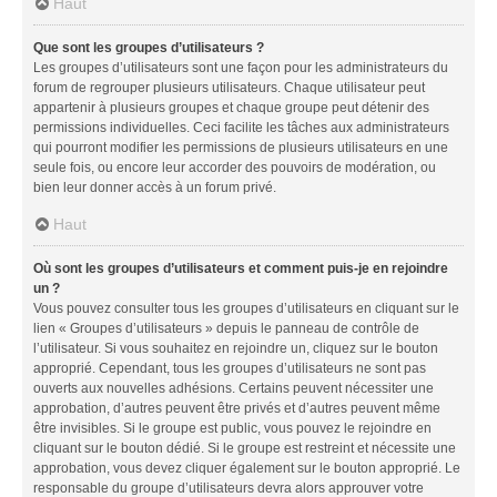
Haut
Que sont les groupes d’utilisateurs ?
Les groupes d’utilisateurs sont une façon pour les administrateurs du
forum de regrouper plusieurs utilisateurs. Chaque utilisateur peut
appartenir à plusieurs groupes et chaque groupe peut détenir des
permissions individuelles. Ceci facilite les tâches aux administrateurs
qui pourront modifier les permissions de plusieurs utilisateurs en une
seule fois, ou encore leur accorder des pouvoirs de modération, ou
bien leur donner accès à un forum privé.
Haut
Où sont les groupes d’utilisateurs et comment puis-je en rejoindre
un ?
Vous pouvez consulter tous les groupes d’utilisateurs en cliquant sur le
lien « Groupes d’utilisateurs » depuis le panneau de contrôle de
l’utilisateur. Si vous souhaitez en rejoindre un, cliquez sur le bouton
approprié. Cependant, tous les groupes d’utilisateurs ne sont pas
ouverts aux nouvelles adhésions. Certains peuvent nécessiter une
approbation, d’autres peuvent être privés et d’autres peuvent même
être invisibles. Si le groupe est public, vous pouvez le rejoindre en
cliquant sur le bouton dédié. Si le groupe est restreint et nécessite une
approbation, vous devez cliquer également sur le bouton approprié. Le
responsable du groupe d’utilisateurs devra alors approuver votre