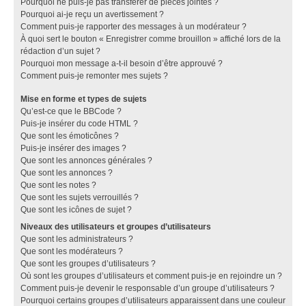
Pourquoi ne puis-je pas transférer de pièces jointes ?
Pourquoi ai-je reçu un avertissement ?
Comment puis-je rapporter des messages à un modérateur ?
À quoi sert le bouton « Enregistrer comme brouillon » affiché lors de la
rédaction d’un sujet ?
Pourquoi mon message a-t-il besoin d’être approuvé ?
Comment puis-je remonter mes sujets ?
Mise en forme et types de sujets
Qu’est-ce que le BBCode ?
Puis-je insérer du code HTML ?
Que sont les émoticônes ?
Puis-je insérer des images ?
Que sont les annonces générales ?
Que sont les annonces ?
Que sont les notes ?
Que sont les sujets verrouillés ?
Que sont les icônes de sujet ?
Niveaux des utilisateurs et groupes d’utilisateurs
Que sont les administrateurs ?
Que sont les modérateurs ?
Que sont les groupes d’utilisateurs ?
Où sont les groupes d’utilisateurs et comment puis-je en rejoindre un ?
Comment puis-je devenir le responsable d’un groupe d’utilisateurs ?
Pourquoi certains groupes d’utilisateurs apparaissent dans une couleur