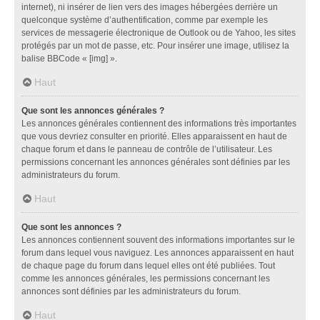
internet), ni insérer de lien vers des images hébergées derrière un
quelconque système d’authentification, comme par exemple les
services de messagerie électronique de Outlook ou de Yahoo, les sites
protégés par un mot de passe, etc. Pour insérer une image, utilisez la
balise BBCode « [img] ».
Haut
Que sont les annonces générales ?
Les annonces générales contiennent des informations très importantes
que vous devriez consulter en priorité. Elles apparaissent en haut de
chaque forum et dans le panneau de contrôle de l’utilisateur. Les
permissions concernant les annonces générales sont définies par les
administrateurs du forum.
Haut
Que sont les annonces ?
Les annonces contiennent souvent des informations importantes sur le
forum dans lequel vous naviguez. Les annonces apparaissent en haut
de chaque page du forum dans lequel elles ont été publiées. Tout
comme les annonces générales, les permissions concernant les
annonces sont définies par les administrateurs du forum.
Haut