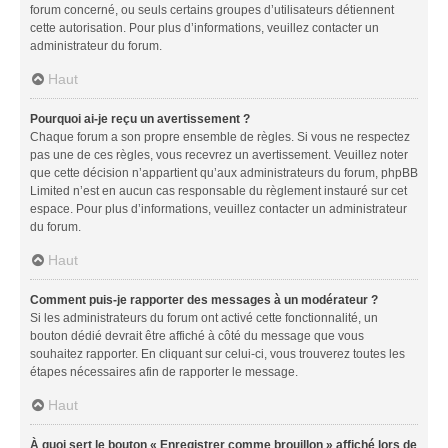
forum concerné, ou seuls certains groupes d’utilisateurs détiennent
cette autorisation. Pour plus d’informations, veuillez contacter un
administrateur du forum.
Haut
Pourquoi ai-je reçu un avertissement ?
Chaque forum a son propre ensemble de règles. Si vous ne respectez
pas une de ces règles, vous recevrez un avertissement. Veuillez noter
que cette décision n’appartient qu’aux administrateurs du forum, phpBB
Limited n’est en aucun cas responsable du règlement instauré sur cet
espace. Pour plus d’informations, veuillez contacter un administrateur
du forum.
Haut
Comment puis-je rapporter des messages à un modérateur ?
Si les administrateurs du forum ont activé cette fonctionnalité, un
bouton dédié devrait être affiché à côté du message que vous
souhaitez rapporter. En cliquant sur celui-ci, vous trouverez toutes les
étapes nécessaires afin de rapporter le message.
Haut
À quoi sert le bouton « Enregistrer comme brouillon » affiché lors de