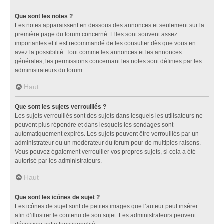
Que sont les notes ?
Les notes apparaissent en dessous des annonces et seulement sur la
première page du forum concerné. Elles sont souvent assez
importantes et il est recommandé de les consulter dès que vous en
avez la possibilité. Tout comme les annonces et les annonces
générales, les permissions concernant les notes sont définies par les
administrateurs du forum.
Haut
Que sont les sujets verrouillés ?
Les sujets verrouillés sont des sujets dans lesquels les utilisateurs ne
peuvent plus répondre et dans lesquels les sondages sont
automatiquement expirés. Les sujets peuvent être verrouillés par un
administrateur ou un modérateur du forum pour de multiples raisons.
Vous pouvez également verrouiller vos propres sujets, si cela a été
autorisé par les administrateurs.
Haut
Que sont les icônes de sujet ?
Les icônes de sujet sont de petites images que l’auteur peut insérer
afin d’illustrer le contenu de son sujet. Les administrateurs peuvent