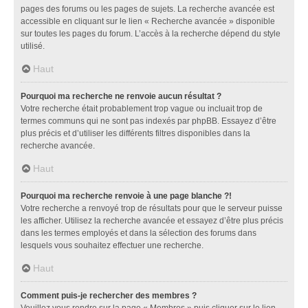
pages des forums ou les pages de sujets. La recherche avancée est
accessible en cliquant sur le lien « Recherche avancée » disponible
sur toutes les pages du forum. L’accès à la recherche dépend du style
utilisé.
Haut
Pourquoi ma recherche ne renvoie aucun résultat ?
Votre recherche était probablement trop vague ou incluait trop de
termes communs qui ne sont pas indexés par phpBB. Essayez d’être
plus précis et d’utiliser les différents filtres disponibles dans la
recherche avancée.
Haut
Pourquoi ma recherche renvoie à une page blanche ?!
Votre recherche a renvoyé trop de résultats pour que le serveur puisse
les afficher. Utilisez la recherche avancée et essayez d’être plus précis
dans les termes employés et dans la sélection des forums dans
lesquels vous souhaitez effectuer une recherche.
Haut
Comment puis-je rechercher des membres ?
Veuillez vous rendre sur la page « Membres » puis cliquer sur le lien