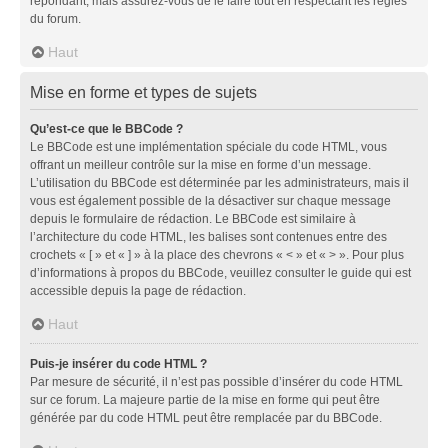
répondant, mais assurez-vous de le faire tout en respectant les règles
du forum.
Haut
Mise en forme et types de sujets
Qu’est-ce que le BBCode ?
Le BBCode est une implémentation spéciale du code HTML, vous
offrant un meilleur contrôle sur la mise en forme d’un message.
L’utilisation du BBCode est déterminée par les administrateurs, mais il
vous est également possible de la désactiver sur chaque message
depuis le formulaire de rédaction. Le BBCode est similaire à
l’architecture du code HTML, les balises sont contenues entre des
crochets « [ » et « ] » à la place des chevrons « < » et « > ». Pour plus
d’informations à propos du BBCode, veuillez consulter le guide qui est
accessible depuis la page de rédaction.
Haut
Puis-je insérer du code HTML ?
Par mesure de sécurité, il n’est pas possible d’insérer du code HTML
sur ce forum. La majeure partie de la mise en forme qui peut être
générée par du code HTML peut être remplacée par du BBCode.