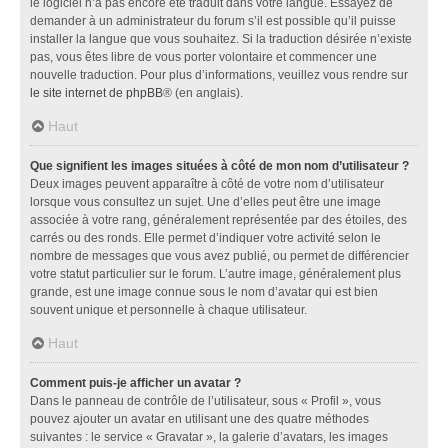
le logiciel n’a pas encore été traduit dans votre langue. Essayez de
demander à un administrateur du forum s’il est possible qu’il puisse
installer la langue que vous souhaitez. Si la traduction désirée n’existe
pas, vous êtes libre de vous porter volontaire et commencer une
nouvelle traduction. Pour plus d’informations, veuillez vous rendre sur
le site internet de phpBB
® (en anglais).
Haut
Que signifient les images situées à côté de mon nom d’utilisateur ?
Deux images peuvent apparaître à côté de votre nom d’utilisateur
lorsque vous consultez un sujet. Une d’elles peut être une image
associée à votre rang, généralement représentée par des étoiles, des
carrés ou des ronds. Elle permet d’indiquer votre activité selon le
nombre de messages que vous avez publié, ou permet de différencier
votre statut particulier sur le forum. L’autre image, généralement plus
grande, est une image connue sous le nom d’avatar qui est bien
souvent unique et personnelle à chaque utilisateur.
Haut
Comment puis-je afficher un avatar ?
Dans le panneau de contrôle de l’utilisateur, sous « Profil », vous
pouvez ajouter un avatar en utilisant une des quatre méthodes
suivantes : le service « Gravatar », la galerie d’avatars, les images