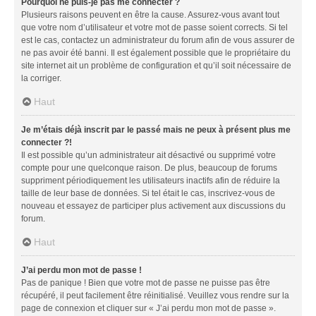
Pourquoi ne puis-je pas me connecter ?
Plusieurs raisons peuvent en être la cause. Assurez-vous avant tout
que votre nom d’utilisateur et votre mot de passe soient corrects. Si tel
est le cas, contactez un administrateur du forum afin de vous assurer de
ne pas avoir été banni. Il est également possible que le propriétaire du
site internet ait un problème de configuration et qu’il soit nécessaire de
la corriger.
Haut
Je m’étais déjà inscrit par le passé mais ne peux à présent plus me
connecter ?!
Il est possible qu’un administrateur ait désactivé ou supprimé votre
compte pour une quelconque raison. De plus, beaucoup de forums
suppriment périodiquement les utilisateurs inactifs afin de réduire la
taille de leur base de données. Si tel était le cas, inscrivez-vous de
nouveau et essayez de participer plus activement aux discussions du
forum.
Haut
J’ai perdu mon mot de passe !
Pas de panique ! Bien que votre mot de passe ne puisse pas être
récupéré, il peut facilement être réinitialisé. Veuillez vous rendre sur la
page de connexion et cliquer sur « J’ai perdu mon mot de passe ».