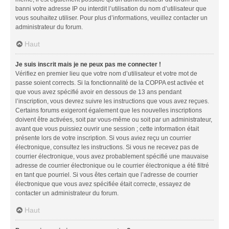
banni votre adresse IP ou interdit l’utilisation du nom d’utilisateur que
vous souhaitez utiliser. Pour plus d’informations, veuillez contacter un
administrateur du forum.
Haut
Je suis inscrit mais je ne peux pas me connecter !
Vérifiez en premier lieu que votre nom d’utilisateur et votre mot de
passe soient corrects. Si la fonctionnalité de la COPPA est activée et
que vous avez spécifié avoir en dessous de 13 ans pendant
l’inscription, vous devrez suivre les instructions que vous avez reçues.
Certains forums exigeront également que les nouvelles inscriptions
doivent être activées, soit par vous-même ou soit par un administrateur,
avant que vous puissiez ouvrir une session ; cette information était
présente lors de votre inscription. Si vous aviez reçu un courrier
électronique, consultez les instructions. Si vous ne recevez pas de
courrier électronique, vous avez probablement spécifié une mauvaise
adresse de courrier électronique ou le courrier électronique a été filtré
en tant que pourriel. Si vous êtes certain que l’adresse de courrier
électronique que vous avez spécifiée était correcte, essayez de
contacter un administrateur du forum.
Haut