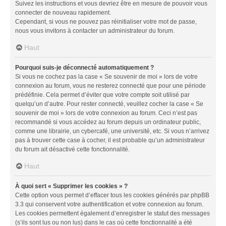
Suivez les instructions et vous devriez être en mesure de pouvoir vous
connecter de nouveau rapidement.
Cependant, si vous ne pouvez pas réinitialiser votre mot de passe,
nous vous invitons à contacter un administrateur du forum.
Haut
Pourquoi suis-je déconnecté automatiquement ?
Si vous ne cochez pas la case « Se souvenir de moi » lors de votre
connexion au forum, vous ne resterez connecté que pour une période
prédéfinie. Cela permet d’éviter que votre compte soit utilisé par
quelqu’un d’autre. Pour rester connecté, veuillez cocher la case « Se
souvenir de moi » lors de votre connexion au forum. Ceci n’est pas
recommandé si vous accédez au forum depuis un ordinateur public,
comme une librairie, un cybercafé, une université, etc. Si vous n’arrivez
pas à trouver cette case à cocher, il est probable qu’un administrateur
du forum ait désactivé cette fonctionnalité.
Haut
À quoi sert « Supprimer les cookies » ?
Cette option vous permet d’effacer tous les cookies générés par phpBB
3.3 qui conservent votre authentification et votre connexion au forum.
Les cookies permettent également d’enregistrer le statut des messages
(s’ils sont lus ou non lus) dans le cas où cette fonctionnalité a été