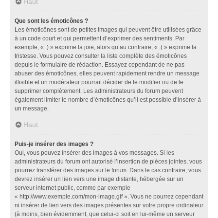
Haut
Que sont les émoticônes ?
Les émoticônes sont de petites images qui peuvent être utilisées grâce
à un code court et qui permettent d’exprimer des sentiments. Par
exemple, « :) » exprime la joie, alors qu’au contraire, « :( » exprime la
tristesse. Vous pouvez consulter la liste complète des émoticônes
depuis le formulaire de rédaction. Essayez cependant de ne pas
abuser des émoticônes, elles peuvent rapidement rendre un message
illisible et un modérateur pourrait décider de le modifier ou de le
supprimer complètement. Les administrateurs du forum peuvent
également limiter le nombre d’émoticônes qu’il est possible d’insérer à
un message.
Haut
Puis-je insérer des images ?
Oui, vous pouvez insérer des images à vos messages. Si les
administrateurs du forum ont autorisé l’insertion de pièces jointes, vous
pourrez transférer des images sur le forum. Dans le cas contraire, vous
devrez insérer un lien vers une image distante, hébergée sur un
serveur internet public, comme par exemple
« http://www.exemple.com/mon-image.gif ». Vous ne pourrez cependant
ni insérer de lien vers des images présentes sur votre propre ordinateur
(à moins, bien évidemment, que celui-ci soit en lui-même un serveur