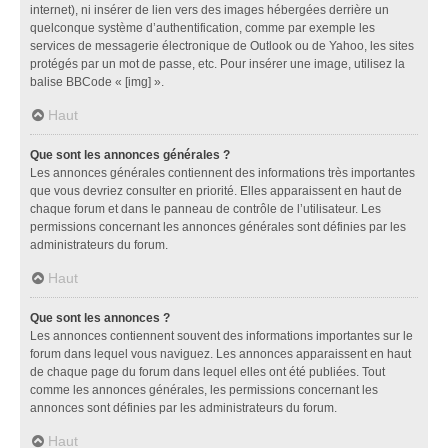
internet), ni insérer de lien vers des images hébergées derrière un
quelconque système d’authentification, comme par exemple les
services de messagerie électronique de Outlook ou de Yahoo, les sites
protégés par un mot de passe, etc. Pour insérer une image, utilisez la
balise BBCode « [img] ».
Haut
Que sont les annonces générales ?
Les annonces générales contiennent des informations très importantes
que vous devriez consulter en priorité. Elles apparaissent en haut de
chaque forum et dans le panneau de contrôle de l’utilisateur. Les
permissions concernant les annonces générales sont définies par les
administrateurs du forum.
Haut
Que sont les annonces ?
Les annonces contiennent souvent des informations importantes sur le
forum dans lequel vous naviguez. Les annonces apparaissent en haut
de chaque page du forum dans lequel elles ont été publiées. Tout
comme les annonces générales, les permissions concernant les
annonces sont définies par les administrateurs du forum.
Haut