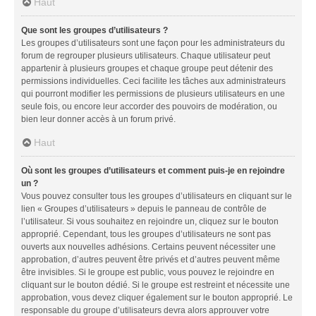
Haut
Que sont les groupes d’utilisateurs ?
Les groupes d’utilisateurs sont une façon pour les administrateurs du
forum de regrouper plusieurs utilisateurs. Chaque utilisateur peut
appartenir à plusieurs groupes et chaque groupe peut détenir des
permissions individuelles. Ceci facilite les tâches aux administrateurs
qui pourront modifier les permissions de plusieurs utilisateurs en une
seule fois, ou encore leur accorder des pouvoirs de modération, ou
bien leur donner accès à un forum privé.
Haut
Où sont les groupes d’utilisateurs et comment puis-je en rejoindre
un ?
Vous pouvez consulter tous les groupes d’utilisateurs en cliquant sur le
lien « Groupes d’utilisateurs » depuis le panneau de contrôle de
l’utilisateur. Si vous souhaitez en rejoindre un, cliquez sur le bouton
approprié. Cependant, tous les groupes d’utilisateurs ne sont pas
ouverts aux nouvelles adhésions. Certains peuvent nécessiter une
approbation, d’autres peuvent être privés et d’autres peuvent même
être invisibles. Si le groupe est public, vous pouvez le rejoindre en
cliquant sur le bouton dédié. Si le groupe est restreint et nécessite une
approbation, vous devez cliquer également sur le bouton approprié. Le
responsable du groupe d’utilisateurs devra alors approuver votre