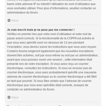
banni votre adresse IP ou interdit l’utilisation du nom d’utilisateur que
vous souhaitez utiliser. Pour plus d’informations, veuillez contacter un
administrateur du forum.
Haut
Je suis inscrit mais je ne peux pas me connecter !
Vérifiez en premier lieu que votre nom d’utilisateur et votre mot de
passe soient corrects. Si la fonctionnalité de la COPPA est activée et
que vous avez spécifié avoir en dessous de 13 ans pendant
l’inscription, vous devrez suivre les instructions que vous avez reçues.
Certains forums exigeront également que les nouvelles inscriptions
doivent être activées, soit par vous-même ou soit par un administrateur,
avant que vous puissiez ouvrir une session ; cette information était
présente lors de votre inscription. Si vous aviez reçu un courrier
électronique, consultez les instructions. Si vous ne recevez pas de
courrier électronique, vous avez probablement spécifié une mauvaise
adresse de courrier électronique ou le courrier électronique a été filtré
en tant que pourriel. Si vous êtes certain que l’adresse de courrier
électronique que vous avez spécifiée était correcte, essayez de
contacter un administrateur du forum.
Haut