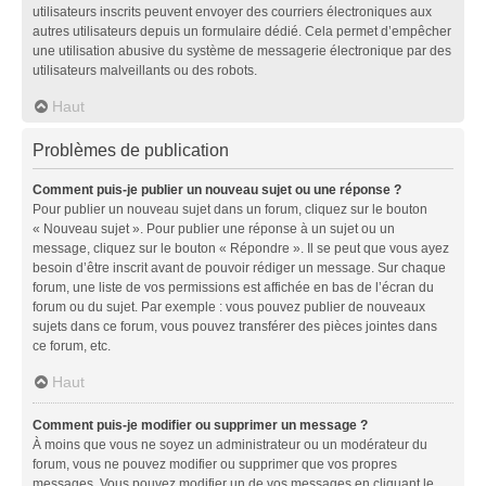
utilisateurs inscrits peuvent envoyer des courriers électroniques aux
autres utilisateurs depuis un formulaire dédié. Cela permet d’empêcher
une utilisation abusive du système de messagerie électronique par des
utilisateurs malveillants ou des robots.
Haut
Problèmes de publication
Comment puis-je publier un nouveau sujet ou une réponse ?
Pour publier un nouveau sujet dans un forum, cliquez sur le bouton
« Nouveau sujet ». Pour publier une réponse à un sujet ou un
message, cliquez sur le bouton « Répondre ». Il se peut que vous ayez
besoin d’être inscrit avant de pouvoir rédiger un message. Sur chaque
forum, une liste de vos permissions est affichée en bas de l’écran du
forum ou du sujet. Par exemple : vous pouvez publier de nouveaux
sujets dans ce forum, vous pouvez transférer des pièces jointes dans
ce forum, etc.
Haut
Comment puis-je modifier ou supprimer un message ?
À moins que vous ne soyez un administrateur ou un modérateur du
forum, vous ne pouvez modifier ou supprimer que vos propres
messages. Vous pouvez modifier un de vos messages en cliquant le