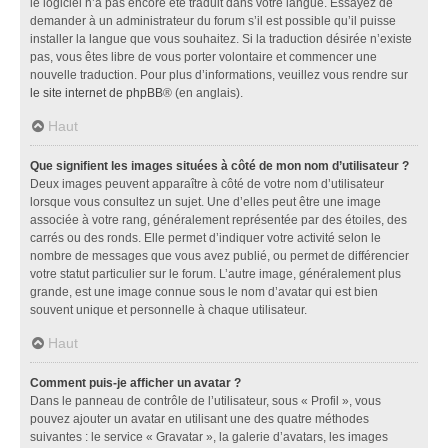
le logiciel n’a pas encore été traduit dans votre langue. Essayez de
demander à un administrateur du forum s’il est possible qu’il puisse
installer la langue que vous souhaitez. Si la traduction désirée n’existe
pas, vous êtes libre de vous porter volontaire et commencer une
nouvelle traduction. Pour plus d’informations, veuillez vous rendre sur
le site internet de phpBB
® (en anglais).
Haut
Que signifient les images situées à côté de mon nom d’utilisateur ?
Deux images peuvent apparaître à côté de votre nom d’utilisateur
lorsque vous consultez un sujet. Une d’elles peut être une image
associée à votre rang, généralement représentée par des étoiles, des
carrés ou des ronds. Elle permet d’indiquer votre activité selon le
nombre de messages que vous avez publié, ou permet de différencier
votre statut particulier sur le forum. L’autre image, généralement plus
grande, est une image connue sous le nom d’avatar qui est bien
souvent unique et personnelle à chaque utilisateur.
Haut
Comment puis-je afficher un avatar ?
Dans le panneau de contrôle de l’utilisateur, sous « Profil », vous
pouvez ajouter un avatar en utilisant une des quatre méthodes
suivantes : le service « Gravatar », la galerie d’avatars, les images