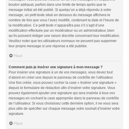
bouton adéquat, parfois dans une limite de temps après que le
message initial ait été publié. Si quelqu’un a déjà répondu à votre
message, un petit texte situé en dessous du message affichera le
nombre de fois que vous l’avez modifié, contenant la date et l’heure de
la modification. Ce petit texte n’apparaîtra pas s’il s’agit d’une
modification effectuée par un modérateur ou un administrateur, bien
qu’ils puissent rédiger une raison discrète concernant leur modification.
Veuillez noter que les utilisateurs normaux ne peuvent pas supprimer
leur propre message si une réponse a été publiée.
Haut
Comment puis-je insérer une signature à mon message ?
Pour insérer une signature à un de vos messages, vous devez tout
d’abord en créer une depuis le panneau de contrôle de l’utilisateur.
Une fois créée, vous pouvez cocher la case « Insérer une signature »
depuis le formulaire de rédaction afin d’insérer votre signature. Vous
pouvez également ajouter une signature qui sera insérée à tous vos
messages en cochant la case appropriée dans le panneau de contrôle
de l’utilisateur. Si vous choisissez cette dernière option, il ne vous sera
plus utile de spécifier sur chaque message votre souhait d’insérer votre
signature.
Haut