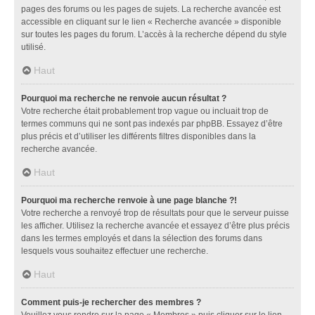
pages des forums ou les pages de sujets. La recherche avancée est
accessible en cliquant sur le lien « Recherche avancée » disponible
sur toutes les pages du forum. L’accès à la recherche dépend du style
utilisé.
Haut
Pourquoi ma recherche ne renvoie aucun résultat ?
Votre recherche était probablement trop vague ou incluait trop de
termes communs qui ne sont pas indexés par phpBB. Essayez d’être
plus précis et d’utiliser les différents filtres disponibles dans la
recherche avancée.
Haut
Pourquoi ma recherche renvoie à une page blanche ?!
Votre recherche a renvoyé trop de résultats pour que le serveur puisse
les afficher. Utilisez la recherche avancée et essayez d’être plus précis
dans les termes employés et dans la sélection des forums dans
lesquels vous souhaitez effectuer une recherche.
Haut
Comment puis-je rechercher des membres ?
Veuillez vous rendre sur la page « Membres » puis cliquer sur le lien