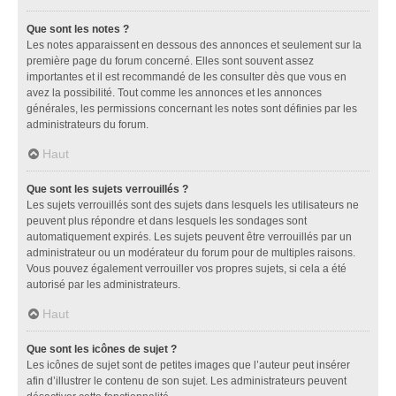
Que sont les notes ?
Les notes apparaissent en dessous des annonces et seulement sur la
première page du forum concerné. Elles sont souvent assez
importantes et il est recommandé de les consulter dès que vous en
avez la possibilité. Tout comme les annonces et les annonces
générales, les permissions concernant les notes sont définies par les
administrateurs du forum.
Haut
Que sont les sujets verrouillés ?
Les sujets verrouillés sont des sujets dans lesquels les utilisateurs ne
peuvent plus répondre et dans lesquels les sondages sont
automatiquement expirés. Les sujets peuvent être verrouillés par un
administrateur ou un modérateur du forum pour de multiples raisons.
Vous pouvez également verrouiller vos propres sujets, si cela a été
autorisé par les administrateurs.
Haut
Que sont les icônes de sujet ?
Les icônes de sujet sont de petites images que l’auteur peut insérer
afin d’illustrer le contenu de son sujet. Les administrateurs peuvent