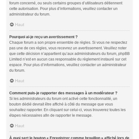
forum concerné, ou seuls certains groupes d’utilisateurs détiennent
cette autorisation. Pour plus d’informations, veuillez contacter un
administrateur du forum.
Haut
Pourquoi ai-je reçu un avertissement ?
Chaque forum a son propre ensemble de règles. Si vous ne respectez
pas une de ces règles, vous recevrez un avertissement. Veuillez noter
que cette décision n’appartient qu’aux administrateurs du forum, phpBB
Limited n’est en aucun cas responsable du règlement instauré sur cet
espace. Pour plus d’informations, veuillez contacter un administrateur
du forum.
Haut
Comment puis-je rapporter des messages à un modérateur ?
Si les administrateurs du forum ont activé cette fonctionnalité, un
bouton dédié devrait être affiché à côté du message que vous
souhaitez rapporter. En cliquant sur celui-ci, vous trouverez toutes les
étapes nécessaires afin de rapporter le message.
Haut
À quoi sert le bouton « Enregistrer comme brouillon » affiché lors de