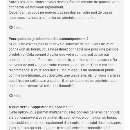
Suivez les instructions et vous devriez être en mesure de pouvoir vous
connecter de nouveau rapidement.
Cependant, si vous ne pouvez pas réinitialiser votre mot de passe,
nous vous invitons à contacter un administrateur du forum.
Haut
Pourquoi suis-je déconnecté automatiquement ?
Si vous ne cochez pas la case « Se souvenir de moi » lors de votre
connexion au forum, vous ne resterez connecté que pour une période
prédéfinie. Cela permet d’éviter que votre compte soit utilisé par
quelqu’un d’autre. Pour rester connecté, veuillez cocher la case « Se
souvenir de moi » lors de votre connexion au forum. Ceci n’est pas
recommandé si vous accédez au forum depuis un ordinateur public,
comme une librairie, un cybercafé, une université, etc. Si vous n’arrivez
pas à trouver cette case à cocher, il est probable qu’un administrateur
du forum ait désactivé cette fonctionnalité.
Haut
À quoi sert « Supprimer les cookies » ?
Cette option vous permet d’effacer tous les cookies générés par phpBB
3.3 qui conservent votre authentification et votre connexion au forum.
Les cookies permettent également d’enregistrer le statut des messages
(s’ils sont lus ou non lus) dans le cas où cette fonctionnalité a été