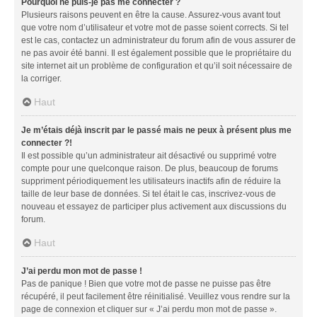
Pourquoi ne puis-je pas me connecter ?
Plusieurs raisons peuvent en être la cause. Assurez-vous avant tout
que votre nom d’utilisateur et votre mot de passe soient corrects. Si tel
est le cas, contactez un administrateur du forum afin de vous assurer de
ne pas avoir été banni. Il est également possible que le propriétaire du
site internet ait un problème de configuration et qu’il soit nécessaire de
la corriger.
Haut
Je m’étais déjà inscrit par le passé mais ne peux à présent plus me
connecter ?!
Il est possible qu’un administrateur ait désactivé ou supprimé votre
compte pour une quelconque raison. De plus, beaucoup de forums
suppriment périodiquement les utilisateurs inactifs afin de réduire la
taille de leur base de données. Si tel était le cas, inscrivez-vous de
nouveau et essayez de participer plus activement aux discussions du
forum.
Haut
J’ai perdu mon mot de passe !
Pas de panique ! Bien que votre mot de passe ne puisse pas être
récupéré, il peut facilement être réinitialisé. Veuillez vous rendre sur la
page de connexion et cliquer sur « J’ai perdu mon mot de passe ».