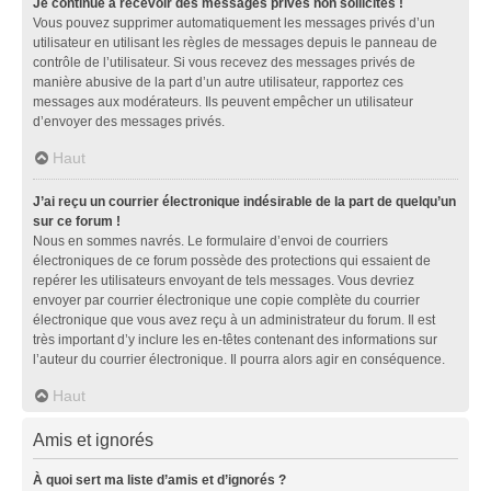
Je continue à recevoir des messages privés non sollicités !
Vous pouvez supprimer automatiquement les messages privés d’un
utilisateur en utilisant les règles de messages depuis le panneau de
contrôle de l’utilisateur. Si vous recevez des messages privés de
manière abusive de la part d’un autre utilisateur, rapportez ces
messages aux modérateurs. Ils peuvent empêcher un utilisateur
d’envoyer des messages privés.
Haut
J’ai reçu un courrier électronique indésirable de la part de quelqu’un
sur ce forum !
Nous en sommes navrés. Le formulaire d’envoi de courriers
électroniques de ce forum possède des protections qui essaient de
repérer les utilisateurs envoyant de tels messages. Vous devriez
envoyer par courrier électronique une copie complète du courrier
électronique que vous avez reçu à un administrateur du forum. Il est
très important d’y inclure les en-têtes contenant des informations sur
l’auteur du courrier électronique. Il pourra alors agir en conséquence.
Haut
Amis et ignorés
À quoi sert ma liste d’amis et d’ignorés ?