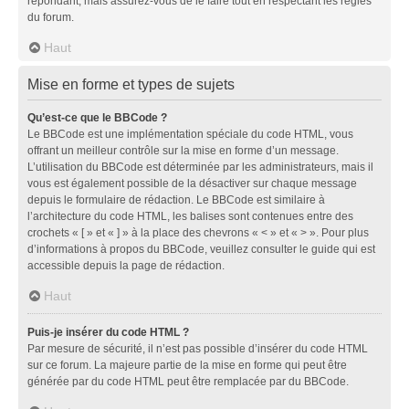
répondant, mais assurez-vous de le faire tout en respectant les règles
du forum.
Haut
Mise en forme et types de sujets
Qu’est-ce que le BBCode ?
Le BBCode est une implémentation spéciale du code HTML, vous
offrant un meilleur contrôle sur la mise en forme d’un message.
L’utilisation du BBCode est déterminée par les administrateurs, mais il
vous est également possible de la désactiver sur chaque message
depuis le formulaire de rédaction. Le BBCode est similaire à
l’architecture du code HTML, les balises sont contenues entre des
crochets « [ » et « ] » à la place des chevrons « < » et « > ». Pour plus
d’informations à propos du BBCode, veuillez consulter le guide qui est
accessible depuis la page de rédaction.
Haut
Puis-je insérer du code HTML ?
Par mesure de sécurité, il n’est pas possible d’insérer du code HTML
sur ce forum. La majeure partie de la mise en forme qui peut être
générée par du code HTML peut être remplacée par du BBCode.