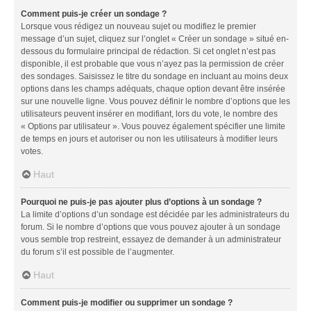
Comment puis-je créer un sondage ?
Lorsque vous rédigez un nouveau sujet ou modifiez le premier
message d’un sujet, cliquez sur l’onglet « Créer un sondage » situé en-
dessous du formulaire principal de rédaction. Si cet onglet n’est pas
disponible, il est probable que vous n’ayez pas la permission de créer
des sondages. Saisissez le titre du sondage en incluant au moins deux
options dans les champs adéquats, chaque option devant être insérée
sur une nouvelle ligne. Vous pouvez définir le nombre d’options que les
utilisateurs peuvent insérer en modifiant, lors du vote, le nombre des
« Options par utilisateur ». Vous pouvez également spécifier une limite
de temps en jours et autoriser ou non les utilisateurs à modifier leurs
votes.
Haut
Pourquoi ne puis-je pas ajouter plus d’options à un sondage ?
La limite d’options d’un sondage est décidée par les administrateurs du
forum. Si le nombre d’options que vous pouvez ajouter à un sondage
vous semble trop restreint, essayez de demander à un administrateur
du forum s’il est possible de l’augmenter.
Haut
Comment puis-je modifier ou supprimer un sondage ?