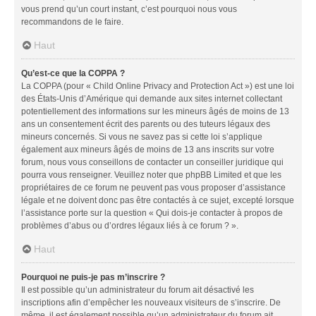
vous prend qu’un court instant, c’est pourquoi nous vous
recommandons de le faire.
Haut
Qu’est-ce que la COPPA ?
La COPPA (pour « Child Online Privacy and Protection Act ») est une loi
des États-Unis d’Amérique qui demande aux sites internet collectant
potentiellement des informations sur les mineurs âgés de moins de 13
ans un consentement écrit des parents ou des tuteurs légaux des
mineurs concernés. Si vous ne savez pas si cette loi s’applique
également aux mineurs âgés de moins de 13 ans inscrits sur votre
forum, nous vous conseillons de contacter un conseiller juridique qui
pourra vous renseigner. Veuillez noter que phpBB Limited et que les
propriétaires de ce forum ne peuvent pas vous proposer d’assistance
légale et ne doivent donc pas être contactés à ce sujet, excepté lorsque
l’assistance porte sur la question « Qui dois-je contacter à propos de
problèmes d’abus ou d’ordres légaux liés à ce forum ? ».
Haut
Pourquoi ne puis-je pas m’inscrire ?
Il est possible qu’un administrateur du forum ait désactivé les
inscriptions afin d’empêcher les nouveaux visiteurs de s’inscrire. De
même, il est également possible qu’un administrateur du forum ait