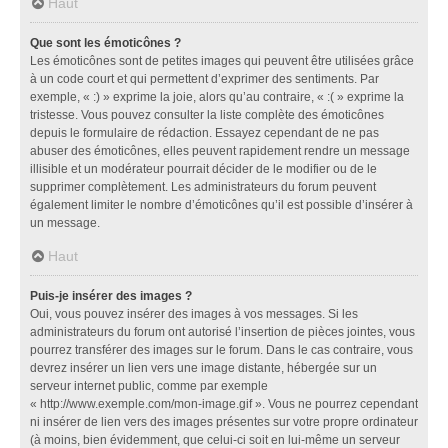
Haut
Que sont les émoticônes ?
Les émoticônes sont de petites images qui peuvent être utilisées grâce
à un code court et qui permettent d’exprimer des sentiments. Par
exemple, « :) » exprime la joie, alors qu’au contraire, « :( » exprime la
tristesse. Vous pouvez consulter la liste complète des émoticônes
depuis le formulaire de rédaction. Essayez cependant de ne pas
abuser des émoticônes, elles peuvent rapidement rendre un message
illisible et un modérateur pourrait décider de le modifier ou de le
supprimer complètement. Les administrateurs du forum peuvent
également limiter le nombre d’émoticônes qu’il est possible d’insérer à
un message.
Haut
Puis-je insérer des images ?
Oui, vous pouvez insérer des images à vos messages. Si les
administrateurs du forum ont autorisé l’insertion de pièces jointes, vous
pourrez transférer des images sur le forum. Dans le cas contraire, vous
devrez insérer un lien vers une image distante, hébergée sur un
serveur internet public, comme par exemple
« http://www.exemple.com/mon-image.gif ». Vous ne pourrez cependant
ni insérer de lien vers des images présentes sur votre propre ordinateur
(à moins, bien évidemment, que celui-ci soit en lui-même un serveur