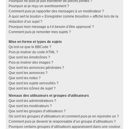
Pourquoi ne puis-je pas transférer de pièces jointes ?
Pourquoi ai-je reçu un avertissement ?
Comment puis-je rapporter des messages à un modérateur ?
À quoi sert le bouton « Enregistrer comme brouillon » affiché lors de la
rédaction d’un sujet ?
Pourquoi mon message a-t-il besoin d’être approuvé ?
Comment puis-je remonter mes sujets ?
Mise en forme et types de sujets
Qu’est-ce que le BBCode ?
Puis-je insérer du code HTML ?
Que sont les émoticônes ?
Puis-je insérer des images ?
Que sont les annonces générales ?
Que sont les annonces ?
Que sont les notes ?
Que sont les sujets verrouillés ?
Que sont les icônes de sujet ?
Niveaux des utilisateurs et groupes d’utilisateurs
Que sont les administrateurs ?
Que sont les modérateurs ?
Que sont les groupes d’utilisateurs ?
Où sont les groupes d’utilisateurs et comment puis-je en rejoindre un ?
Comment puis-je devenir le responsable d’un groupe d’utilisateurs ?
Pourquoi certains groupes d’utilisateurs apparaissent dans une couleur