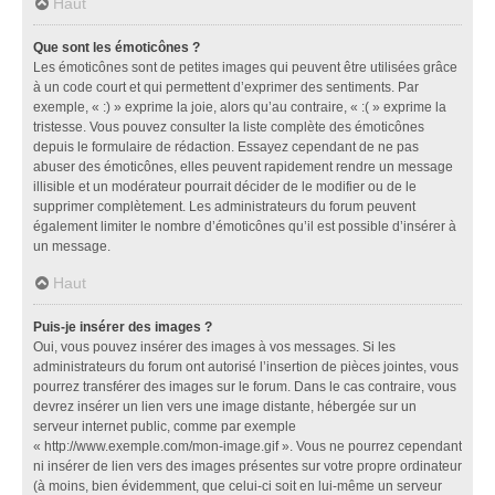
Haut
Que sont les émoticônes ?
Les émoticônes sont de petites images qui peuvent être utilisées grâce
à un code court et qui permettent d’exprimer des sentiments. Par
exemple, « :) » exprime la joie, alors qu’au contraire, « :( » exprime la
tristesse. Vous pouvez consulter la liste complète des émoticônes
depuis le formulaire de rédaction. Essayez cependant de ne pas
abuser des émoticônes, elles peuvent rapidement rendre un message
illisible et un modérateur pourrait décider de le modifier ou de le
supprimer complètement. Les administrateurs du forum peuvent
également limiter le nombre d’émoticônes qu’il est possible d’insérer à
un message.
Haut
Puis-je insérer des images ?
Oui, vous pouvez insérer des images à vos messages. Si les
administrateurs du forum ont autorisé l’insertion de pièces jointes, vous
pourrez transférer des images sur le forum. Dans le cas contraire, vous
devrez insérer un lien vers une image distante, hébergée sur un
serveur internet public, comme par exemple
« http://www.exemple.com/mon-image.gif ». Vous ne pourrez cependant
ni insérer de lien vers des images présentes sur votre propre ordinateur
(à moins, bien évidemment, que celui-ci soit en lui-même un serveur