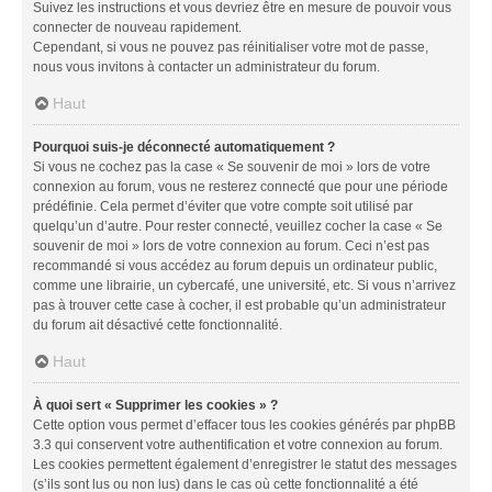
Suivez les instructions et vous devriez être en mesure de pouvoir vous
connecter de nouveau rapidement.
Cependant, si vous ne pouvez pas réinitialiser votre mot de passe,
nous vous invitons à contacter un administrateur du forum.
Haut
Pourquoi suis-je déconnecté automatiquement ?
Si vous ne cochez pas la case « Se souvenir de moi » lors de votre
connexion au forum, vous ne resterez connecté que pour une période
prédéfinie. Cela permet d’éviter que votre compte soit utilisé par
quelqu’un d’autre. Pour rester connecté, veuillez cocher la case « Se
souvenir de moi » lors de votre connexion au forum. Ceci n’est pas
recommandé si vous accédez au forum depuis un ordinateur public,
comme une librairie, un cybercafé, une université, etc. Si vous n’arrivez
pas à trouver cette case à cocher, il est probable qu’un administrateur
du forum ait désactivé cette fonctionnalité.
Haut
À quoi sert « Supprimer les cookies » ?
Cette option vous permet d’effacer tous les cookies générés par phpBB
3.3 qui conservent votre authentification et votre connexion au forum.
Les cookies permettent également d’enregistrer le statut des messages
(s’ils sont lus ou non lus) dans le cas où cette fonctionnalité a été