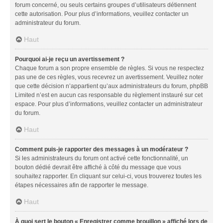
forum concerné, ou seuls certains groupes d’utilisateurs détiennent
cette autorisation. Pour plus d’informations, veuillez contacter un
administrateur du forum.
Haut
Pourquoi ai-je reçu un avertissement ?
Chaque forum a son propre ensemble de règles. Si vous ne respectez
pas une de ces règles, vous recevrez un avertissement. Veuillez noter
que cette décision n’appartient qu’aux administrateurs du forum, phpBB
Limited n’est en aucun cas responsable du règlement instauré sur cet
espace. Pour plus d’informations, veuillez contacter un administrateur
du forum.
Haut
Comment puis-je rapporter des messages à un modérateur ?
Si les administrateurs du forum ont activé cette fonctionnalité, un
bouton dédié devrait être affiché à côté du message que vous
souhaitez rapporter. En cliquant sur celui-ci, vous trouverez toutes les
étapes nécessaires afin de rapporter le message.
Haut
À quoi sert le bouton « Enregistrer comme brouillon » affiché lors de