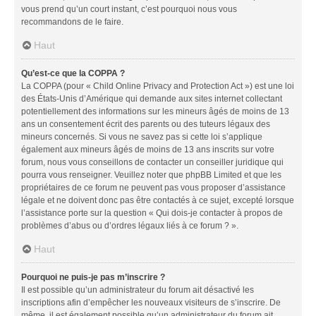
vous prend qu’un court instant, c’est pourquoi nous vous
recommandons de le faire.
Haut
Qu’est-ce que la COPPA ?
La COPPA (pour « Child Online Privacy and Protection Act ») est une loi
des États-Unis d’Amérique qui demande aux sites internet collectant
potentiellement des informations sur les mineurs âgés de moins de 13
ans un consentement écrit des parents ou des tuteurs légaux des
mineurs concernés. Si vous ne savez pas si cette loi s’applique
également aux mineurs âgés de moins de 13 ans inscrits sur votre
forum, nous vous conseillons de contacter un conseiller juridique qui
pourra vous renseigner. Veuillez noter que phpBB Limited et que les
propriétaires de ce forum ne peuvent pas vous proposer d’assistance
légale et ne doivent donc pas être contactés à ce sujet, excepté lorsque
l’assistance porte sur la question « Qui dois-je contacter à propos de
problèmes d’abus ou d’ordres légaux liés à ce forum ? ».
Haut
Pourquoi ne puis-je pas m’inscrire ?
Il est possible qu’un administrateur du forum ait désactivé les
inscriptions afin d’empêcher les nouveaux visiteurs de s’inscrire. De
même, il est également possible qu’un administrateur du forum ait