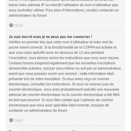
banni votre adresse IP ou interdit l’utilisation du nom d’utilisateur que
vous souhaitez utiliser. Pour plus d’informations, veuillez contacter un
administrateur du forum.
Haut
Je suis inscrit mais je ne peux pas me connecter !
Vérifiez en premier lieu que votre nom d’utilisateur et votre mot de
passe soient corrects. Si la fonctionnalité de la COPPA est activée et
que vous avez spécifié avoir en dessous de 13 ans pendant
l’inscription, vous devrez suivre les instructions que vous avez reçues.
Certains forums exigeront également que les nouvelles inscriptions
doivent être activées, soit par vous-même ou soit par un administrateur,
avant que vous puissiez ouvrir une session ; cette information était
présente lors de votre inscription. Si vous aviez reçu un courrier
électronique, consultez les instructions. Si vous ne recevez pas de
courrier électronique, vous avez probablement spécifié une mauvaise
adresse de courrier électronique ou le courrier électronique a été filtré
en tant que pourriel. Si vous êtes certain que l’adresse de courrier
électronique que vous avez spécifiée était correcte, essayez de
contacter un administrateur du forum.
Haut