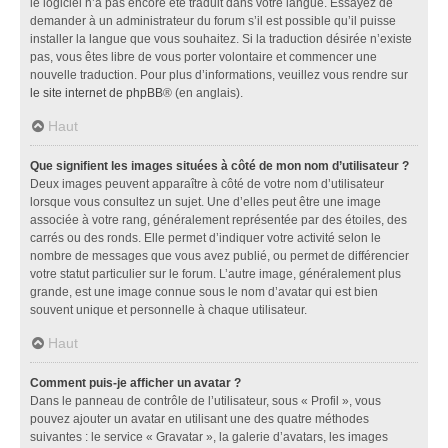
le logiciel n’a pas encore été traduit dans votre langue. Essayez de
demander à un administrateur du forum s’il est possible qu’il puisse
installer la langue que vous souhaitez. Si la traduction désirée n’existe
pas, vous êtes libre de vous porter volontaire et commencer une
nouvelle traduction. Pour plus d’informations, veuillez vous rendre sur
le site internet de phpBB
® (en anglais).
Haut
Que signifient les images situées à côté de mon nom d’utilisateur ?
Deux images peuvent apparaître à côté de votre nom d’utilisateur
lorsque vous consultez un sujet. Une d’elles peut être une image
associée à votre rang, généralement représentée par des étoiles, des
carrés ou des ronds. Elle permet d’indiquer votre activité selon le
nombre de messages que vous avez publié, ou permet de différencier
votre statut particulier sur le forum. L’autre image, généralement plus
grande, est une image connue sous le nom d’avatar qui est bien
souvent unique et personnelle à chaque utilisateur.
Haut
Comment puis-je afficher un avatar ?
Dans le panneau de contrôle de l’utilisateur, sous « Profil », vous
pouvez ajouter un avatar en utilisant une des quatre méthodes
suivantes : le service « Gravatar », la galerie d’avatars, les images