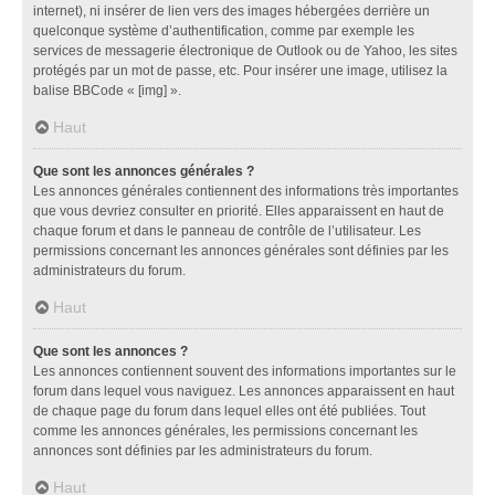
internet), ni insérer de lien vers des images hébergées derrière un
quelconque système d’authentification, comme par exemple les
services de messagerie électronique de Outlook ou de Yahoo, les sites
protégés par un mot de passe, etc. Pour insérer une image, utilisez la
balise BBCode « [img] ».
Haut
Que sont les annonces générales ?
Les annonces générales contiennent des informations très importantes
que vous devriez consulter en priorité. Elles apparaissent en haut de
chaque forum et dans le panneau de contrôle de l’utilisateur. Les
permissions concernant les annonces générales sont définies par les
administrateurs du forum.
Haut
Que sont les annonces ?
Les annonces contiennent souvent des informations importantes sur le
forum dans lequel vous naviguez. Les annonces apparaissent en haut
de chaque page du forum dans lequel elles ont été publiées. Tout
comme les annonces générales, les permissions concernant les
annonces sont définies par les administrateurs du forum.
Haut