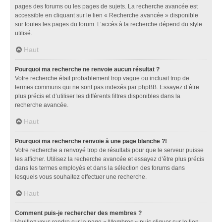
pages des forums ou les pages de sujets. La recherche avancée est
accessible en cliquant sur le lien « Recherche avancée » disponible
sur toutes les pages du forum. L’accès à la recherche dépend du style
utilisé.
Haut
Pourquoi ma recherche ne renvoie aucun résultat ?
Votre recherche était probablement trop vague ou incluait trop de
termes communs qui ne sont pas indexés par phpBB. Essayez d’être
plus précis et d’utiliser les différents filtres disponibles dans la
recherche avancée.
Haut
Pourquoi ma recherche renvoie à une page blanche ?!
Votre recherche a renvoyé trop de résultats pour que le serveur puisse
les afficher. Utilisez la recherche avancée et essayez d’être plus précis
dans les termes employés et dans la sélection des forums dans
lesquels vous souhaitez effectuer une recherche.
Haut
Comment puis-je rechercher des membres ?
Veuillez vous rendre sur la page « Membres » puis cliquer sur le lien