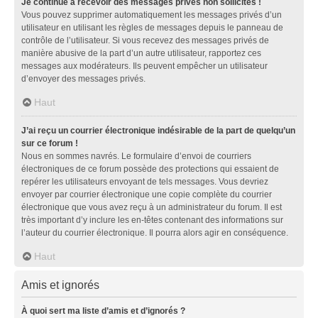
Je continue à recevoir des messages privés non sollicités !
Vous pouvez supprimer automatiquement les messages privés d’un
utilisateur en utilisant les règles de messages depuis le panneau de
contrôle de l’utilisateur. Si vous recevez des messages privés de
manière abusive de la part d’un autre utilisateur, rapportez ces
messages aux modérateurs. Ils peuvent empêcher un utilisateur
d’envoyer des messages privés.
Haut
J’ai reçu un courrier électronique indésirable de la part de quelqu’un
sur ce forum !
Nous en sommes navrés. Le formulaire d’envoi de courriers
électroniques de ce forum possède des protections qui essaient de
repérer les utilisateurs envoyant de tels messages. Vous devriez
envoyer par courrier électronique une copie complète du courrier
électronique que vous avez reçu à un administrateur du forum. Il est
très important d’y inclure les en-têtes contenant des informations sur
l’auteur du courrier électronique. Il pourra alors agir en conséquence.
Haut
Amis et ignorés
À quoi sert ma liste d’amis et d’ignorés ?