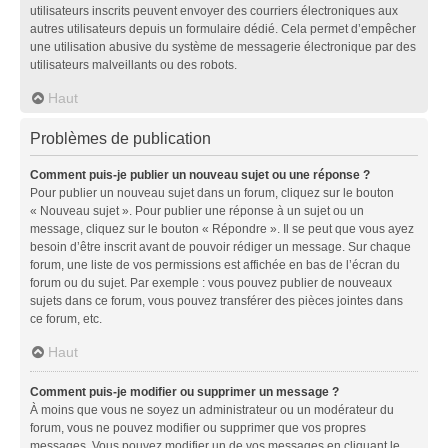
utilisateurs inscrits peuvent envoyer des courriers électroniques aux
autres utilisateurs depuis un formulaire dédié. Cela permet d’empêcher
une utilisation abusive du système de messagerie électronique par des
utilisateurs malveillants ou des robots.
Haut
Problèmes de publication
Comment puis-je publier un nouveau sujet ou une réponse ?
Pour publier un nouveau sujet dans un forum, cliquez sur le bouton
« Nouveau sujet ». Pour publier une réponse à un sujet ou un
message, cliquez sur le bouton « Répondre ». Il se peut que vous ayez
besoin d’être inscrit avant de pouvoir rédiger un message. Sur chaque
forum, une liste de vos permissions est affichée en bas de l’écran du
forum ou du sujet. Par exemple : vous pouvez publier de nouveaux
sujets dans ce forum, vous pouvez transférer des pièces jointes dans
ce forum, etc.
Haut
Comment puis-je modifier ou supprimer un message ?
À moins que vous ne soyez un administrateur ou un modérateur du
forum, vous ne pouvez modifier ou supprimer que vos propres
messages. Vous pouvez modifier un de vos messages en cliquant le