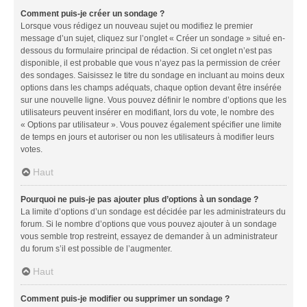
Comment puis-je créer un sondage ?
Lorsque vous rédigez un nouveau sujet ou modifiez le premier
message d’un sujet, cliquez sur l’onglet « Créer un sondage » situé en-
dessous du formulaire principal de rédaction. Si cet onglet n’est pas
disponible, il est probable que vous n’ayez pas la permission de créer
des sondages. Saisissez le titre du sondage en incluant au moins deux
options dans les champs adéquats, chaque option devant être insérée
sur une nouvelle ligne. Vous pouvez définir le nombre d’options que les
utilisateurs peuvent insérer en modifiant, lors du vote, le nombre des
« Options par utilisateur ». Vous pouvez également spécifier une limite
de temps en jours et autoriser ou non les utilisateurs à modifier leurs
votes.
Haut
Pourquoi ne puis-je pas ajouter plus d’options à un sondage ?
La limite d’options d’un sondage est décidée par les administrateurs du
forum. Si le nombre d’options que vous pouvez ajouter à un sondage
vous semble trop restreint, essayez de demander à un administrateur
du forum s’il est possible de l’augmenter.
Haut
Comment puis-je modifier ou supprimer un sondage ?