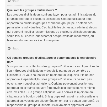
Haut
Que sont les groupes d’utilisateurs ?
Les groupes d’utilisateurs sont une façon pour les administrateurs du
forum de regrouper plusieurs utilisateurs. Chaque utilisateur peut
appartenir à plusieurs groupes et chaque groupe peut détenir des
permissions individuelles. Ceci facilite les tâches aux administrateurs
qui pourront modifier les permissions de plusieurs utilisateurs en une
seule fois, ou encore leur accorder des pouvoirs de modération, ou
bien leur donner accès à un forum privé.
Haut
Où sont les groupes d’utilisateurs et comment puis-je en rejoindre
un ?
Vous pouvez consulter tous les groupes d’utilisateurs en cliquant sur le
lien « Groupes d’utilisateurs » depuis le panneau de contrôle de
l’utilisateur. Si vous souhaitez en rejoindre un, cliquez sur le bouton
approprié. Cependant, tous les groupes d’utilisateurs ne sont pas
ouverts aux nouvelles adhésions. Certains peuvent nécessiter une
approbation, d’autres peuvent être privés et d’autres peuvent même
être invisibles. Si le groupe est public, vous pouvez le rejoindre en
cliquant sur le bouton dédié. Si le groupe est restreint et nécessite une
approbation, vous devez cliquer également sur le bouton approprié. Le
responsable du groupe d’utilisateurs devra alors approuver votre