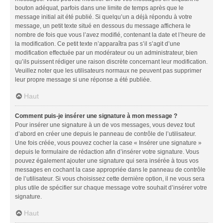
bouton adéquat, parfois dans une limite de temps après que le
message initial ait été publié. Si quelqu’un a déjà répondu à votre
message, un petit texte situé en dessous du message affichera le
nombre de fois que vous l’avez modifié, contenant la date et l’heure de
la modification. Ce petit texte n’apparaîtra pas s’il s’agit d’une
modification effectuée par un modérateur ou un administrateur, bien
qu’ils puissent rédiger une raison discrète concernant leur modification.
Veuillez noter que les utilisateurs normaux ne peuvent pas supprimer
leur propre message si une réponse a été publiée.
Haut
Comment puis-je insérer une signature à mon message ?
Pour insérer une signature à un de vos messages, vous devez tout
d’abord en créer une depuis le panneau de contrôle de l’utilisateur.
Une fois créée, vous pouvez cocher la case « Insérer une signature »
depuis le formulaire de rédaction afin d’insérer votre signature. Vous
pouvez également ajouter une signature qui sera insérée à tous vos
messages en cochant la case appropriée dans le panneau de contrôle
de l’utilisateur. Si vous choisissez cette dernière option, il ne vous sera
plus utile de spécifier sur chaque message votre souhait d’insérer votre
signature.
Haut