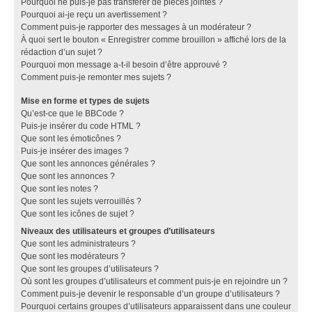
Pourquoi ne puis-je pas transférer de pièces jointes ?
Pourquoi ai-je reçu un avertissement ?
Comment puis-je rapporter des messages à un modérateur ?
À quoi sert le bouton « Enregistrer comme brouillon » affiché lors de la
rédaction d’un sujet ?
Pourquoi mon message a-t-il besoin d’être approuvé ?
Comment puis-je remonter mes sujets ?
Mise en forme et types de sujets
Qu’est-ce que le BBCode ?
Puis-je insérer du code HTML ?
Que sont les émoticônes ?
Puis-je insérer des images ?
Que sont les annonces générales ?
Que sont les annonces ?
Que sont les notes ?
Que sont les sujets verrouillés ?
Que sont les icônes de sujet ?
Niveaux des utilisateurs et groupes d’utilisateurs
Que sont les administrateurs ?
Que sont les modérateurs ?
Que sont les groupes d’utilisateurs ?
Où sont les groupes d’utilisateurs et comment puis-je en rejoindre un ?
Comment puis-je devenir le responsable d’un groupe d’utilisateurs ?
Pourquoi certains groupes d’utilisateurs apparaissent dans une couleur