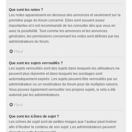
Que sont les notes ?
Les notes apparaissent en dessous des annonces et seulement sur la
première page du forum concerné. Elles sont souvent assez
importantes et il est recommandé de les consulter dès que vous en
avez la possibilité. Tout comme les annonces et les annonces
générales, les permissions concernant les notes sont définies par les
administrateurs du forum.
Haut
Que sont les sujets verrouillés ?
Les sujets verrouillés sont des sujets dans lesquels les utilisateurs ne
peuvent plus répondre et dans lesquels les sondages sont
automatiquement expirés. Les sujets peuvent être verrouillés par un
administrateur ou un modérateur du forum pour de multiples raisons.
Vous pouvez également verrouiller vos propres sujets, si cela a été
autorisé par les administrateurs.
Haut
Que sont les icônes de sujet ?
Les icônes de sujet sont de petites images que l’auteur peut insérer
afin d’illustrer le contenu de son sujet. Les administrateurs peuvent