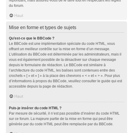
répondant, mais assurez-vous de le faire tout en respectant les règles
du forum.
Haut
Mise en forme et types de sujets
Qu’est-ce que le BBCode ?
Le BBCode est une implémentation spéciale du code HTML, vous
offrant un meilleur contrôle sur la mise en forme d’un message.
L’utilisation du BBCode est déterminée par les administrateurs, mais il
vous est également possible de la désactiver sur chaque message
depuis le formulaire de rédaction. Le BBCode est similaire à
l’architecture du code HTML, les balises sont contenues entre des
crochets « [ » et « ] » à la place des chevrons « < » et « > ». Pour plus
d’informations à propos du BBCode, veuillez consulter le guide qui est
accessible depuis la page de rédaction.
Haut
Puis-je insérer du code HTML ?
Par mesure de sécurité, il n’est pas possible d’insérer du code HTML
sur ce forum. La majeure partie de la mise en forme qui peut être
générée par du code HTML peut être remplacée par du BBCode.