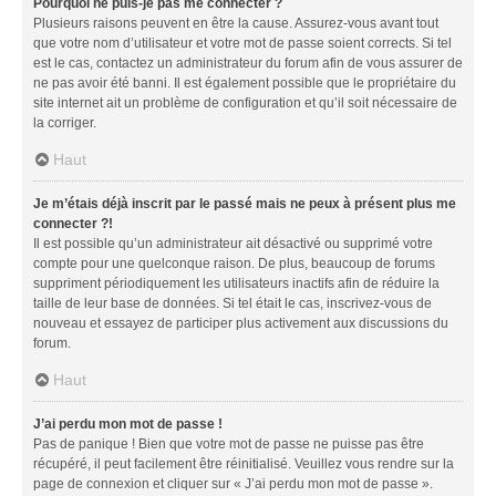
Pourquoi ne puis-je pas me connecter ?
Plusieurs raisons peuvent en être la cause. Assurez-vous avant tout
que votre nom d’utilisateur et votre mot de passe soient corrects. Si tel
est le cas, contactez un administrateur du forum afin de vous assurer de
ne pas avoir été banni. Il est également possible que le propriétaire du
site internet ait un problème de configuration et qu’il soit nécessaire de
la corriger.
Haut
Je m’étais déjà inscrit par le passé mais ne peux à présent plus me
connecter ?!
Il est possible qu’un administrateur ait désactivé ou supprimé votre
compte pour une quelconque raison. De plus, beaucoup de forums
suppriment périodiquement les utilisateurs inactifs afin de réduire la
taille de leur base de données. Si tel était le cas, inscrivez-vous de
nouveau et essayez de participer plus activement aux discussions du
forum.
Haut
J’ai perdu mon mot de passe !
Pas de panique ! Bien que votre mot de passe ne puisse pas être
récupéré, il peut facilement être réinitialisé. Veuillez vous rendre sur la
page de connexion et cliquer sur « J’ai perdu mon mot de passe ».