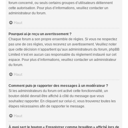
forum concerné, ou seuls certains groupes d’utilisateurs détiennent
cette autorisation. Pour plus d’informations, veuillez contacter un
administrateur du forum.
Haut
Pourquoi ai-je reçu un avertissement ?
Chaque forum a son propre ensemble de règles. Si vous ne respectez
pas une de ces règles, vous recevrez un avertissement. Veuillez noter
que cette décision n’appartient qu’aux administrateurs du forum, phpBB
Limited n’est en aucun cas responsable du règlement instauré sur cet
espace. Pour plus d’informations, veuillez contacter un administrateur
du forum.
Haut
Comment puis-je rapporter des messages à un modérateur ?
Si les administrateurs du forum ont activé cette fonctionnalité, un
bouton dédié devrait être affiché à côté du message que vous
souhaitez rapporter. En cliquant sur celui-ci, vous trouverez toutes les
étapes nécessaires afin de rapporter le message.
Haut
À quoi sert le bouton « Enregistrer comme brouillon » affiché lors de