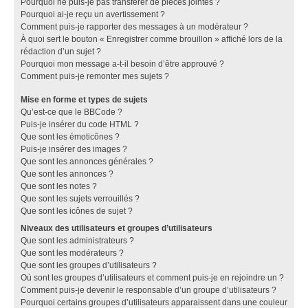
Pourquoi ne puis-je pas transférer de pièces jointes ?
Pourquoi ai-je reçu un avertissement ?
Comment puis-je rapporter des messages à un modérateur ?
À quoi sert le bouton « Enregistrer comme brouillon » affiché lors de la
rédaction d’un sujet ?
Pourquoi mon message a-t-il besoin d’être approuvé ?
Comment puis-je remonter mes sujets ?
Mise en forme et types de sujets
Qu’est-ce que le BBCode ?
Puis-je insérer du code HTML ?
Que sont les émoticônes ?
Puis-je insérer des images ?
Que sont les annonces générales ?
Que sont les annonces ?
Que sont les notes ?
Que sont les sujets verrouillés ?
Que sont les icônes de sujet ?
Niveaux des utilisateurs et groupes d’utilisateurs
Que sont les administrateurs ?
Que sont les modérateurs ?
Que sont les groupes d’utilisateurs ?
Où sont les groupes d’utilisateurs et comment puis-je en rejoindre un ?
Comment puis-je devenir le responsable d’un groupe d’utilisateurs ?
Pourquoi certains groupes d’utilisateurs apparaissent dans une couleur