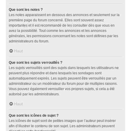
Que sont les notes ?
Les notes apparaissent en dessous des annonces et seulement sur la
première page du forum concerné. Elles sont souvent assez
importantes et il est recommandé de les consulter dès que vous en
avez la possibilité. Tout comme les annonces et les annonces
générales, les permissions concernant les notes sont définies par les
administrateurs du forum.
Haut
Que sont les sujets verrouillés ?
Les sujets verrouillés sont des sujets dans lesquels les utilisateurs ne
peuvent plus répondre et dans lesquels les sondages sont
automatiquement expirés. Les sujets peuvent être verrouillés par un
administrateur ou un modérateur du forum pour de multiples raisons.
Vous pouvez également verrouiller vos propres sujets, si cela a été
autorisé par les administrateurs.
Haut
Que sont les icônes de sujet ?
Les icônes de sujet sont de petites images que l’auteur peut insérer
afin d’illustrer le contenu de son sujet. Les administrateurs peuvent