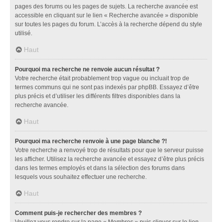
pages des forums ou les pages de sujets. La recherche avancée est
accessible en cliquant sur le lien « Recherche avancée » disponible
sur toutes les pages du forum. L’accès à la recherche dépend du style
utilisé.
Haut
Pourquoi ma recherche ne renvoie aucun résultat ?
Votre recherche était probablement trop vague ou incluait trop de
termes communs qui ne sont pas indexés par phpBB. Essayez d’être
plus précis et d’utiliser les différents filtres disponibles dans la
recherche avancée.
Haut
Pourquoi ma recherche renvoie à une page blanche ?!
Votre recherche a renvoyé trop de résultats pour que le serveur puisse
les afficher. Utilisez la recherche avancée et essayez d’être plus précis
dans les termes employés et dans la sélection des forums dans
lesquels vous souhaitez effectuer une recherche.
Haut
Comment puis-je rechercher des membres ?
Veuillez vous rendre sur la page « Membres » puis cliquer sur le lien