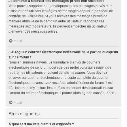
Je continue à recevoir des messages privés non sollicités !
Vous pouvez supprimer automatiquement les messages privés d’un
utilisateur en utilisant les règles de messages depuis le panneau de
contrôle de l’utilisateur. Si vous recevez des messages privés de
manière abusive de la part d’un autre utilisateur, rapportez ces
messages aux modérateurs. Ils peuvent empêcher un utilisateur
d’envoyer des messages privés.
Haut
J’ai reçu un courrier électronique indésirable de la part de quelqu’un
sur ce forum !
Nous en sommes navrés. Le formulaire d’envoi de courriers
électroniques de ce forum possède des protections qui essaient de
repérer les utilisateurs envoyant de tels messages. Vous devriez
envoyer par courrier électronique une copie complète du courrier
électronique que vous avez reçu à un administrateur du forum. Il est
très important d’y inclure les en-têtes contenant des informations sur
l’auteur du courrier électronique. Il pourra alors agir en conséquence.
Haut
Amis et ignorés
À quoi sert ma liste d’amis et d’ignorés ?