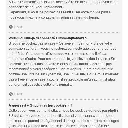
Suivez les instructions et vous devriez être en mesure de pouvoir vous
connecter de nouveau rapidement.
Cependant, si vous ne pouvez pas réinitialiser votre mot de passe,
nous vous invitons à contacter un administrateur du forum.
Haut
Pourquoi suis-je déconnecté automatiquement ?
Si vous ne cochez pas la case « Se souvenir de moi » lors de votre
connexion au forum, vous ne resterez connecté que pour une période
prédéfinie. Cela permet d’éviter que votre compte soit utilisé par
quelqu’un d’autre. Pour rester connecté, veuillez cocher la case « Se
souvenir de moi » lors de votre connexion au forum. Ceci n’est pas
recommandé si vous accédez au forum depuis un ordinateur public,
comme une librairie, un cybercafé, une université, etc. Si vous n’arrivez
pas à trouver cette case à cocher, il est probable qu’un administrateur
du forum ait désactivé cette fonctionnalité.
Haut
À quoi sert « Supprimer les cookies » ?
Cette option vous permet d’effacer tous les cookies générés par phpBB
3.3 qui conservent votre authentification et votre connexion au forum.
Les cookies permettent également d’enregistrer le statut des messages
(s’ils sont lus ou non lus) dans le cas où cette fonctionnalité a été