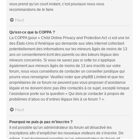
vous prend qu’un court instant, c’est pourquoi nous vous
recommandons de le faire.
Haut
Qu’est-ce que la COPPA ?
La COPPA (pour « Child Online Privacy and Protection Act ») est une loi
des États-Unis d’Amérique qui demande aux sites internet collectant
potentiellement des informations sur les mineurs âgés de moins de 13
ans un consentement écrit des parents ou des tuteurs légaux des
mineurs concernés. Si vous ne savez pas si cette loi s’applique
également aux mineurs âgés de moins de 13 ans inscrits sur votre
forum, nous vous conseillons de contacter un conseiller juridique qui
pourra vous renseigner. Veuillez noter que phpBB Limited et que les
propriétaires de ce forum ne peuvent pas vous proposer d’assistance
légale et ne doivent donc pas être contactés à ce sujet, excepté lorsque
l’assistance porte sur la question « Qui dois-je contacter à propos de
problèmes d’abus ou d’ordres légaux liés à ce forum ? ».
Haut
Pourquoi ne puis-je pas m’inscrire ?
Il est possible qu’un administrateur du forum ait désactivé les
inscriptions afin d’empêcher les nouveaux visiteurs de s’inscrire. De
même, il est également possible qu’un administrateur du forum ait