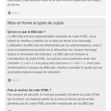
répondant, mais assurez-vous de le faire tout en respectant les règles
du forum.
Haut
Mise en forme et types de sujets
Qu’est-ce que le BBCode ?
Le BBCode est une implémentation spéciale du code HTML, vous
offrant un meilleur contrôle sur la mise en forme d’un message.
L’utilisation du BBCode est déterminée par les administrateurs, mais il
vous est également possible de la désactiver sur chaque message
depuis le formulaire de rédaction. Le BBCode est similaire à
l’architecture du code HTML, les balises sont contenues entre des
crochets « [ » et « ] » à la place des chevrons « < » et « > ». Pour plus
d’informations à propos du BBCode, veuillez consulter le guide qui est
accessible depuis la page de rédaction.
Haut
Puis-je insérer du code HTML ?
Par mesure de sécurité, il n’est pas possible d’insérer du code HTML
sur ce forum. La majeure partie de la mise en forme qui peut être
générée par du code HTML peut être remplacée par du BBCode.