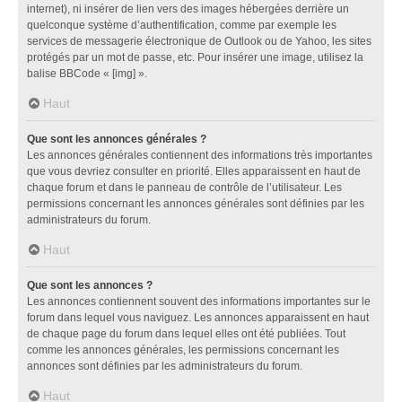
internet), ni insérer de lien vers des images hébergées derrière un
quelconque système d’authentification, comme par exemple les
services de messagerie électronique de Outlook ou de Yahoo, les sites
protégés par un mot de passe, etc. Pour insérer une image, utilisez la
balise BBCode « [img] ».
Haut
Que sont les annonces générales ?
Les annonces générales contiennent des informations très importantes
que vous devriez consulter en priorité. Elles apparaissent en haut de
chaque forum et dans le panneau de contrôle de l’utilisateur. Les
permissions concernant les annonces générales sont définies par les
administrateurs du forum.
Haut
Que sont les annonces ?
Les annonces contiennent souvent des informations importantes sur le
forum dans lequel vous naviguez. Les annonces apparaissent en haut
de chaque page du forum dans lequel elles ont été publiées. Tout
comme les annonces générales, les permissions concernant les
annonces sont définies par les administrateurs du forum.
Haut