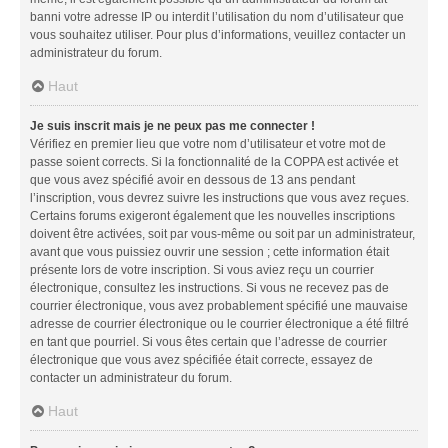
banni votre adresse IP ou interdit l’utilisation du nom d’utilisateur que
vous souhaitez utiliser. Pour plus d’informations, veuillez contacter un
administrateur du forum.
Haut
Je suis inscrit mais je ne peux pas me connecter !
Vérifiez en premier lieu que votre nom d’utilisateur et votre mot de
passe soient corrects. Si la fonctionnalité de la COPPA est activée et
que vous avez spécifié avoir en dessous de 13 ans pendant
l’inscription, vous devrez suivre les instructions que vous avez reçues.
Certains forums exigeront également que les nouvelles inscriptions
doivent être activées, soit par vous-même ou soit par un administrateur,
avant que vous puissiez ouvrir une session ; cette information était
présente lors de votre inscription. Si vous aviez reçu un courrier
électronique, consultez les instructions. Si vous ne recevez pas de
courrier électronique, vous avez probablement spécifié une mauvaise
adresse de courrier électronique ou le courrier électronique a été filtré
en tant que pourriel. Si vous êtes certain que l’adresse de courrier
électronique que vous avez spécifiée était correcte, essayez de
contacter un administrateur du forum.
Haut