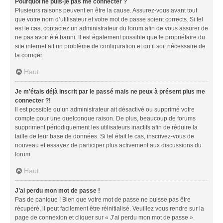
Pourquoi ne puis-je pas me connecter ?
Plusieurs raisons peuvent en être la cause. Assurez-vous avant tout
que votre nom d’utilisateur et votre mot de passe soient corrects. Si tel
est le cas, contactez un administrateur du forum afin de vous assurer de
ne pas avoir été banni. Il est également possible que le propriétaire du
site internet ait un problème de configuration et qu’il soit nécessaire de
la corriger.
Haut
Je m’étais déjà inscrit par le passé mais ne peux à présent plus me
connecter ?!
Il est possible qu’un administrateur ait désactivé ou supprimé votre
compte pour une quelconque raison. De plus, beaucoup de forums
suppriment périodiquement les utilisateurs inactifs afin de réduire la
taille de leur base de données. Si tel était le cas, inscrivez-vous de
nouveau et essayez de participer plus activement aux discussions du
forum.
Haut
J’ai perdu mon mot de passe !
Pas de panique ! Bien que votre mot de passe ne puisse pas être
récupéré, il peut facilement être réinitialisé. Veuillez vous rendre sur la
page de connexion et cliquer sur « J’ai perdu mon mot de passe ».