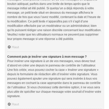
bouton adéquat, parfois dans une limite de temps après que le
message initial ait été publié. Si quelqu’un a déjà répondu à votre
message, un petit texte situé en dessous du message affichera le
nombre de fois que vous l’avez modifié, contenant la date et l’heure de
la modification. Ce petit texte n’apparaîtra pas s’il s’agit d’une
modification effectuée par un modérateur ou un administrateur, bien
qu’ils puissent rédiger une raison discrète concernant leur modification.
Veuillez noter que les utilisateurs normaux ne peuvent pas supprimer
leur propre message si une réponse a été publiée.
Haut
Comment puis-je insérer une signature à mon message ?
Pour insérer une signature à un de vos messages, vous devez tout
d’abord en créer une depuis le panneau de contrôle de l’utilisateur.
Une fois créée, vous pouvez cocher la case « Insérer une signature »
depuis le formulaire de rédaction afin d’insérer votre signature. Vous
pouvez également ajouter une signature qui sera insérée à tous vos
messages en cochant la case appropriée dans le panneau de contrôle
de l’utilisateur. Si vous choisissez cette dernière option, il ne vous sera
plus utile de spécifier sur chaque message votre souhait d’insérer votre
signature.
Haut