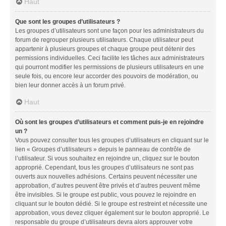
Haut
Que sont les groupes d’utilisateurs ?
Les groupes d’utilisateurs sont une façon pour les administrateurs du
forum de regrouper plusieurs utilisateurs. Chaque utilisateur peut
appartenir à plusieurs groupes et chaque groupe peut détenir des
permissions individuelles. Ceci facilite les tâches aux administrateurs
qui pourront modifier les permissions de plusieurs utilisateurs en une
seule fois, ou encore leur accorder des pouvoirs de modération, ou
bien leur donner accès à un forum privé.
Haut
Où sont les groupes d’utilisateurs et comment puis-je en rejoindre
un ?
Vous pouvez consulter tous les groupes d’utilisateurs en cliquant sur le
lien « Groupes d’utilisateurs » depuis le panneau de contrôle de
l’utilisateur. Si vous souhaitez en rejoindre un, cliquez sur le bouton
approprié. Cependant, tous les groupes d’utilisateurs ne sont pas
ouverts aux nouvelles adhésions. Certains peuvent nécessiter une
approbation, d’autres peuvent être privés et d’autres peuvent même
être invisibles. Si le groupe est public, vous pouvez le rejoindre en
cliquant sur le bouton dédié. Si le groupe est restreint et nécessite une
approbation, vous devez cliquer également sur le bouton approprié. Le
responsable du groupe d’utilisateurs devra alors approuver votre