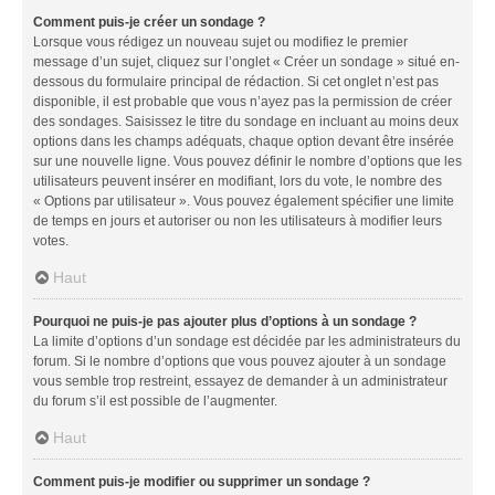
Comment puis-je créer un sondage ?
Lorsque vous rédigez un nouveau sujet ou modifiez le premier
message d’un sujet, cliquez sur l’onglet « Créer un sondage » situé en-
dessous du formulaire principal de rédaction. Si cet onglet n’est pas
disponible, il est probable que vous n’ayez pas la permission de créer
des sondages. Saisissez le titre du sondage en incluant au moins deux
options dans les champs adéquats, chaque option devant être insérée
sur une nouvelle ligne. Vous pouvez définir le nombre d’options que les
utilisateurs peuvent insérer en modifiant, lors du vote, le nombre des
« Options par utilisateur ». Vous pouvez également spécifier une limite
de temps en jours et autoriser ou non les utilisateurs à modifier leurs
votes.
Haut
Pourquoi ne puis-je pas ajouter plus d’options à un sondage ?
La limite d’options d’un sondage est décidée par les administrateurs du
forum. Si le nombre d’options que vous pouvez ajouter à un sondage
vous semble trop restreint, essayez de demander à un administrateur
du forum s’il est possible de l’augmenter.
Haut
Comment puis-je modifier ou supprimer un sondage ?