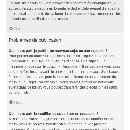
utilisateurs inscrits peuvent envoyer des courriers électroniques aux
autres utilisateurs depuis un formulaire dédié. Cela permet d’empêcher
une utilisation abusive du système de messagerie électronique par des
utilisateurs malveillants ou des robots.
Haut
Problèmes de publication
Comment puis-je publier un nouveau sujet ou une réponse ?
Pour publier un nouveau sujet dans un forum, cliquez sur le bouton
« Nouveau sujet ». Pour publier une réponse à un sujet ou un
message, cliquez sur le bouton « Répondre ». Il se peut que vous ayez
besoin d’être inscrit avant de pouvoir rédiger un message. Sur chaque
forum, une liste de vos permissions est affichée en bas de l’écran du
forum ou du sujet. Par exemple : vous pouvez publier de nouveaux
sujets dans ce forum, vous pouvez transférer des pièces jointes dans
ce forum, etc.
Haut
Comment puis-je modifier ou supprimer un message ?
À moins que vous ne soyez un administrateur ou un modérateur du
forum, vous ne pouvez modifier ou supprimer que vos propres
messages. Vous pouvez modifier un de vos messages en cliquant le