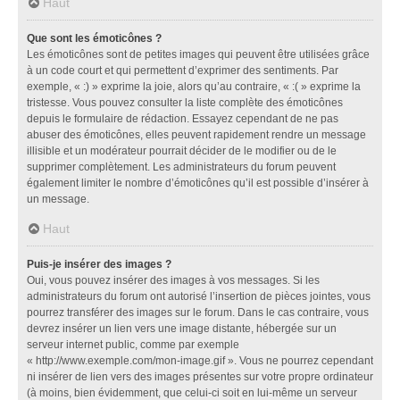
Haut
Que sont les émoticônes ?
Les émoticônes sont de petites images qui peuvent être utilisées grâce
à un code court et qui permettent d’exprimer des sentiments. Par
exemple, « :) » exprime la joie, alors qu’au contraire, « :( » exprime la
tristesse. Vous pouvez consulter la liste complète des émoticônes
depuis le formulaire de rédaction. Essayez cependant de ne pas
abuser des émoticônes, elles peuvent rapidement rendre un message
illisible et un modérateur pourrait décider de le modifier ou de le
supprimer complètement. Les administrateurs du forum peuvent
également limiter le nombre d’émoticônes qu’il est possible d’insérer à
un message.
Haut
Puis-je insérer des images ?
Oui, vous pouvez insérer des images à vos messages. Si les
administrateurs du forum ont autorisé l’insertion de pièces jointes, vous
pourrez transférer des images sur le forum. Dans le cas contraire, vous
devrez insérer un lien vers une image distante, hébergée sur un
serveur internet public, comme par exemple
« http://www.exemple.com/mon-image.gif ». Vous ne pourrez cependant
ni insérer de lien vers des images présentes sur votre propre ordinateur
(à moins, bien évidemment, que celui-ci soit en lui-même un serveur