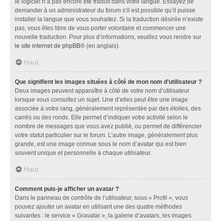
le logiciel n’a pas encore été traduit dans votre langue. Essayez de
demander à un administrateur du forum s’il est possible qu’il puisse
installer la langue que vous souhaitez. Si la traduction désirée n’existe
pas, vous êtes libre de vous porter volontaire et commencer une
nouvelle traduction. Pour plus d’informations, veuillez vous rendre sur
le site internet de phpBB
® (en anglais).
Haut
Que signifient les images situées à côté de mon nom d’utilisateur ?
Deux images peuvent apparaître à côté de votre nom d’utilisateur
lorsque vous consultez un sujet. Une d’elles peut être une image
associée à votre rang, généralement représentée par des étoiles, des
carrés ou des ronds. Elle permet d’indiquer votre activité selon le
nombre de messages que vous avez publié, ou permet de différencier
votre statut particulier sur le forum. L’autre image, généralement plus
grande, est une image connue sous le nom d’avatar qui est bien
souvent unique et personnelle à chaque utilisateur.
Haut
Comment puis-je afficher un avatar ?
Dans le panneau de contrôle de l’utilisateur, sous « Profil », vous
pouvez ajouter un avatar en utilisant une des quatre méthodes
suivantes : le service « Gravatar », la galerie d’avatars, les images