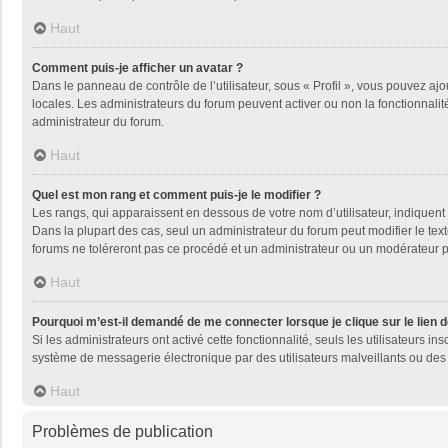
Haut
Comment puis-je afficher un avatar ?
Dans le panneau de contrôle de l’utilisateur, sous « Profil », vous pouvez ajo
locales. Les administrateurs du forum peuvent activer ou non la fonctionnalité
administrateur du forum.
Haut
Quel est mon rang et comment puis-je le modifier ?
Les rangs, qui apparaissent en dessous de votre nom d’utilisateur, indiquent 
Dans la plupart des cas, seul un administrateur du forum peut modifier le t
forums ne toléreront pas ce procédé et un administrateur ou un modérateur
Haut
Pourquoi m’est-il demandé de me connecter lorsque je clique sur le lien de
Si les administrateurs ont activé cette fonctionnalité, seuls les utilisateurs
système de messagerie électronique par des utilisateurs malveillants ou des 
Haut
Problèmes de publication