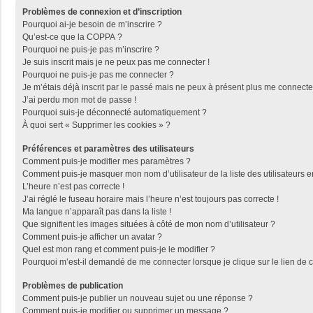
Problèmes de connexion et d’inscription
Pourquoi ai-je besoin de m’inscrire ?
Qu’est-ce que la COPPA ?
Pourquoi ne puis-je pas m’inscrire ?
Je suis inscrit mais je ne peux pas me connecter !
Pourquoi ne puis-je pas me connecter ?
Je m’étais déjà inscrit par le passé mais ne peux à présent plus me connecte
J’ai perdu mon mot de passe !
Pourquoi suis-je déconnecté automatiquement ?
À quoi sert « Supprimer les cookies » ?
Préférences et paramètres des utilisateurs
Comment puis-je modifier mes paramètres ?
Comment puis-je masquer mon nom d’utilisateur de la liste des utilisateurs e
L’heure n’est pas correcte !
J’ai réglé le fuseau horaire mais l’heure n’est toujours pas correcte !
Ma langue n’apparaît pas dans la liste !
Que signifient les images situées à côté de mon nom d’utilisateur ?
Comment puis-je afficher un avatar ?
Quel est mon rang et comment puis-je le modifier ?
Pourquoi m’est-il demandé de me connecter lorsque je clique sur le lien de co
Problèmes de publication
Comment puis-je publier un nouveau sujet ou une réponse ?
Comment puis-je modifier ou supprimer un message ?