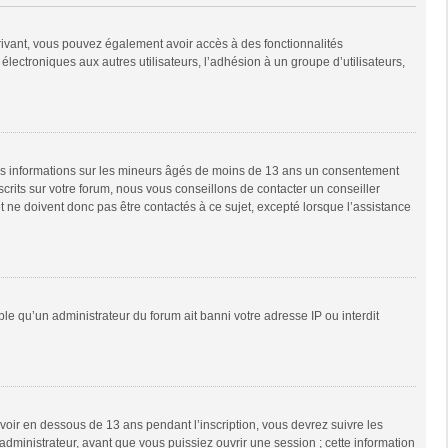
scrivant, vous pouvez également avoir accès à des fonctionnalités
 électroniques aux autres utilisateurs, l’adhésion à un groupe d’utilisateurs,
 des informations sur les mineurs âgés de moins de 13 ans un consentement
rits sur votre forum, nous vous conseillons de contacter un conseiller
 ne doivent donc pas être contactés à ce sujet, excepté lorsque l’assistance
ble qu’un administrateur du forum ait banni votre adresse IP ou interdit
 avoir en dessous de 13 ans pendant l’inscription, vous devrez suivre les
dministrateur, avant que vous puissiez ouvrir une session ; cette information