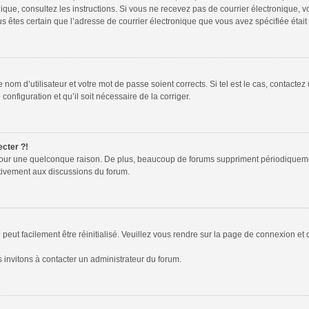
tronique, consultez les instructions. Si vous ne recevez pas de courrier électroniqu
 vous êtes certain que l’adresse de courrier électronique que vous avez spécifiée éta
nom d’utilisateur et votre mot de passe soient corrects. Si tel est le cas, contactez
configuration et qu’il soit nécessaire de la corriger.
ecter ?!
pour une quelconque raison. De plus, beaucoup de forums suppriment périodiquement l
activement aux discussions du forum.
peut facilement être réinitialisé. Veuillez vous rendre sur la page de connexion et 
 invitons à contacter un administrateur du forum.