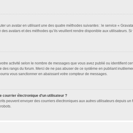
uter un avatar en utilisant une des quatre méthodes suivantes : le service « Gravatar
 des avatars et des méthodes qu’ils veuillent rendre disponible aux utilisateurs. Si
votre activité selon le nombre de messages que vous avez publié ou identifient cer
exte des rangs du forum. Merci de ne pas abuser de ce système en publiant inutile
 pourra vous sanctionner en abaissant votre compteur de messages.
 courrier électronique d’un utilisateur ?
 inscrits peuvent envoyer des courriers électroniques aux autres utilisateurs depuis 
robots.