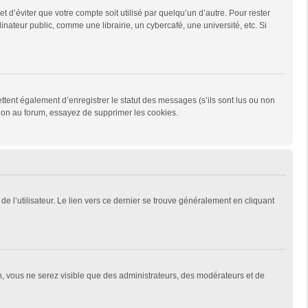
d’éviter que votre compte soit utilisé par quelqu’un d’autre. Pour rester
teur public, comme une librairie, un cybercafé, une université, etc. Si
tent également d’enregistrer le statut des messages (s’ils sont lus ou non
xion au forum, essayez de supprimer les cookies.
e l’utilisateur. Le lien vers ce dernier se trouve généralement en cliquant
on, vous ne serez visible que des administrateurs, des modérateurs et de