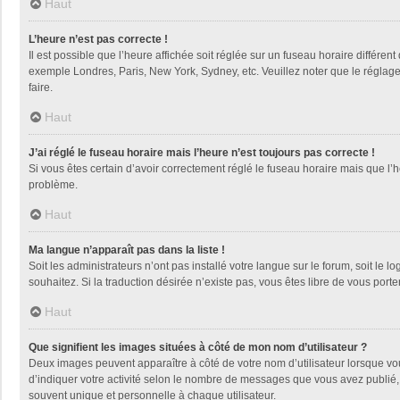
Haut
L’heure n’est pas correcte !
Il est possible que l’heure affichée soit réglée sur un fuseau horaire différent
exemple Londres, Paris, New York, Sydney, etc. Veuillez noter que le réglage d
faire.
Haut
J’ai réglé le fuseau horaire mais l’heure n’est toujours pas correcte !
Si vous êtes certain d’avoir correctement réglé le fuseau horaire mais que l’h
problème.
Haut
Ma langue n’apparaît pas dans la liste !
Soit les administrateurs n’ont pas installé votre langue sur le forum, soit le 
souhaitez. Si la traduction désirée n’existe pas, vous êtes libre de vous por
Haut
Que signifient les images situées à côté de mon nom d’utilisateur ?
Deux images peuvent apparaître à côté de votre nom d’utilisateur lorsque vo
d’indiquer votre activité selon le nombre de messages que vous avez publié, 
souvent unique et personnelle à chaque utilisateur.