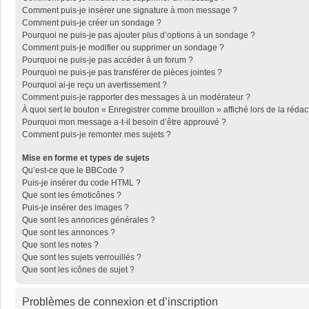
Comment puis-je insérer une signature à mon message ?
Comment puis-je créer un sondage ?
Pourquoi ne puis-je pas ajouter plus d’options à un sondage ?
Comment puis-je modifier ou supprimer un sondage ?
Pourquoi ne puis-je pas accéder à un forum ?
Pourquoi ne puis-je pas transférer de pièces jointes ?
Pourquoi ai-je reçu un avertissement ?
Comment puis-je rapporter des messages à un modérateur ?
À quoi sert le bouton « Enregistrer comme brouillon » affiché lors de la rédac
Pourquoi mon message a-t-il besoin d’être approuvé ?
Comment puis-je remonter mes sujets ?
Mise en forme et types de sujets
Qu’est-ce que le BBCode ?
Puis-je insérer du code HTML ?
Que sont les émoticônes ?
Puis-je insérer des images ?
Que sont les annonces générales ?
Que sont les annonces ?
Que sont les notes ?
Que sont les sujets verrouillés ?
Que sont les icônes de sujet ?
Problèmes de connexion et d’inscription