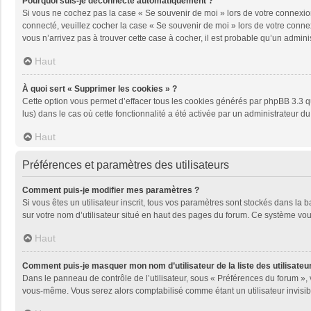
Pourquoi suis-je déconnecté automatiquement ?
Si vous ne cochez pas la case « Se souvenir de moi » lors de votre connexion
connecté, veuillez cocher la case « Se souvenir de moi » lors de votre conne
vous n’arrivez pas à trouver cette case à cocher, il est probable qu’un adminis
Haut
À quoi sert « Supprimer les cookies » ?
Cette option vous permet d’effacer tous les cookies générés par phpBB 3.3 qu
lus) dans le cas où cette fonctionnalité a été activée par un administrateu
Haut
Préférences et paramètres des utilisateurs
Comment puis-je modifier mes paramètres ?
Si vous êtes un utilisateur inscrit, tous vos paramètres sont stockés dans la
sur votre nom d’utilisateur situé en haut des pages du forum. Ce système vou
Haut
Comment puis-je masquer mon nom d’utilisateur de la liste des utilisateur
Dans le panneau de contrôle de l’utilisateur, sous « Préférences du forum », 
vous-même. Vous serez alors comptabilisé comme étant un utilisateur invisib