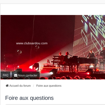
www.clubsardou.com
FAQ
Nous contacter
Accueil du forum
Foire aux questions
Foire aux questions