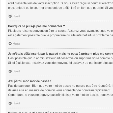
était présente lors de votre inscription. Si vous aviez reçu un courrier élec
électronique ou le courrier électronique a été filtré en tant que pourriel. Si
Haut
Pourquoi ne puis-je pas me connecter ?
Plusieurs raisons peuvent en être la cause. Assurez-vous avant tout que votre 
est également possible que le propriétaire du site internet ait un problème de 
Haut
Je m’étais déjà inscrit par le passé mais ne peux à présent plus me conn
Il est possible qu’un administrateur ait désactivé ou supprimé votre compte 
Si tel était le cas, inscrivez-vous de nouveau et essayez de participer plus 
Haut
J’ai perdu mon mot de passe !
Pas de panique ! Bien que votre mot de passe ne puisse pas être récupéré, il 
devriez être en mesure de pouvoir vous connecter de nouveau rapidement.
Cependant, si vous ne pouvez pas réinitialiser votre mot de passe, nous vous
Haut