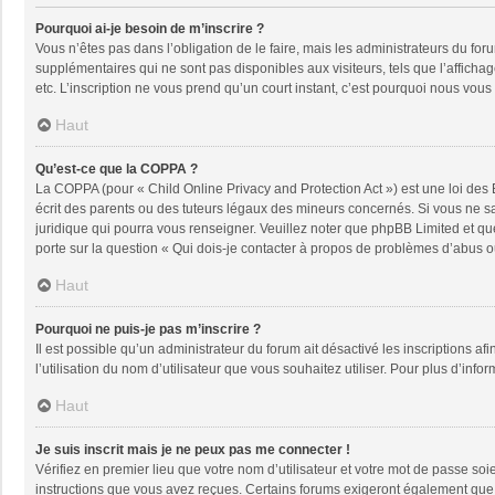
Pourquoi ai-je besoin de m’inscrire ?
Vous n’êtes pas dans l’obligation de le faire, mais les administrateurs du fo
supplémentaires qui ne sont pas disponibles aux visiteurs, tels que l’affichage
etc. L’inscription ne vous prend qu’un court instant, c’est pourquoi nous vou
Haut
Qu’est-ce que la COPPA ?
La COPPA (pour « Child Online Privacy and Protection Act ») est une loi des
écrit des parents ou des tuteurs légaux des mineurs concernés. Si vous ne sa
juridique qui pourra vous renseigner. Veuillez noter que phpBB Limited et qu
porte sur la question « Qui dois-je contacter à propos de problèmes d’abus ou
Haut
Pourquoi ne puis-je pas m’inscrire ?
Il est possible qu’un administrateur du forum ait désactivé les inscriptions a
l’utilisation du nom d’utilisateur que vous souhaitez utiliser. Pour plus d’info
Haut
Je suis inscrit mais je ne peux pas me connecter !
Vérifiez en premier lieu que votre nom d’utilisateur et votre mot de passe soi
instructions que vous avez reçues. Certains forums exigeront également que le