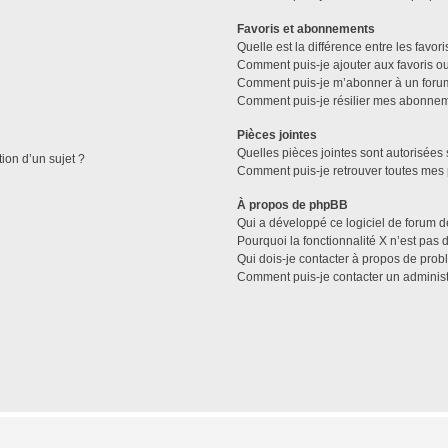
Favoris et abonnements
Quelle est la différence entre les favo
Comment puis-je ajouter aux favoris ou
Comment puis-je m’abonner à un forum
Comment puis-je résilier mes abonne
Pièces jointes
Quelles pièces jointes sont autorisées 
tion d’un sujet ?
Comment puis-je retrouver toutes mes 
À propos de phpBB
Qui a développé ce logiciel de forum d
Pourquoi la fonctionnalité X n’est pas 
Qui dois-je contacter à propos de prob
Comment puis-je contacter un administ