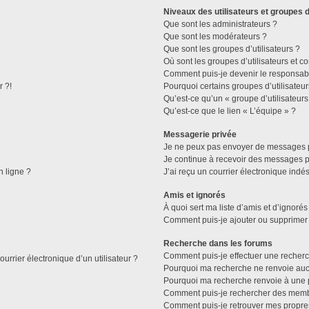
Niveaux des utilisateurs et groupes d
Que sont les administrateurs ?
Que sont les modérateurs ?
Que sont les groupes d’utilisateurs ?
Où sont les groupes d’utilisateurs et c
Comment puis-je devenir le responsable
r ?!
Pourquoi certains groupes d’utilisateu
Qu’est-ce qu’un « groupe d’utilisateurs
Qu’est-ce que le lien « L’équipe » ?
Messagerie privée
Je ne peux pas envoyer de messages p
Je continue à recevoir des messages pri
n ligne ?
J’ai reçu un courrier électronique indés
Amis et ignorés
À quoi sert ma liste d’amis et d’ignorés
Comment puis-je ajouter ou supprimer d
Recherche dans les forums
Comment puis-je effectuer une recher
urrier électronique d’un utilisateur ?
Pourquoi ma recherche ne renvoie aucu
Pourquoi ma recherche renvoie à une 
Comment puis-je rechercher des mem
Comment puis-je retrouver mes propre