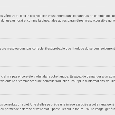
 du vôtre. Si tel était le cas, veuillez vous rendre dans le panneau de contrôle de l’u
u fuseau horaire, comme la plupart des autres paramètres, n’est accessible qu’aux ut
eure n’est toujours pas correcte, il est probable que l’horloge du serveur soit erro
logiciel n’a pas encore été traduit dans votre langue. Essayez de demander à un admin
ter volontaire et commencer une nouvelle traduction. Pour plus d’informations, veuil
us consultez un sujet. Une d’elles peut être une image associée à votre rang, géné
ou permet de différencier votre statut particulier sur le forum. L’autre image, gén