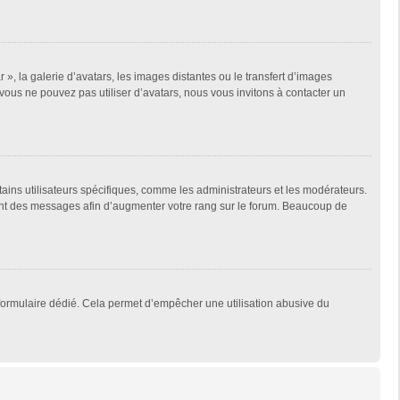
 », la galerie d’avatars, les images distantes ou le transfert d’images
 vous ne pouvez pas utiliser d’avatars, nous vous invitons à contacter un
tains utilisateurs spécifiques, comme les administrateurs et les modérateurs.
ment des messages afin d’augmenter votre rang sur le forum. Beaucoup de
un formulaire dédié. Cela permet d’empêcher une utilisation abusive du