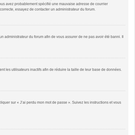
e, vous avez probablement spécifié une mauvaise adresse de courrier
it correcte, essayez de contacter un administrateur du forum.
 un administrateur du forum afin de vous assurer de ne pas avoir été banni. Il
es utilisateurs inactifs afin de réduire la taille de leur base de données.
cliquer sur « J’ai perdu mon mot de passe ». Suivez les instructions et vous