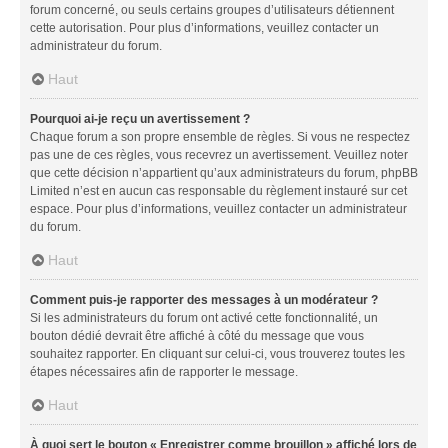
forum concerné, ou seuls certains groupes d’utilisateurs détiennent
cette autorisation. Pour plus d’informations, veuillez contacter un
administrateur du forum.
Haut
Pourquoi ai-je reçu un avertissement ?
Chaque forum a son propre ensemble de règles. Si vous ne respectez
pas une de ces règles, vous recevrez un avertissement. Veuillez noter
que cette décision n’appartient qu’aux administrateurs du forum, phpBB
Limited n’est en aucun cas responsable du règlement instauré sur cet
espace. Pour plus d’informations, veuillez contacter un administrateur
du forum.
Haut
Comment puis-je rapporter des messages à un modérateur ?
Si les administrateurs du forum ont activé cette fonctionnalité, un
bouton dédié devrait être affiché à côté du message que vous
souhaitez rapporter. En cliquant sur celui-ci, vous trouverez toutes les
étapes nécessaires afin de rapporter le message.
Haut
À quoi sert le bouton « Enregistrer comme brouillon » affiché lors de