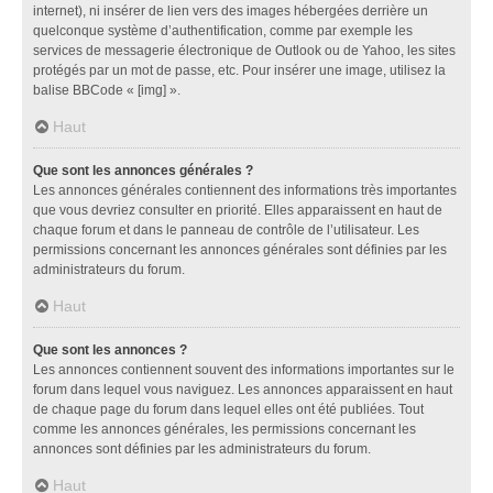
internet), ni insérer de lien vers des images hébergées derrière un
quelconque système d’authentification, comme par exemple les
services de messagerie électronique de Outlook ou de Yahoo, les sites
protégés par un mot de passe, etc. Pour insérer une image, utilisez la
balise BBCode « [img] ».
Haut
Que sont les annonces générales ?
Les annonces générales contiennent des informations très importantes
que vous devriez consulter en priorité. Elles apparaissent en haut de
chaque forum et dans le panneau de contrôle de l’utilisateur. Les
permissions concernant les annonces générales sont définies par les
administrateurs du forum.
Haut
Que sont les annonces ?
Les annonces contiennent souvent des informations importantes sur le
forum dans lequel vous naviguez. Les annonces apparaissent en haut
de chaque page du forum dans lequel elles ont été publiées. Tout
comme les annonces générales, les permissions concernant les
annonces sont définies par les administrateurs du forum.
Haut