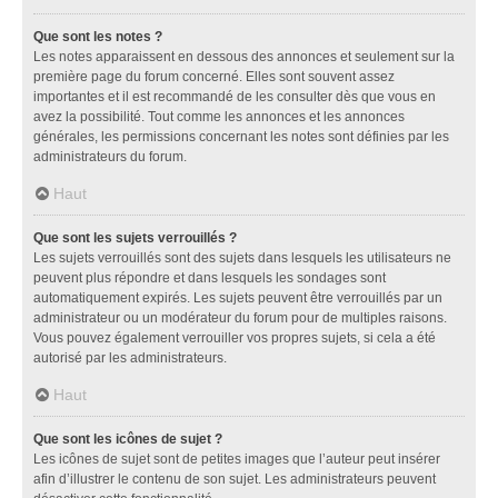
Que sont les notes ?
Les notes apparaissent en dessous des annonces et seulement sur la
première page du forum concerné. Elles sont souvent assez
importantes et il est recommandé de les consulter dès que vous en
avez la possibilité. Tout comme les annonces et les annonces
générales, les permissions concernant les notes sont définies par les
administrateurs du forum.
Haut
Que sont les sujets verrouillés ?
Les sujets verrouillés sont des sujets dans lesquels les utilisateurs ne
peuvent plus répondre et dans lesquels les sondages sont
automatiquement expirés. Les sujets peuvent être verrouillés par un
administrateur ou un modérateur du forum pour de multiples raisons.
Vous pouvez également verrouiller vos propres sujets, si cela a été
autorisé par les administrateurs.
Haut
Que sont les icônes de sujet ?
Les icônes de sujet sont de petites images que l’auteur peut insérer
afin d’illustrer le contenu de son sujet. Les administrateurs peuvent