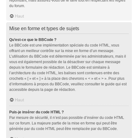
répondant, mais assurez-vous de le faire tout en respectant les règles
du forum.
Haut
Mise en forme et types de sujets
Qu’est-ce que le BBCode ?
Le BBCode est une implémentation spéciale du code HTML, vous
offrant un meilleur contrôle sur la mise en forme d’un message.
L’utilisation du BBCode est déterminée par les administrateurs, mais il
vous est également possible de la désactiver sur chaque message
depuis le formulaire de rédaction. Le BBCode est similaire à
l’architecture du code HTML, les balises sont contenues entre des
crochets « [ » et « ] » à la place des chevrons « < » et « > ». Pour plus
d’informations à propos du BBCode, veuillez consulter le guide qui est
accessible depuis la page de rédaction.
Haut
Puis-je insérer du code HTML ?
Par mesure de sécurité, il n’est pas possible d’insérer du code HTML
sur ce forum. La majeure partie de la mise en forme qui peut être
générée par du code HTML peut être remplacée par du BBCode.