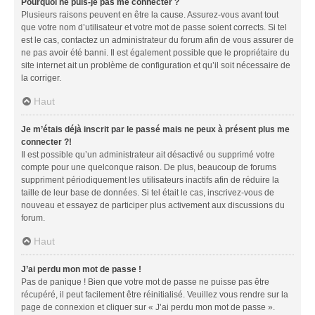
Pourquoi ne puis-je pas me connecter ?
Plusieurs raisons peuvent en être la cause. Assurez-vous avant tout
que votre nom d’utilisateur et votre mot de passe soient corrects. Si tel
est le cas, contactez un administrateur du forum afin de vous assurer de
ne pas avoir été banni. Il est également possible que le propriétaire du
site internet ait un problème de configuration et qu’il soit nécessaire de
la corriger.
Haut
Je m’étais déjà inscrit par le passé mais ne peux à présent plus me
connecter ?!
Il est possible qu’un administrateur ait désactivé ou supprimé votre
compte pour une quelconque raison. De plus, beaucoup de forums
suppriment périodiquement les utilisateurs inactifs afin de réduire la
taille de leur base de données. Si tel était le cas, inscrivez-vous de
nouveau et essayez de participer plus activement aux discussions du
forum.
Haut
J’ai perdu mon mot de passe !
Pas de panique ! Bien que votre mot de passe ne puisse pas être
récupéré, il peut facilement être réinitialisé. Veuillez vous rendre sur la
page de connexion et cliquer sur « J’ai perdu mon mot de passe ».