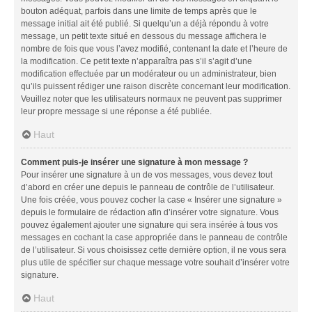
bouton adéquat, parfois dans une limite de temps après que le
message initial ait été publié. Si quelqu’un a déjà répondu à votre
message, un petit texte situé en dessous du message affichera le
nombre de fois que vous l’avez modifié, contenant la date et l’heure de
la modification. Ce petit texte n’apparaîtra pas s’il s’agit d’une
modification effectuée par un modérateur ou un administrateur, bien
qu’ils puissent rédiger une raison discrète concernant leur modification.
Veuillez noter que les utilisateurs normaux ne peuvent pas supprimer
leur propre message si une réponse a été publiée.
Haut
Comment puis-je insérer une signature à mon message ?
Pour insérer une signature à un de vos messages, vous devez tout
d’abord en créer une depuis le panneau de contrôle de l’utilisateur.
Une fois créée, vous pouvez cocher la case « Insérer une signature »
depuis le formulaire de rédaction afin d’insérer votre signature. Vous
pouvez également ajouter une signature qui sera insérée à tous vos
messages en cochant la case appropriée dans le panneau de contrôle
de l’utilisateur. Si vous choisissez cette dernière option, il ne vous sera
plus utile de spécifier sur chaque message votre souhait d’insérer votre
signature.
Haut