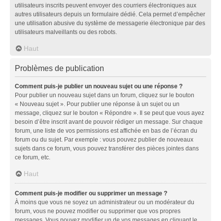
utilisateurs inscrits peuvent envoyer des courriers électroniques aux
autres utilisateurs depuis un formulaire dédié. Cela permet d’empêcher
une utilisation abusive du système de messagerie électronique par des
utilisateurs malveillants ou des robots.
Haut
Problèmes de publication
Comment puis-je publier un nouveau sujet ou une réponse ?
Pour publier un nouveau sujet dans un forum, cliquez sur le bouton
« Nouveau sujet ». Pour publier une réponse à un sujet ou un
message, cliquez sur le bouton « Répondre ». Il se peut que vous ayez
besoin d’être inscrit avant de pouvoir rédiger un message. Sur chaque
forum, une liste de vos permissions est affichée en bas de l’écran du
forum ou du sujet. Par exemple : vous pouvez publier de nouveaux
sujets dans ce forum, vous pouvez transférer des pièces jointes dans
ce forum, etc.
Haut
Comment puis-je modifier ou supprimer un message ?
À moins que vous ne soyez un administrateur ou un modérateur du
forum, vous ne pouvez modifier ou supprimer que vos propres
messages. Vous pouvez modifier un de vos messages en cliquant le