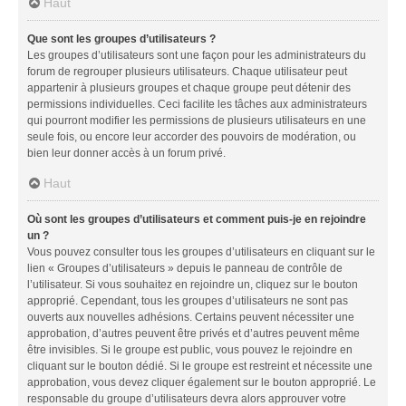
Haut
Que sont les groupes d’utilisateurs ?
Les groupes d’utilisateurs sont une façon pour les administrateurs du
forum de regrouper plusieurs utilisateurs. Chaque utilisateur peut
appartenir à plusieurs groupes et chaque groupe peut détenir des
permissions individuelles. Ceci facilite les tâches aux administrateurs
qui pourront modifier les permissions de plusieurs utilisateurs en une
seule fois, ou encore leur accorder des pouvoirs de modération, ou
bien leur donner accès à un forum privé.
Haut
Où sont les groupes d’utilisateurs et comment puis-je en rejoindre
un ?
Vous pouvez consulter tous les groupes d’utilisateurs en cliquant sur le
lien « Groupes d’utilisateurs » depuis le panneau de contrôle de
l’utilisateur. Si vous souhaitez en rejoindre un, cliquez sur le bouton
approprié. Cependant, tous les groupes d’utilisateurs ne sont pas
ouverts aux nouvelles adhésions. Certains peuvent nécessiter une
approbation, d’autres peuvent être privés et d’autres peuvent même
être invisibles. Si le groupe est public, vous pouvez le rejoindre en
cliquant sur le bouton dédié. Si le groupe est restreint et nécessite une
approbation, vous devez cliquer également sur le bouton approprié. Le
responsable du groupe d’utilisateurs devra alors approuver votre