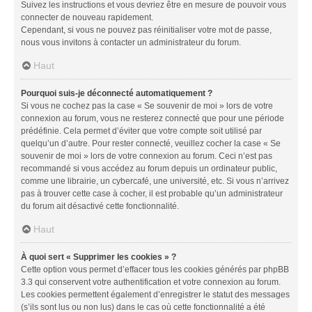
Suivez les instructions et vous devriez être en mesure de pouvoir vous
connecter de nouveau rapidement.
Cependant, si vous ne pouvez pas réinitialiser votre mot de passe,
nous vous invitons à contacter un administrateur du forum.
Haut
Pourquoi suis-je déconnecté automatiquement ?
Si vous ne cochez pas la case « Se souvenir de moi » lors de votre
connexion au forum, vous ne resterez connecté que pour une période
prédéfinie. Cela permet d’éviter que votre compte soit utilisé par
quelqu’un d’autre. Pour rester connecté, veuillez cocher la case « Se
souvenir de moi » lors de votre connexion au forum. Ceci n’est pas
recommandé si vous accédez au forum depuis un ordinateur public,
comme une librairie, un cybercafé, une université, etc. Si vous n’arrivez
pas à trouver cette case à cocher, il est probable qu’un administrateur
du forum ait désactivé cette fonctionnalité.
Haut
À quoi sert « Supprimer les cookies » ?
Cette option vous permet d’effacer tous les cookies générés par phpBB
3.3 qui conservent votre authentification et votre connexion au forum.
Les cookies permettent également d’enregistrer le statut des messages
(s’ils sont lus ou non lus) dans le cas où cette fonctionnalité a été