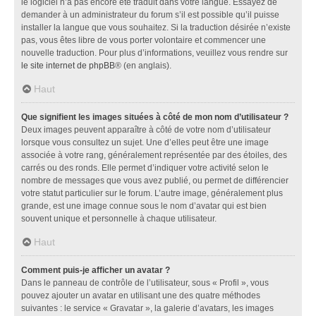
le logiciel n’a pas encore été traduit dans votre langue. Essayez de
demander à un administrateur du forum s’il est possible qu’il puisse
installer la langue que vous souhaitez. Si la traduction désirée n’existe
pas, vous êtes libre de vous porter volontaire et commencer une
nouvelle traduction. Pour plus d’informations, veuillez vous rendre sur
le site internet de phpBB
® (en anglais).
Haut
Que signifient les images situées à côté de mon nom d’utilisateur ?
Deux images peuvent apparaître à côté de votre nom d’utilisateur
lorsque vous consultez un sujet. Une d’elles peut être une image
associée à votre rang, généralement représentée par des étoiles, des
carrés ou des ronds. Elle permet d’indiquer votre activité selon le
nombre de messages que vous avez publié, ou permet de différencier
votre statut particulier sur le forum. L’autre image, généralement plus
grande, est une image connue sous le nom d’avatar qui est bien
souvent unique et personnelle à chaque utilisateur.
Haut
Comment puis-je afficher un avatar ?
Dans le panneau de contrôle de l’utilisateur, sous « Profil », vous
pouvez ajouter un avatar en utilisant une des quatre méthodes
suivantes : le service « Gravatar », la galerie d’avatars, les images