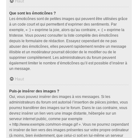
Haut
Que sont les émoticônes ?
Les émoticônes sont de petites images qui peuvent être utilisées grâce
à un code court et qui permettent d’exprimer des sentiments. Par
exemple, « :) » exprime la joie, alors qu’au contraire, « :( » exprime la
tristesse. Vous pouvez consulter la liste complète des émoticônes
depuis le formulaire de rédaction. Essayez cependant de ne pas
abuser des émoticônes, elles peuvent rapidement rendre un message
illisible et un modérateur pourrait décider de le modifier ou de le
supprimer complètement. Les administrateurs du forum peuvent
également limiter le nombre d’émoticônes qu’il est possible d’insérer à
un message.
Haut
Puis-je insérer des images ?
Oui, vous pouvez insérer des images à vos messages. Si les
administrateurs du forum ont autorisé l’insertion de pièces jointes, vous
pourrez transférer des images sur le forum. Dans le cas contraire, vous
devrez insérer un lien vers une image distante, hébergée sur un
serveur internet public, comme par exemple
« http://www.exemple.com/mon-image.gif ». Vous ne pourrez cependant
ni insérer de lien vers des images présentes sur votre propre ordinateur
(à moins, bien évidemment, que celui-ci soit en lui-même un serveur