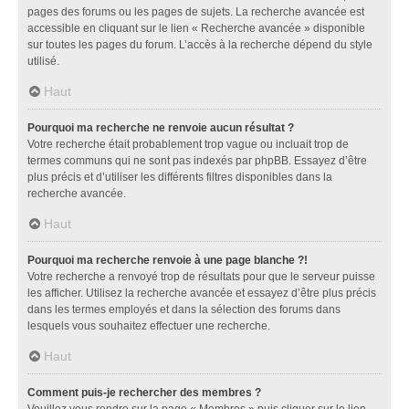
pages des forums ou les pages de sujets. La recherche avancée est
accessible en cliquant sur le lien « Recherche avancée » disponible
sur toutes les pages du forum. L’accès à la recherche dépend du style
utilisé.
Haut
Pourquoi ma recherche ne renvoie aucun résultat ?
Votre recherche était probablement trop vague ou incluait trop de
termes communs qui ne sont pas indexés par phpBB. Essayez d’être
plus précis et d’utiliser les différents filtres disponibles dans la
recherche avancée.
Haut
Pourquoi ma recherche renvoie à une page blanche ?!
Votre recherche a renvoyé trop de résultats pour que le serveur puisse
les afficher. Utilisez la recherche avancée et essayez d’être plus précis
dans les termes employés et dans la sélection des forums dans
lesquels vous souhaitez effectuer une recherche.
Haut
Comment puis-je rechercher des membres ?
Veuillez vous rendre sur la page « Membres » puis cliquer sur le lien