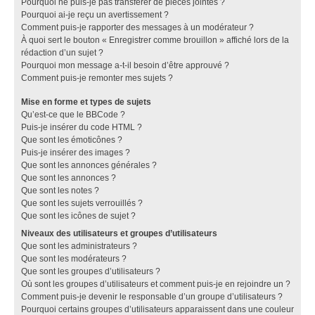
Pourquoi ne puis-je pas transférer de pièces jointes ?
Pourquoi ai-je reçu un avertissement ?
Comment puis-je rapporter des messages à un modérateur ?
À quoi sert le bouton « Enregistrer comme brouillon » affiché lors de la
rédaction d’un sujet ?
Pourquoi mon message a-t-il besoin d’être approuvé ?
Comment puis-je remonter mes sujets ?
Mise en forme et types de sujets
Qu’est-ce que le BBCode ?
Puis-je insérer du code HTML ?
Que sont les émoticônes ?
Puis-je insérer des images ?
Que sont les annonces générales ?
Que sont les annonces ?
Que sont les notes ?
Que sont les sujets verrouillés ?
Que sont les icônes de sujet ?
Niveaux des utilisateurs et groupes d’utilisateurs
Que sont les administrateurs ?
Que sont les modérateurs ?
Que sont les groupes d’utilisateurs ?
Où sont les groupes d’utilisateurs et comment puis-je en rejoindre un ?
Comment puis-je devenir le responsable d’un groupe d’utilisateurs ?
Pourquoi certains groupes d’utilisateurs apparaissent dans une couleur