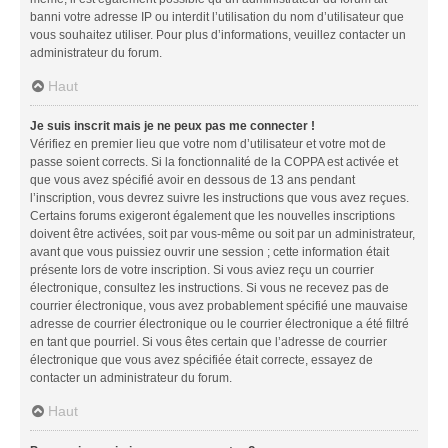
banni votre adresse IP ou interdit l’utilisation du nom d’utilisateur que
vous souhaitez utiliser. Pour plus d’informations, veuillez contacter un
administrateur du forum.
Haut
Je suis inscrit mais je ne peux pas me connecter !
Vérifiez en premier lieu que votre nom d’utilisateur et votre mot de
passe soient corrects. Si la fonctionnalité de la COPPA est activée et
que vous avez spécifié avoir en dessous de 13 ans pendant
l’inscription, vous devrez suivre les instructions que vous avez reçues.
Certains forums exigeront également que les nouvelles inscriptions
doivent être activées, soit par vous-même ou soit par un administrateur,
avant que vous puissiez ouvrir une session ; cette information était
présente lors de votre inscription. Si vous aviez reçu un courrier
électronique, consultez les instructions. Si vous ne recevez pas de
courrier électronique, vous avez probablement spécifié une mauvaise
adresse de courrier électronique ou le courrier électronique a été filtré
en tant que pourriel. Si vous êtes certain que l’adresse de courrier
électronique que vous avez spécifiée était correcte, essayez de
contacter un administrateur du forum.
Haut