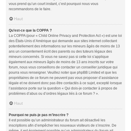
vous prend qu’un court instant, c’est pourquoi nous vous
recommandons de le faire.
Haut
Qu’est-ce que la COPPA ?
La COPPA (pour « Child Online Privacy and Protection Act ») est une loi
des États-Unis d’Amérique qui demande aux sites internet collectant
potentiellement des informations sur les mineurs âgés de moins de 13
ans un consentement écrit des parents ou des tuteurs légaux des
mineurs concernés. Si vous ne savez pas si cette loi s’applique
également aux mineurs âgés de moins de 13 ans inscrits sur votre
forum, nous vous conseillons de contacter un conseiller juridique qui
pourra vous renseigner. Veuillez noter que phpBB Limited et que les
propriétaires de ce forum ne peuvent pas vous proposer d’assistance
légale et ne doivent donc pas être contactés à ce sujet, excepté lorsque
l’assistance porte sur la question « Qui dois-je contacter à propos de
problèmes d’abus ou d’ordres légaux liés à ce forum ? ».
Haut
Pourquoi ne puis-je pas m’inscrire ?
Il est possible qu’un administrateur du forum ait désactivé les
inscriptions afin d’empêcher les nouveaux visiteurs de s’inscrire. De
même, il est également possible qu’un administrateur du forum ait