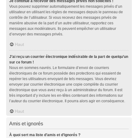
Je continue à recevoir des messages privés non sollicités !
Vous pouvez supprimer automatiquement les messages privés d’un
utilisateur en utilisant les règles de messages depuis le panneau de
contrôle de l’utilisateur. Si vous recevez des messages privés de
manière abusive de la part d’un autre utilisateur, rapportez ces
messages aux modérateurs. Ils peuvent empêcher un utilisateur
d’envoyer des messages privés.
Haut
J’ai reçu un courrier électronique indésirable de la part de quelqu’un
sur ce forum !
Nous en sommes navrés. Le formulaire d’envoi de courriers
électroniques de ce forum possède des protections qui essaient de
repérer les utilisateurs envoyant de tels messages. Vous devriez
envoyer par courrier électronique une copie complète du courrier
électronique que vous avez reçu à un administrateur du forum. Il est
très important d’y inclure les en-têtes contenant des informations sur
l’auteur du courrier électronique. Il pourra alors agir en conséquence.
Haut
Amis et ignorés
À quoi sert ma liste d’amis et d’ignorés ?