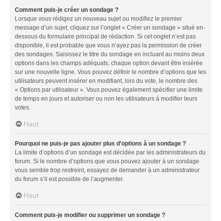
Comment puis-je créer un sondage ?
Lorsque vous rédigez un nouveau sujet ou modifiez le premier
message d’un sujet, cliquez sur l’onglet « Créer un sondage » situé en-
dessous du formulaire principal de rédaction. Si cet onglet n’est pas
disponible, il est probable que vous n’ayez pas la permission de créer
des sondages. Saisissez le titre du sondage en incluant au moins deux
options dans les champs adéquats, chaque option devant être insérée
sur une nouvelle ligne. Vous pouvez définir le nombre d’options que les
utilisateurs peuvent insérer en modifiant, lors du vote, le nombre des
« Options par utilisateur ». Vous pouvez également spécifier une limite
de temps en jours et autoriser ou non les utilisateurs à modifier leurs
votes.
Haut
Pourquoi ne puis-je pas ajouter plus d’options à un sondage ?
La limite d’options d’un sondage est décidée par les administrateurs du
forum. Si le nombre d’options que vous pouvez ajouter à un sondage
vous semble trop restreint, essayez de demander à un administrateur
du forum s’il est possible de l’augmenter.
Haut
Comment puis-je modifier ou supprimer un sondage ?